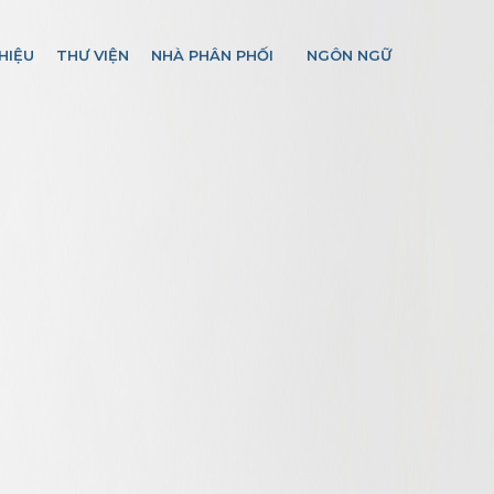
HIỆU
THƯ VIỆN
NHÀ PHÂN PHỐI
NGÔN NGỮ