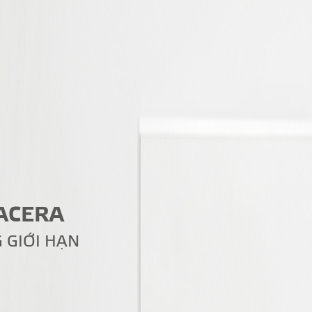
LACERA
 GIỚI HẠN