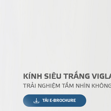
KÍNH SIÊU TRẮNG VIG
TRẢI NGHIỆM TẦM NHÌN KHÔNG
TẢI E-BROCHURE