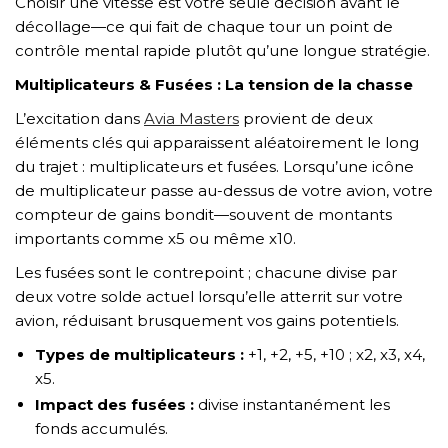
Choisir une vitesse est votre seule décision avant le
décollage—ce qui fait de chaque tour un point de
contrôle mental rapide plutôt qu’une longue stratégie.
Multiplicateurs & Fusées : La tension de la chasse
L’excitation dans
Avia Masters
provient de deux
éléments clés qui apparaissent aléatoirement le long
du trajet : multiplicateurs et fusées. Lorsqu’une icône
de multiplicateur passe au-dessus de votre avion, votre
compteur de gains bondit—souvent de montants
importants comme x5 ou même x10.
Les fusées sont le contrepoint ; chacune divise par
deux votre solde actuel lorsqu’elle atterrit sur votre
avion, réduisant brusquement vos gains potentiels.
Types de multiplicateurs :
+1, +2, +5, +10 ; x2, x3, x4,
x5.
Impact des fusées :
divise instantanément les
fonds accumulés.