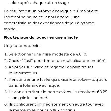
solde après chaque atterrissage.
Le résultat est un rythme énergique qui maintient
l’adrénaline haute et l’ennui à zéro—une
caractéristique des expériences de jeu à rythme
rapide.
Flux typique du joueur en une minute
Un joueur pourrait :
Sélectionner une mise modeste de €0.10.
Choisir “Fast” pour tenter un multiplicateur modéré.
Appuyer sur “Play” et regarder apparaître les
multiplicateurs.
Rencontrer une fusée qui divise leur solde—toujours
dans la tolérance au risque.
L’avion atterrit sur le porte‑avions ; ils récoltent €0.25
—un gain instantané.
Ils configurent immédiatement un autre tour avec
la même mise pour un flux continu.