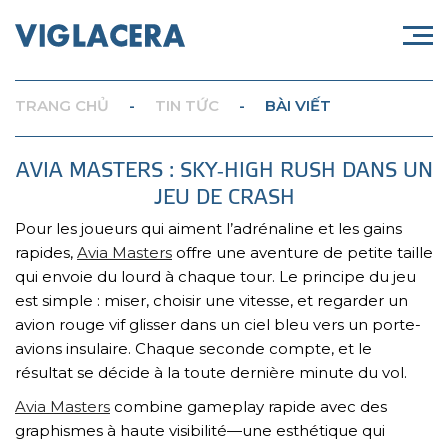
TRANG CHỦ
-
TIN TỨC
-
BÀI VIẾT
AVIA MASTERS : SKY‑HIGH RUSH DANS UN
JEU DE CRASH
Pour les joueurs qui aiment l’adrénaline et les gains
rapides,
Avia Masters
offre une aventure de petite taille
qui envoie du lourd à chaque tour. Le principe du jeu
est simple : miser, choisir une vitesse, et regarder un
avion rouge vif glisser dans un ciel bleu vers un porte-
avions insulaire. Chaque seconde compte, et le
résultat se décide à la toute dernière minute du vol.
Avia Masters
combine gameplay rapide avec des
graphismes à haute visibilité—une esthétique qui