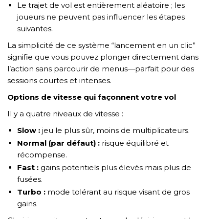
GỬI YÊU CẦU
Le trajet de vol est entièrement aléatoire ; les
joueurs ne peuvent pas influencer les étapes
suivantes.
La simplicité de ce système “lancement en un clic”
signifie que vous pouvez plonger directement dans
l’action sans parcourir de menus—parfait pour des
sessions courtes et intenses.
Options de vitesse qui façonnent votre vol
Il y a quatre niveaux de vitesse :
Slow :
jeu le plus sûr, moins de multiplicateurs.
Normal (par défaut) :
risque équilibré et
récompense.
Fast :
gains potentiels plus élevés mais plus de
fusées.
Turbo :
mode tolérant au risque visant de gros
gains.