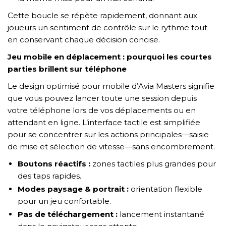
Cette boucle se répète rapidement, donnant aux
joueurs un sentiment de contrôle sur le rythme tout
en conservant chaque décision concise.
Jeu mobile en déplacement : pourquoi les courtes
parties brillent sur téléphone
Le design optimisé pour mobile d’Avia Masters signifie
que vous pouvez lancer toute une session depuis
votre téléphone lors de vos déplacements ou en
attendant en ligne. L’interface tactile est simplifiée
pour se concentrer sur les actions principales—saisie
de mise et sélection de vitesse—sans encombrement.
Boutons réactifs :
zones tactiles plus grandes pour
des taps rapides.
Modes paysage & portrait :
orientation flexible
pour un jeu confortable.
Pas de téléchargement :
lancement instantané