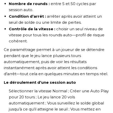
Nombre de rounds :
entre 5 et 50 cycles par
session auto.
Condition d’arrêt :
arrêter après avoir atteint un
seuil de solde ou une limite de pertes.
Contrôle de la vitesse :
choisir un seul niveau de
vitesse pour tous les rounds auto—profil de risque
cohérent.
Ce paramétrage permet à un joueur de se détendre
pendant que le jeu lance plusieurs tours
automatiquement, puis de voir les résultats
instantanément après avoir atteint les conditions
d’arrêt—tout cela en quelques minutes en temps réel.
Le déroulement d’une session auto
Sélectionner la vitesse Normal ;
Créer une Auto Play
pour 20 tours ;
Le jeu lance 20 vols
automatiquement ;
Vous surveillez le solde global
jusqu’à ce qu’il atteigne le seuil ;
Vous mettez en