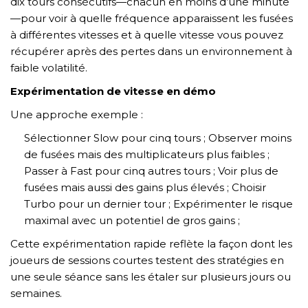
dix tours consécutifs—chacun en moins d’une minute
—pour voir à quelle fréquence apparaissent les fusées
à différentes vitesses et à quelle vitesse vous pouvez
récupérer après des pertes dans un environnement à
faible volatilité.
Expérimentation de vitesse en démo
Une approche exemple :
Sélectionner Slow pour cinq tours ;
Observer moins
de fusées mais des multiplicateurs plus faibles ;
Passer à Fast pour cinq autres tours ;
Voir plus de
fusées mais aussi des gains plus élevés ;
Choisir
Turbo pour un dernier tour ;
Expérimenter le risque
maximal avec un potentiel de gros gains ;
Cette expérimentation rapide reflète la façon dont les
joueurs de sessions courtes testent des stratégies en
une seule séance sans les étaler sur plusieurs jours ou
semaines.