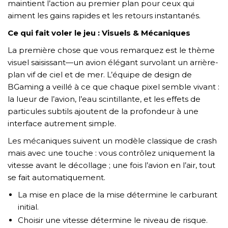
maintient l’action au premier plan pour ceux qui
aiment les gains rapides et les retours instantanés.
Ce qui fait voler le jeu : Visuels & Mécaniques
TẢI E-BROCHURE
La première chose que vous remarquez est le thème
TƯ VẤN MIỄN PHÍ VỀ SẢN PHẨM
visuel saisissant—un avion élégant survolant un arrière-
plan vif de ciel et de mer. L’équipe de design de
BGaming a veillé à ce que chaque pixel semble vivant :
la lueur de l’avion, l’eau scintillante, et les effets de
particules subtils ajoutent de la profondeur à une
interface autrement simple.
Les mécaniques suivent un modèle classique de crash
mais avec une touche : vous contrôlez uniquement la
Nghề nghiệp...
vitesse avant le décollage ; une fois l’avion en l’air, tout
se fait automatiquement.
Thành phố...
La mise en place de la mise détermine le carburant
initial.
Choisir une vitesse détermine le niveau de risque.