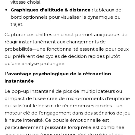
vitesse choisi.
Graphiques d’altitude & distance :
tableaux de
bord optionnels pour visualiser la dynamique du
trajet.
Capturer ces chiffres en direct permet aux joueurs de
réagir instantanément aux changements de
probabilités—une fonctionnalité essentielle pour ceux
qui préfèrent des cycles de décision rapides plutôt
qu’une analyse prolongée.
L’avantage psychologique de la rétroaction
instantanée
Le pop-up instantané de pics de multiplicateurs ou
d’impact de fusée crée de micro-moments d’euphorie
qui satisfont le besoin de récompenses rapides—un
moteur clé de l’engagement dans des scénarios de jeu
à haute intensité. Ce boucle émotionnelle est
particulièrement puissante lorsqu’elle est combinée
avec des mises à jour en temps réel du solde et des