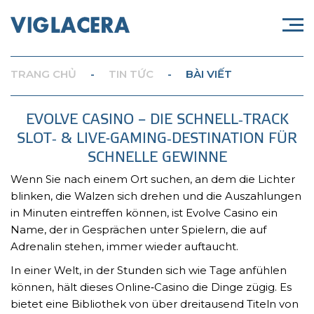
TRANG CHỦ
-
TIN TỨC
-
BÀI VIẾT
EVOLVE CASINO – DIE SCHNELL‑TRACK
SLOT‑ & LIVE-GAMING‑DESTINATION FÜR
SCHNELLE GEWINNE
Wenn Sie nach einem Ort suchen, an dem die Lichter
blinken, die Walzen sich drehen und die Auszahlungen
in Minuten eintreffen können, ist Evolve Casino ein
Name, der in Gesprächen unter Spielern, die auf
Adrenalin stehen, immer wieder auftaucht.
In einer Welt, in der Stunden sich wie Tage anfühlen
können, hält dieses Online‑Casino die Dinge zügig. Es
bietet eine Bibliothek von über dreitausend Titeln von