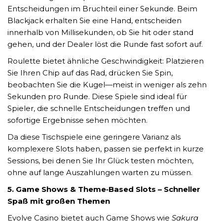
Entscheidungen im Bruchteil einer Sekunde. Beim
Blackjack erhalten Sie eine Hand, entscheiden
innerhalb von Millisekunden, ob Sie hit oder stand
gehen, und der Dealer löst die Runde fast sofort auf.
Roulette bietet ähnliche Geschwindigkeit: Platzieren
Sie Ihren Chip auf das Rad, drücken Sie Spin,
beobachten Sie die Kugel—meist in weniger als zehn
Sekunden pro Runde. Diese Spiele sind ideal für
Spieler, die schnelle Entscheidungen treffen und
sofortige Ergebnisse sehen möchten.
Da diese Tischspiele eine geringere Varianz als
komplexere Slots haben, passen sie perfekt in kurze
Sessions, bei denen Sie Ihr Glück testen möchten,
ohne auf lange Auszahlungen warten zu müssen.
5. Game Shows & Theme‑Based Slots – Schneller
Spaß mit großen Themen
Evolve Casino bietet auch Game Shows wie
Sakura