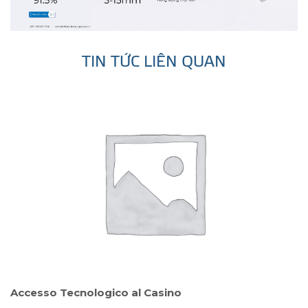
TIN TỨC LIÊN QUAN
s
Accesso Tecnologico al Casino
S
g