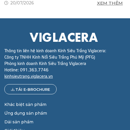
M
XEM THÊM
20/07/2026
Thông tin liên hệ kinh doanh Kính Siêu Trắng Viglacera:
Công ty TNHH Kính Nổi Siêu Trắng Phú Mỹ (PFG)
Phòng kinh doanh Kính Siêu Trắng Viglacera
Hotline:
091.363.7746
kinhsieutrang.viglacera.vn
TẢI E-BROCHURE
Khác biệt sản phẩm
Ứng dụng sản phẩm
Dải sản phẩm