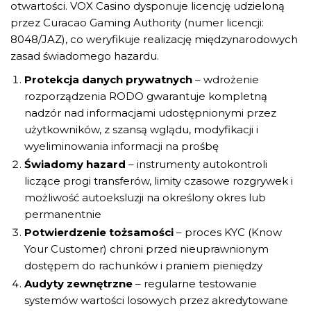
otwartości. VOX Casino dysponuje licencję udzieloną
przez Curacao Gaming Authority (numer licencji:
8048/JAZ), co weryfikuje realizację międzynarodowych
zasad świadomego hazardu.
Protekcja danych prywatnych
– wdrożenie
rozporządzenia RODO gwarantuje kompletną
nadzór nad informacjami udostępnionymi przez
użytkowników, z szansą wglądu, modyfikacji i
wyeliminowania informacji na prośbę
Świadomy hazard
– instrumenty autokontroli
liczące progi transferów, limity czasowe rozgrywek i
możliwość autoeksluzji na określony okres lub
permanentnie
Potwierdzenie tożsamości
– proces KYC (Know
Your Customer) chroni przed nieuprawnionym
dostępem do rachunków i praniem pieniędzy
Audyty zewnętrzne
– regularne testowanie
systemów wartości losowych przez akredytowane