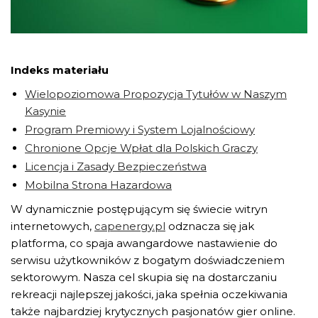
TẢI E-BROCHURE
Indeks materiału
TƯ VẤN MIỄN PHÍ VỀ SẢN PHẨM
Wielopoziomowa Propozycja Tytułów w Naszym
Kasynie
Program Premiowy i System Lojalnościowy
Chronione Opcje Wpłat dla Polskich Graczy
Licencja i Zasady Bezpieczeństwa
Mobilna Strona Hazardowa
W dynamicznie postępującym się świecie witryn
Nghề nghiệp...
internetowych,
capenergy.pl
odznacza się jak
platforma, co spaja awangardowe nastawienie do
serwisu użytkowników z bogatym doświadczeniem
Thành phố...
sektorowym. Nasza cel skupia się na dostarczaniu
rekreacji najlepszej jakości, jaka spełnia oczekiwania
także najbardziej krytycznych pasjonatów gier online.