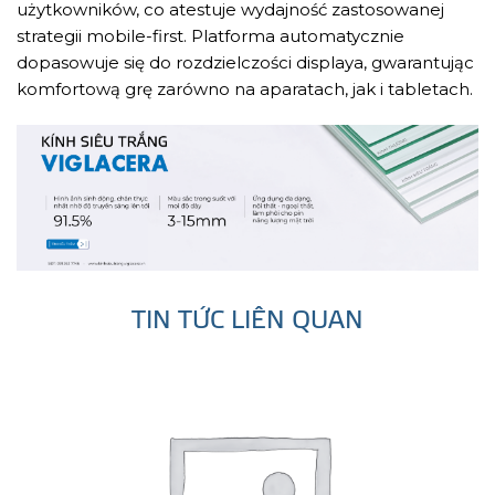
użytkowników, co atestuje wydajność zastosowanej
strategii mobile-first. Platforma automatycznie
dopasowuje się do rozdzielczości displaya, gwarantując
komfortową grę zarówno na aparatach, jak i tabletach.
TIN TỨC LIÊN QUAN