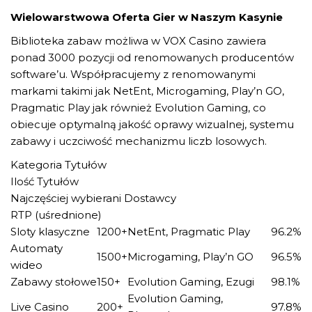
GỬI YÊU CẦU
Wielowarstwowa Oferta Gier w Naszym Kasynie
Biblioteka zabaw możliwa w VOX Casino zawiera
ponad 3000 pozycji od renomowanych producentów
software’u. Współpracujemy z renomowanymi
markami takimi jak NetEnt, Microgaming, Play’n GO,
Pragmatic Play jak również Evolution Gaming, co
obiecuje optymalną jakość oprawy wizualnej, systemu
zabawy i uczciwość mechanizmu liczb losowych.
Kategoria Tytułów
Ilość Tytułów
Najczęściej wybierani Dostawcy
RTP (uśrednione)
Sloty klasyczne
1200+
NetEnt, Pragmatic Play
96.2%
Automaty
1500+
Microgaming, Play’n GO
96.5%
wideo
Zabawy stołowe
150+
Evolution Gaming, Ezugi
98.1%
Evolution Gaming,
Live Casino
200+
97.8%