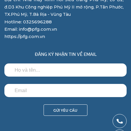
đ.D3 Khu Công nghiệp Phú Mỹ II mở rộng, P.Tân Phước,
TX.Phú Mỹ, T.Bà Rịa - Vũng Tàu
Hotline: 0325696288
Email: info@pfg.com.vn
https://pfg.com.vn
ĐĂNG KÝ NHẬN TIN VỀ EMAIL
GỬI YÊU CẦU