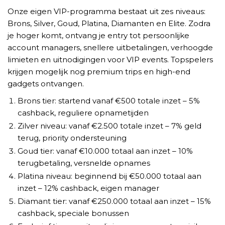
Onze eigen VIP-programma bestaat uit zes niveaus:
Brons, Silver, Goud, Platina, Diamanten en Elite. Zodra
je hoger komt, ontvang je entry tot persoonlijke
account managers, snellere uitbetalingen, verhoogde
limieten en uitnodigingen voor VIP events. Topspelers
krijgen mogelijk nog premium trips en high-end
gadgets ontvangen.
Brons tier: startend vanaf €500 totale inzet – 5%
cashback, reguliere opnametijden
Zilver niveau: vanaf €2.500 totale inzet – 7% geld
terug, priority ondersteuning
Goud tier: vanaf €10.000 totaal aan inzet – 10%
terugbetaling, versnelde opnames
Platina niveau: beginnend bij €50.000 totaal aan
inzet – 12% cashback, eigen manager
Diamant tier: vanaf €250.000 totaal aan inzet – 15%
cashback, speciale bonussen