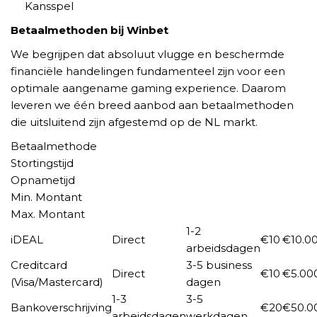
Kansspel
Betaalmethoden bij Winbet
We begrijpen dat absoluut vlugge en beschermde
financiële handelingen fundamenteel zijn voor een
optimale aangename gaming experience. Daarom
leveren we één breed aanbod aan betaalmethoden
die uitsluitend zijn afgestemd op de NL markt.
Betaalmethode
Stortingstijd
Opnametijd
Min. Montant
Max. Montant
1-2
iDEAL
Direct
€10
€10.0
arbeidsdagen
Creditcard
3-5 business
Direct
€10
€5.00
(Visa/Mastercard)
dagen
1-3
3-5
Bankoverschrijving
€20
€50.0
arbeidsdagen
werkdagen