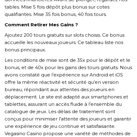
tables. Mise 5 fois dépôt plus bonus sur cotes
qualifiantes. Mise 35 fois bonus, 40 fois tours.
Comment Retirer Mes Gains ?
Ajoutez 200 tours gratuits sur slots choisis. Ce bonus
accueille les nouveaux joueurs. Ce tableau liste nos
bonus principaux.
Les conditions de mise sont de 35x pour le dépôt et le
bonus, et de 40x pour les gains des tours gratuits. Nous
avons constaté que l’expérience sur Android et iOS
offre la même réactivité et sécurité qu’en version
bureau, répondant aux attentes des joueurs en
déplacement. Le site est adapté aux smartphones et
tablettes, assurant un accès fluide à l’ensemble du
catalogue de jeux. Les délais de traitement sont
conçus pour minimiser l’attente des joueurs et garantir
une expérience de jeu continue et satisfaisante.
Vegasino Casino propose une variété de méthodes de