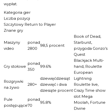
wypłat.
Kategoria gier
Liczba pozycji
Szczytowy Return to Player
Znane gry
Book of Dead,
Maszyny
ponad
Starburst,
98,5 procent
video
2800
przygoda Gonzo’s
Quest
Blackjack Multi-
ponad
Gry stołowe
99.6%
hand, Roulette
350
European
dziewięćdziesiąt
Lightning
Rozgrywki
280+
dziewięć i dwa
Roulette live,
na żywo
dziesiąte procent
Crazy Time show
slot Mega
Pule
ponad
95.8%
Moolah, Fortune
postępujące
70
Divine