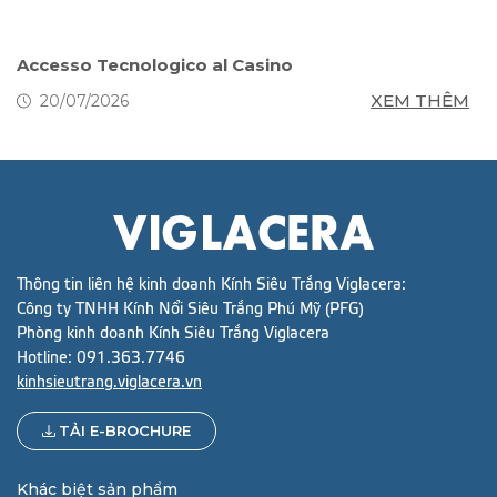
s
Accesso Tecnologico al Casino
S
g
M
XEM THÊM
20/07/2026
Thông tin liên hệ kinh doanh Kính Siêu Trắng Viglacera:
Công ty TNHH Kính Nổi Siêu Trắng Phú Mỹ (PFG)
Phòng kinh doanh Kính Siêu Trắng Viglacera
Hotline:
091.363.7746
kinhsieutrang.viglacera.vn
TẢI E-BROCHURE
Khác biệt sản phẩm