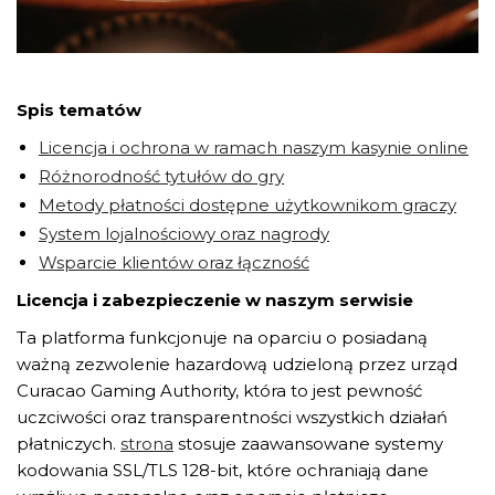
TẢI E-BROCHURE
Spis tematów
TƯ VẤN MIỄN PHÍ VỀ SẢN PHẨM
Licencja i ochrona w ramach naszym kasynie online
Różnorodność tytułów do gry
Metody płatności dostępne użytkownikom graczy
System lojalnościowy oraz nagrody
Wsparcie klientów oraz łączność
Licencja i zabezpieczenie w naszym serwisie
Ta platforma funkcjonuje na oparciu o posiadaną
Nghề nghiệp...
ważną zezwolenie hazardową udzieloną przez urząd
Curacao Gaming Authority, która to jest pewność
uczciwości oraz transparentności wszystkich działań
Thành phố...
płatniczych.
strona
stosuje zaawansowane systemy
kodowania SSL/TLS 128-bit, które ochraniają dane