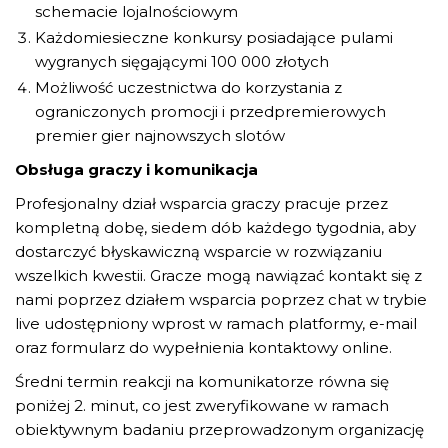
schemacie lojalnościowym
Każdomiesieczne konkursy posiadające pulami
wygranych sięgającymi 100 000 złotych
Możliwość uczestnictwa do korzystania z
ograniczonych promocji i przedpremierowych
premier gier najnowszych slotów
Obsługa graczy i komunikacja
Profesjonalny dział wsparcia graczy pracuje przez
kompletną dobę, siedem dób każdego tygodnia, aby
dostarczyć błyskawiczną wsparcie w rozwiązaniu
wszelkich kwestii. Gracze mogą nawiązać kontakt się z
nami poprzez działem wsparcia poprzez chat w trybie
live udostępniony wprost w ramach platformy, e-mail
oraz formularz do wypełnienia kontaktowy online.
Średni termin reakcji na komunikatorze równa się
poniżej 2. minut, co jest zweryfikowane w ramach
obiektywnym badaniu przeprowadzonym organizację