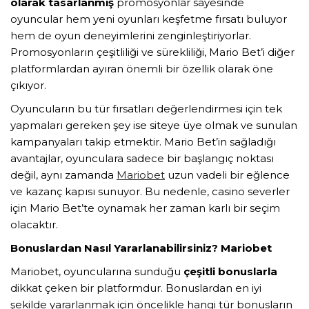
olarak tasarlanmış
promosyonlar sayesinde
oyuncular hem yeni oyunları keşfetme fırsatı buluyor
hem de oyun deneyimlerini zenginleştiriyorlar.
Promosyonların çeşitliliği ve sürekliliği, Mario Bet’i diğer
platformlardan ayıran önemli bir özellik olarak öne
çıkıyor.
Oyuncuların bu tür fırsatları değerlendirmesi için tek
yapmaları gereken şey ise siteye üye olmak ve sunulan
kampanyaları takip etmektir. Mario Bet’in sağladığı
avantajlar, oyunculara sadece bir başlangıç noktası
değil, aynı zamanda
Mariobet
uzun vadeli bir eğlence
ve kazanç kapısı sunuyor. Bu nedenle, casino severler
için Mario Bet’te oynamak her zaman karlı bir seçim
olacaktır.
Bonuslardan Nasıl Yararlanabilirsiniz? Mariobet
Mariobet, oyuncularına sunduğu
çeşitli bonuslarla
dikkat çeken bir platformdur. Bonuslardan en iyi
şekilde yararlanmak için öncelikle hangi tür bonusların