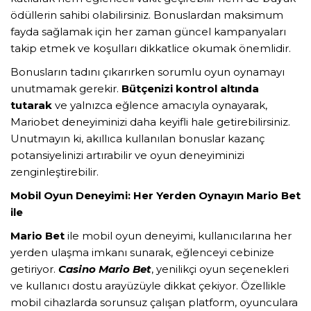
ödüllerin sahibi olabilirsiniz. Bonuslardan maksimum
fayda sağlamak için her zaman güncel kampanyaları
takip etmek ve koşulları dikkatlice okumak önemlidir.
Bonusların tadını çıkarırken sorumlu oyun oynamayı
unutmamak gerekir.
Bütçenizi kontrol altında
tutarak
ve yalnızca eğlence amacıyla oynayarak,
Mariobet deneyiminizi daha keyifli hale getirebilirsiniz.
Unutmayın ki, akıllıca kullanılan bonuslar kazanç
potansiyelinizi artırabilir ve oyun deneyiminizi
zenginleştirebilir.
Mobil Oyun Deneyimi: Her Yerden Oynayın Mario Bet
ile
Mario Bet
ile mobil oyun deneyimi, kullanıcılarına her
yerden ulaşma imkanı sunarak, eğlenceyi cebinize
getiriyor.
Casino Mario Bet
, yenilikçi oyun seçenekleri
ve kullanıcı dostu arayüzüyle dikkat çekiyor. Özellikle
mobil cihazlarda sorunsuz çalışan platform, oyunculara