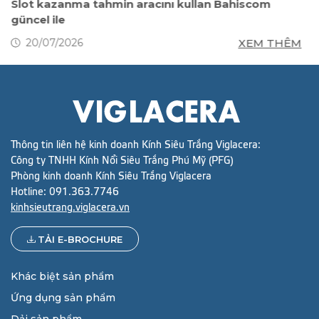
Slot kazanma tahmin aracını kullan Bahiscom
D
güncel ile
M
XEM THÊM
20/07/2026
Thông tin liên hệ kinh doanh Kính Siêu Trắng Viglacera:
Công ty TNHH Kính Nổi Siêu Trắng Phú Mỹ (PFG)
Phòng kinh doanh Kính Siêu Trắng Viglacera
Hotline:
091.363.7746
kinhsieutrang.viglacera.vn
TẢI E-BROCHURE
Khác biệt sản phẩm
Ứng dụng sản phẩm