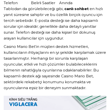
Telefon
Belirli Saatler
Anında
Tablodan da görülebileceği gibi,
canlı sohbet
en hızlı
yanıt süresine sahiptir ve bu özellik birçok oyuncu için
tercih sebebidir. E-posta desteği ise daha kapsamlı
sorular için idealdir; genellikle daha detaylı yanıtlar
sunar. Telefon desteği ise daha kişisel bir dokunuş
arayan kullanıcılar için uygundur.
Casino Mario Bet’in müşteri destek hizmetleri,
kullanıcıların ihtiyaçlarını en iyi şekilde karşılamak üzere
tasarlanmıştır. Herhangi bir sorunla karşılaşan
oyuncular, etkili ve hızlı çözümler bulabileceklerini
bilmenin rahatlığıyla oyunlarına odaklanabilirler. Bu
kapsamlı destek ağı sayesinde Casino Mario Bet,
sektördeki rekabetçi konumunu korumakta ve
oyuncularına eşsiz bir deneyim sunmaktadır.