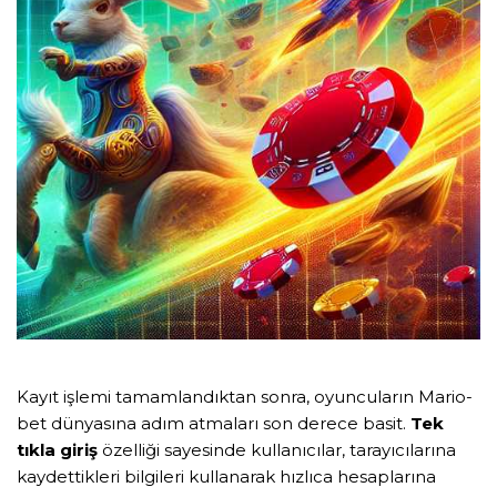
Kayıt işlemi tamamlandıktan sonra, oyuncuların Mario-
bet dünyasına adım atmaları son derece basit.
Tek
tıkla giriş
özelliği sayesinde kullanıcılar, tarayıcılarına
kaydettikleri bilgileri kullanarak hızlıca hesaplarına