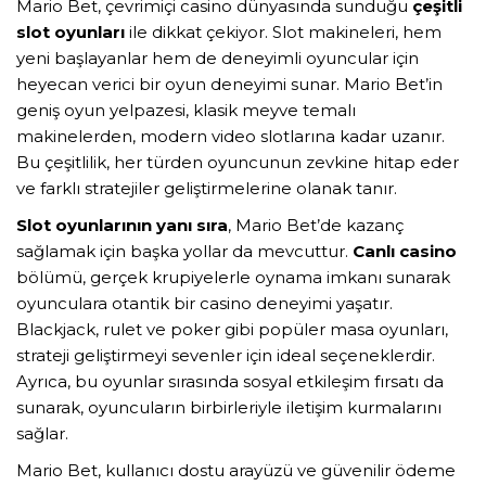
Mario Bet, çevrimiçi casino dünyasında sunduğu
çeşitli
slot oyunları
ile dikkat çekiyor. Slot makineleri, hem
yeni başlayanlar hem de deneyimli oyuncular için
heyecan verici bir oyun deneyimi sunar. Mario Bet’in
geniş oyun yelpazesi, klasik meyve temalı
makinelerden, modern video slotlarına kadar uzanır.
Bu çeşitlilik, her türden oyuncunun zevkine hitap eder
ve farklı stratejiler geliştirmelerine olanak tanır.
Slot oyunlarının yanı sıra
, Mario Bet’de kazanç
sağlamak için başka yollar da mevcuttur.
Canlı casino
bölümü, gerçek krupiyelerle oynama imkanı sunarak
oyunculara otantik bir casino deneyimi yaşatır.
Blackjack, rulet ve poker gibi popüler masa oyunları,
strateji geliştirmeyi sevenler için ideal seçeneklerdir.
Ayrıca, bu oyunlar sırasında sosyal etkileşim fırsatı da
sunarak, oyuncuların birbirleriyle iletişim kurmalarını
sağlar.
Mario Bet, kullanıcı dostu arayüzü ve güvenilir ödeme