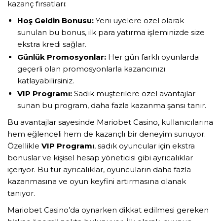
GỬI YÊU CẦU
kazanç fırsatları:
Hoş Geldin Bonusu:
Yeni üyelere özel olarak
sunulan bu bonus, ilk para yatırma işleminizde size
ekstra kredi sağlar.
Günlük Promosyonlar:
Her gün farklı oyunlarda
geçerli olan promosyonlarla kazancınızı
katlayabilirsiniz.
VIP Programı:
Sadık müşterilere özel avantajlar
sunan bu program, daha fazla kazanma şansı tanır.
Bu avantajlar sayesinde Mariobet Casino, kullanıcılarına
hem eğlenceli hem de kazançlı bir deneyim sunuyor.
Özellikle
VIP Programı
, sadık oyuncular için ekstra
bonuslar ve kişisel hesap yöneticisi gibi ayrıcalıklar
içeriyor. Bu tür ayrıcalıklar, oyuncuların daha fazla
kazanmasına ve oyun keyfini artırmasına olanak
tanıyor.
Mariobet Casino’da oynarken dikkat edilmesi gereken