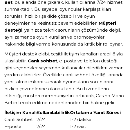
Bet
, bu alanda öne çıkarak, kullanıcılarına 7/24 hizmet
sunmaktadır. Bu sayede, oyuncular karşılaştıkları
sorunları hızlı bir şekilde çözebilir ve oyun
deneyimlerine kesintisiz devam edebilirler.
Müşteri
desteği
, yalnızca teknik sorunların çözümünde değil,
aynı zamanda oyun kuralları ve promosyonlar
hakkında bilgi verme konusunda da kritik bir rol oynar.
Müşteri destek ekibi, çeşitli iletişim kanalları aracılığıyla
ulaşılabilir.
Canlı sohbet
, e-posta ve telefon desteği
gibi seçenekler sayesinde kullanıcılar diledikleri zaman
yardım alabilirler. Özellikle canlı sohbet özelliği, anında
yanıt alma imkanı sunarak oyuncuların sorunlarını
hızlıca çözmelerine olanak tanır. Bu hizmetlerin
etkinliği, müşteri memnuniyetini artırarak, Casino Mario
Bet’in tercih edilme nedenlerinden biri haline gelir.
İletişim Kanalı
Kullanılabilirlik
Ortalama Yanıt Süresi
Canlı Sohbet
7/24
1-2 dakika
E-posta
7/24
1-2 saat