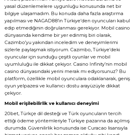
yasal düzenlemelere uygunluğu konusunda net bir
bilgiye ulaşamadım. Bu konuda daha fazla araştırma
yapılması ve NAGAD88’in Türkiye’den oyuncuları kabul
edip etmediğinin doğrulanması gerekiyor. Mobil casino
dünyasında kendime bir yer edinmiş biri olarak,
Cazimbo’yu yakından inceledim ve deneyimlerimi
sizlerle paylaşmak istiyorum. Cazimbo, Türkiye’deki
oyuncular için sunduğu çeşitli oyunlar ve mobil
uyumluluğu ile dikkat çekiyor. Casino Infinity’nin mobil
casino dünyasındaki yerini merak mı ediyorsunuz? Bu
platform, özellikle mobil oyunculara odaklanarak, geniş
oyun yelpazesi ve kullanıcı dostu arayüzüyle dikkat
çekiyor.
Mobil erişilebilirlik ve kullanıcı deneyimi
20bet, Türkçe dil desteği ve Türk oyuncuların tercih
ettiği ödeme yöntemleriyle Türkiye pazarına da açılmış
durumda. Güvenilirlik konusunda ise Curacao lisansıyla