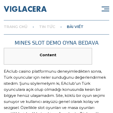
TRANG CHỦ
-
TIN TỨC
-
BÀI VIẾT
MINES SLOT DEMO OYNA BEDAVA
Content
EAclub casino platformunu deneyimledikten sonra,
Türk oyuncular için neler sunduğunu değerlendirmek
istedim. Şunu söylemeliyim ki, EAclub’un Türk
oyunculara açık olup olmadığı konusunda kesin bir
bilgiye henüz ulaşamadım. Site, köklü bir oyun seçimi
sunuyor ve kullanıcı arayüzü genel olarak kolay ve
sezgisel. Özellikle slot oyunları ve masa oyunları