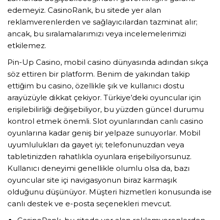
edemeyiz. CasinoRank, bu sitede yer alan
reklamverenlerden ve sağlayıcılardan tazminat alır;
ancak, bu sıralamalarımızı veya incelemelerimizi
etkilemez.
Pin-Up Casino, mobil casino dünyasında adından sıkça
söz ettiren bir platform. Benim de yakından takip
ettiğim bu casino, özellikle şık ve kullanıcı dostu
arayüzüyle dikkat çekiyor. Türkiye’deki oyuncular için
erişilebilirliği değişebiliyor, bu yüzden güncel durumu
kontrol etmek önemli. Slot oyunlarından canlı casino
oyunlarına kadar geniş bir yelpaze sunuyorlar. Mobil
uyumlulukları da gayet iyi; telefonunuzdan veya
tabletinizden rahatlıkla oyunlara erişebiliyorsunuz.
Kullanıcı deneyimi genellikle olumlu olsa da, bazı
oyuncular site içi navigasyonun biraz karmaşık
olduğunu düşünüyor. Müşteri hizmetleri konusunda ise
canlı destek ve e-posta seçenekleri mevcut.