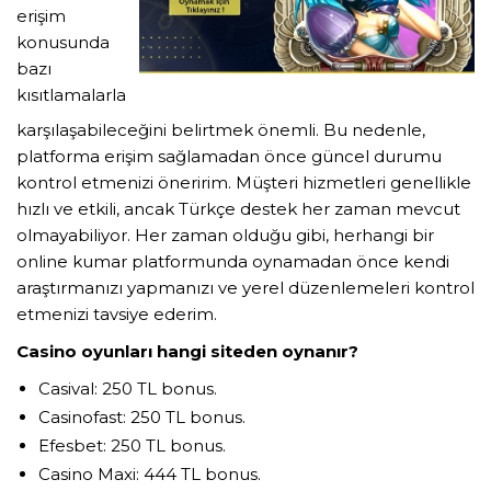
erişim
konusunda
bazı
kısıtlamalarla
karşılaşabileceğini belirtmek önemli. Bu nedenle,
platforma erişim sağlamadan önce güncel durumu
kontrol etmenizi öneririm. Müşteri hizmetleri genellikle
hızlı ve etkili, ancak Türkçe destek her zaman mevcut
olmayabiliyor. Her zaman olduğu gibi, herhangi bir
online kumar platformunda oynamadan önce kendi
araştırmanızı yapmanızı ve yerel düzenlemeleri kontrol
etmenizi tavsiye ederim.
Casino oyunları hangi siteden oynanır?
Casival: 250 TL bonus.
Casinofast: 250 TL bonus.
Efesbet: 250 TL bonus.
Casino Maxi: 444 TL bonus.