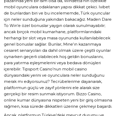
pazarında yeni bir isim olsa da, Windetta’nın özellikle
mobil oyunculara odaklanan yapısı dikkat çekici. Ivibet
de bunlardan biri ve bu incelememde, Türk oyuncular
için neler sunduğuna yakından bakacağız. Maden Dare
To Win’e özel bonuslar yaygın olarak sunulmayabilir;
ancak birçok mobil kumarhane, platformlarındaki
herhangi bir slot veya masa oyununda kullanılabilecek
genel bonuslar sağlar. Bunlar, Mine’ın kazanmaya
cesaret senaryoları da dahil olmak üzere çeşitli oyunlar
oynarken geçerli olabilecek hoş geldin bonuslarını,
para yatırma eşleşmelerini veya bedava dönüşleri
içerebilir. Tipsport Casino’nun mobil casino
dünyasındaki yerini ve oyunculara neler sunduğunu
merak mı ediyorsunuz? Tecrübelerime dayanarak,
platformun güçlü ve zayıf yönlerini ele alarak size
gerçekçi bir resim sunmak istiyorum. Bizzo Casino,
online kumar dünyasına nispeten yeni bir giriş olmasına
rağmen, kısa sürede dikkatleri üzerine çekmeyi başardı.
Ancak, platformun Türkiye’deki mevcut durumu ve