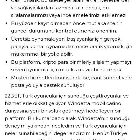
CasinoRank, bu sitede yer alan reklamverenlerden
ve sağlayıcılardan tazminat alır; ancak, bu
sıralamalarımızı veya incelemelerimizi etkilemez.
Bu yüzden kayıt olmadan önce mutlaka sitenin
güncel durumunu kontrol etmenizi öneririm.
Ücretsiz oynamak, yeni başlayanlar için gerçek
parayla kumar oynamadan önce pratik yapmak için
mükemmel bir yol olabilir.
Bu platform, kripto para birimleriyle işlem yapmayı
seven oyuncular için oldukça cazip bir seçenek.
Müşteri hizmetleri konusunda ise, canlı sohbet ve e-
posta yoluyla destek sunuluyor.
22BET, Türk oyuncular için sunduğu çeşitli oyunlar ve
hizmetlerle dikkat çekiyor. Windetta mobil casino
dünyasına yeni bir soluk getirmeyi hedefleyen bir
platform. Bir kumarbaz olarak, Windetta’nın sunduğu
deneyimi yakından inceledim ve Türk oyuncular için
neler sunabileceğini değerlendirdim. Henüz Türkiye