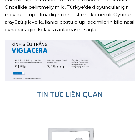
Öncelikle belirtmeliyim ki, Türkiye’deki oyuncular için
mevcut olup olmadığını netleştirmek önemli. Oyunun
arayüzü şık ve kullanıcı dostu olup, acemilerin bile nasıl
oynanacağını kolayca anlamasını sağlar.
TIN TỨC LIÊN QUAN