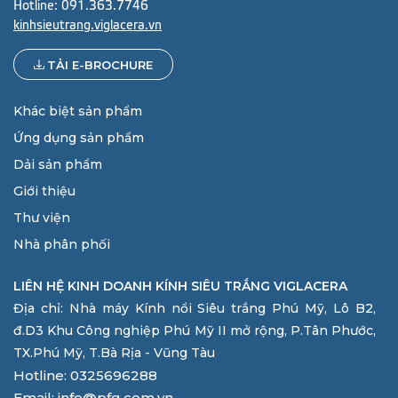
Hotline:
091.363.7746
kinhsieutrang.viglacera.vn
TẢI E-BROCHURE
Khác biệt sản phẩm
Ứng dụng sản phẩm
Dải sản phẩm
Giới thiệu
Thư viện
Nhà phân phối
LIÊN HỆ KINH DOANH KÍNH SIÊU TRẮNG VIGLACERA
Địa chỉ: Nhà máy Kính nổi Siêu trắng Phú Mỹ, Lô B2,
đ.D3 Khu Công nghiệp Phú Mỹ II mở rộng, P.Tân Phước,
TX.Phú Mỹ, T.Bà Rịa - Vũng Tàu
Hotline: 0325696288
Email: info@pfg.com.vn