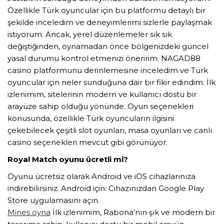
GỬI YÊU CẦU
Özellikle Türk oyuncular için bu platformu detaylı bir
şekilde inceledim ve deneyimlerimi sizlerle paylaşmak
istiyorum. Ancak, yerel düzenlemeler sık sık
değiştiğinden, oynamadan önce bölgenizdeki güncel
yasal durumu kontrol etmenizi öneririm. NAGAD88
casino platformunu derinlemesine inceledim ve Türk
oyuncular için neler sunduğuna dair bir fikir edindim. İlk
izlenimim, sitelerinin modern ve kullanıcı dostu bir
arayüze sahip olduğu yönünde. Oyun seçenekleri
konusunda, özellikle Türk oyuncuların ilgisini
çekebilecek çeşitli slot oyunları, masa oyunları ve canlı
casino seçenekleri mevcut gibi görünüyor.
Royal Match oyunu ücretli mi?
Oyunu ücretsiz olarak Android ve iOS cihazlarınıza
indirebilirsiniz. Android için: Cihazınızdan Google Play
Store uygulamasını açın.
Mines oyna
İlk izlenimim, Rabona’nın şık ve modern bir