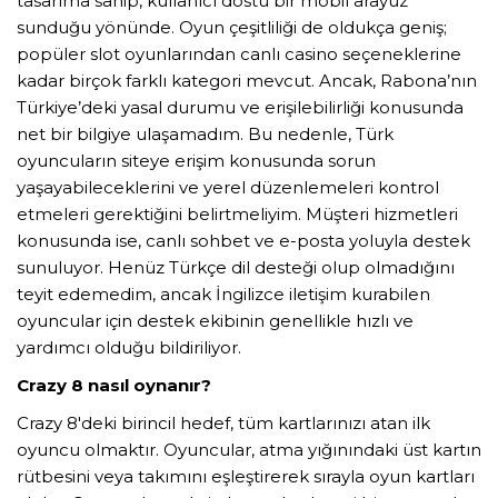
tasarıma sahip, kullanıcı dostu bir mobil arayüz
sunduğu yönünde. Oyun çeşitliliği de oldukça geniş;
popüler slot oyunlarından canlı casino seçeneklerine
kadar birçok farklı kategori mevcut. Ancak, Rabona’nın
Türkiye’deki yasal durumu ve erişilebilirliği konusunda
net bir bilgiye ulaşamadım. Bu nedenle, Türk
oyuncuların siteye erişim konusunda sorun
yaşayabileceklerini ve yerel düzenlemeleri kontrol
etmeleri gerektiğini belirtmeliyim. Müşteri hizmetleri
konusunda ise, canlı sohbet ve e-posta yoluyla destek
sunuluyor. Henüz Türkçe dil desteği olup olmadığını
teyit edemedim, ancak İngilizce iletişim kurabilen
oyuncular için destek ekibinin genellikle hızlı ve
yardımcı olduğu bildiriliyor.
Crazy 8 nasıl oynanır?
Crazy 8'deki birincil hedef, tüm kartlarınızı atan ilk
oyuncu olmaktır. Oyuncular, atma yığınındaki üst kartın
rütbesini veya takımını eşleştirerek sırayla oyun kartları