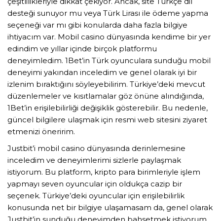
çeşitlilikleriyle dikkat çekiyor. Ancak, site Türkçe dil
desteği sunuyor mu veya Türk Lirası ile ödeme yapma
seçeneği var mı gibi konularda daha fazla bilgiye
ihtiyacım var. Mobil casino dünyasında kendime bir yer
TẢI E-BROCHURE
edindim ve yıllar içinde birçok platformu
TƯ VẤN MIỄN PHÍ VỀ SẢN PHẨM
deneyimledim. 1Bet’in Türk oyunculara sunduğu mobil
deneyimi yakından inceledim ve genel olarak iyi bir
izlenim bıraktığını söyleyebilirim. Türkiye’deki mevcut
düzenlemeler ve kısıtlamalar göz önüne alındığında,
1Bet’in erişilebilirliği değişiklik gösterebilir. Bu nedenle,
güncel bilgilere ulaşmak için resmi web sitesini ziyaret
etmenizi öneririm.
Justbit’i mobil casino dünyasında derinlemesine
Nghề nghiệp...
inceledim ve deneyimlerimi sizlerle paylaşmak
istiyorum. Bu platform, kripto para birimleriyle işlem
yapmayı seven oyuncular için oldukça cazip bir
Thành phố...
seçenek. Türkiye’deki oyuncular için erişilebilirlik
konusunda net bir bilgiye ulaşamasam da, genel olarak
Justbit’in sunduğu deneyimden bahsetmek istiyorum.