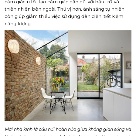
cảm giác u tối, tạo cảm giác gần gũi với bầu trời và
thiên nhiên bên ngoài. Thú vị hơn, ánh sáng tự nhiên
còn giúp giảm thiểu việc sử dụng đèn điện, tiết kiệm
năng lượng.
Mái nhà kính là cầu nối hoàn hảo giữa không gian sống và