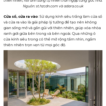
thiên nhiên, nơi ánh sáng tự nhiên tràn ngập từng góc nhà.
Nguồn: st.hzcdn.com và adara.co.uk
Cửa sổ, cửa ra vào
: Sử dụng kính siêu trắng làm cửa sổ
và cửa ra vào là giải pháp lý tưởng để tạo nên không
gian sống mở và gần gũi với thiên nhiên, giúp xóa nhòa
ranh giới giữa bên trong và bên ngoài. Qua những ô
cửa kính siêu trong có thể mở rộng tầm nhìn, ngắm
thiên nhiên trọn vẹn từ mọi góc độ.