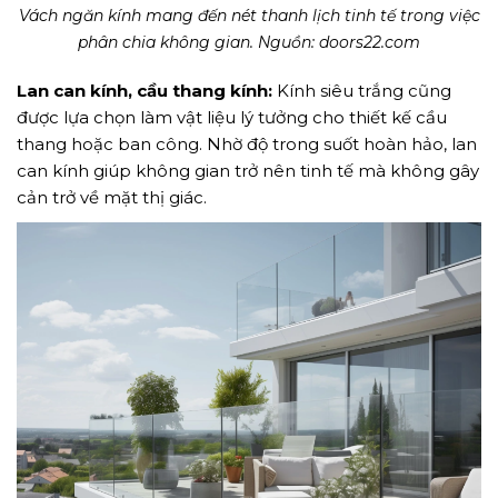
Vách ngăn kính mang đến nét thanh lịch tinh tế trong việc
phân chia không gian. Nguồn: doors22.com
Lan can kính, cầu thang kính:
Kính siêu trắng cũng
được lựa chọn làm vật liệu lý tưởng cho thiết kế cầu
thang hoặc ban công. Nhờ độ trong suốt hoàn hảo, lan
can kính giúp không gian trở nên tinh tế mà không gây
cản trở về mặt thị giác.