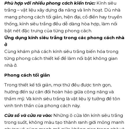
Phù hợp với nhiều phong cách kiến trúc:
Kính siêu
trắng – vật liệu xây dựng đa năng và linh hoạt. Dù nhà
mang phong cách tối giản, hiện đại, cổ điển hay truyền
thống, kính siêu trắng đều dễ dàng hòa hợp, làm nổi
bật nét đặc trưng của từng phong cách.
Ứng dụng kính siêu trắng trong các phong cách nhà
ở
Cùng khám phá cách kính siêu trắng biến hóa trong
từng phong cách thiết kế để làm nổi bật không gian
nhà ở.
Phong cách tối giản
Trong thiết kế tối giản, mọi thứ đều được tinh gọn,
hướng đến sự cân đối hoàn hảo giữa công năng và
thẩm mỹ. Và kính siêu trắng là vật liệu lý tưởng để tôn
vinh tinh thần của phong cách này.
Cửa sổ và cửa ra vào:
Những ô cửa lớn kính siêu trắng
trong suốt, không màu tạo thành ranh giới mỏng manh