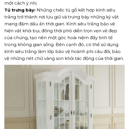
một cách ý nhị.
Tủ trưng bày:
Những chiếc tủ gỗ kết hợp kính siêu
trắng trở thành nơi lưu giữ và trưng bày những kỷ vật
mang đậm dấu ấn thời gian. Kính siêu trắng bảo vệ
hiện vật khỏi bụi, đồng thời phô diễn trọn vẹn vẻ đẹp
của chúng, tạo nên một góc hoài niệm đầy tinh tế
trong không gian sống. Bên cạnh đó, có thể sử dụng
kính siêu trắng làm lớp bảo vệ hoành phi câu đối, bảo
vệ những nét chữ vàng son khỏi tác động của thời gian.