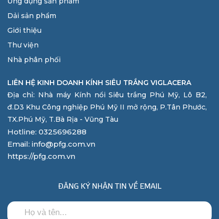
Ứng dụng sản phẩm
Dải sản phẩm
Giới thiệu
Thư viện
Nhà phân phối
LIÊN HỆ KINH DOANH KÍNH SIÊU TRẮNG VIGLACERA
Địa chỉ: Nhà máy Kính nổi Siêu trắng Phú Mỹ, Lô B2,
đ.D3 Khu Công nghiệp Phú Mỹ II mở rộng, P.Tân Phước,
TX.Phú Mỹ, T.Bà Rịa - Vũng Tàu
Hotline: 0325696288
Email: info@pfg.com.vn
https://pfg.com.vn
ĐĂNG KÝ NHẬN TIN VỀ EMAIL