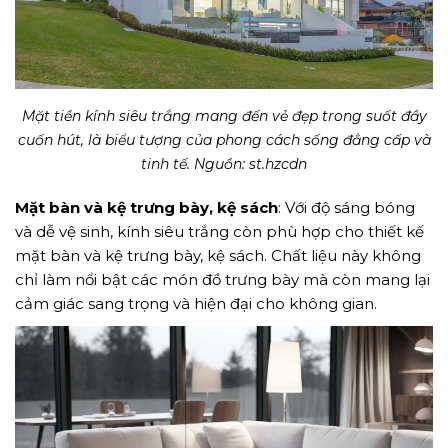
Mặt tiền kính siêu trắng mang đến vẻ đẹp trong suốt đầy
cuốn hút, là biểu tượng của phong cách sống đẳng cấp và
tinh tế. Nguồn: st.hzcdn
Mặt bàn và kệ trưng bày, kệ sách
: Với độ sáng bóng
và dễ vệ sinh, kính siêu trắng còn phù hợp cho thiết kế
mặt bàn và kệ trưng bày, kệ sách. Chất liệu này không
chỉ làm nổi bật các món đồ trưng bày mà còn mang lại
cảm giác sang trọng và hiện đại cho không gian.