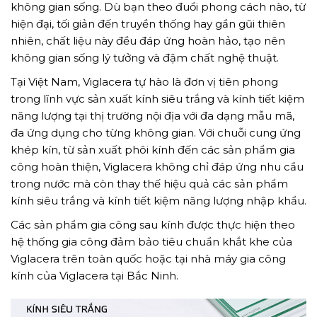
không gian sống. Dù bạn theo đuổi phong cách nào, từ
hiện đại, tối giản đến truyền thống hay gần gũi thiên
nhiên, chất liệu này đều đáp ứng hoàn hảo, tạo nên
không gian sống lý tưởng và đậm chất nghệ thuật.
Tại Việt Nam, Viglacera tự hào là đơn vị tiên phong
trong lĩnh vực sản xuất kính siêu trắng và kính tiết kiệm
năng lượng tại thị trường nội địa với đa dạng mẫu mã,
đa ứng dụng cho từng không gian. Với chuỗi cung ứng
khép kín, từ sản xuất phôi kính đến các sản phẩm gia
công hoàn thiện, Viglacera không chỉ đáp ứng nhu cầu
trong nước mà còn thay thế hiệu quả các sản phẩm
kính siêu trắng và kính tiết kiệm năng lượng nhập khẩu.
Các sản phẩm gia công sau kính được thực hiện theo
hệ thống gia công đảm bảo tiêu chuẩn khắt khe của
Viglacera trên toàn quốc hoặc tại nhà máy gia công
kính của Viglacera tại Bắc Ninh.