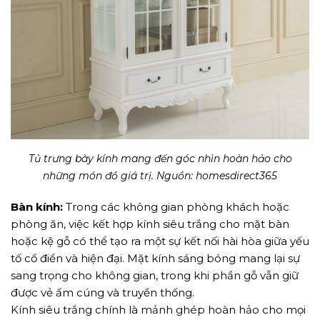
Tủ trưng bày kính mang đến góc nhìn hoàn hảo cho
những món đồ giá trị. Nguồn: homesdirect365
Bàn kính:
Trong các không gian phòng khách hoặc
phòng ăn, việc kết hợp kính siêu trắng cho mặt bàn
hoặc kệ gỗ có thể tạo ra một sự kết nối hài hòa giữa yếu
tố cổ điển và hiện đại. Mặt kính sáng bóng mang lại sự
sang trọng cho không gian, trong khi phần gỗ vẫn giữ
được vẻ ấm cúng và truyền thống.
Kính siêu trắng chính là mảnh ghép hoàn hảo cho mọi