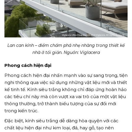
Lan can kính – điểm chấm phá nhẹ nhàng trong thiết kế
nhà ở tối giản. Nguồn: Viglacera
Phong cách hiện đại
Phong cách hiện đại nhấn mạnh vào sự sang trọng, tiện
nghi thông qua việc sử dụng những vật liệu mới và thiết
kế tinh tế. Kính siêu trắng không chỉ đáp ứng hoàn hảo
các tiêu chí này mà còn vượt xa vai trò của một vật liệu
thông thường, trở thành biểu tượng của sự đổi mới
trong kiến trúc.
Đặc biệt, kính siêu trắng dễ dàng hòa quyện với các
chất liệu hiện đại như kim loại, đá, hay gỗ, tạo nên