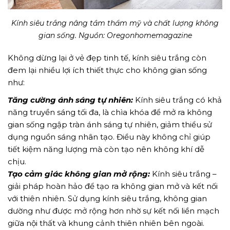
GỬI YÊU CẦU
Kính siêu trắng nâng tầm thẩm mỹ và chất lượng không
gian sống. Nguồn: Oregonhomemagazine
Không dừng lại ở vẻ đẹp tinh tế, kính siêu trắng còn
đem lại nhiều lợi ích thiết thực cho không gian sống
như:
Tăng cường ánh sáng tự nhiên:
Kính siêu trắng có khả
năng truyền sáng tối đa, là chìa khóa để mở ra không
gian sống ngập tràn ánh sáng tự nhiên, giảm thiểu sử
dụng nguồn sáng nhân tạo. Điều này không chỉ giúp
tiết kiệm năng lượng mà còn tạo nên không khí dễ
chịu.
Tạo cảm giác không gian mở rộng:
Kính siêu trắng –
giải pháp hoàn hảo để tạo ra không gian mở và kết nối
với thiên nhiên. Sử dụng kính siêu trắng, không gian
dường như được mở rộng hơn nhờ sự kết nối liền mạch
giữa nội thất và khung cảnh thiên nhiên bên ngoài.