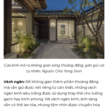
Cửa kính mở ra không gian sống thoáng đãng, gần gũi với
tự nhiên. Nguồn: Choi Yong Joon
Vách ngăn:
Để không gian thêm phần thoáng đãng
mà vẫn giữ được nét riêng tư cần thiết, những vách
ngăn kính siêu trắng được sử dụng thay thế cho tường
gạch hay bình phong. Với vách ngăn kính, ánh sáng
vẫn có thể lan tỏa, nhưng tầm nhìn được chuyển hóa