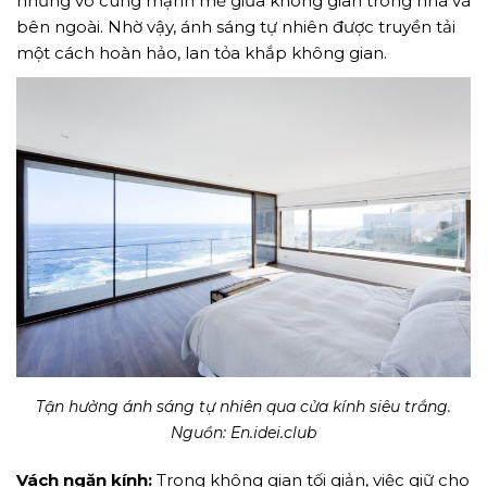
nhưng vô cùng mạnh mẽ giữa không gian trong nhà và
bên ngoài. Nhờ vậy, ánh sáng tự nhiên được truyền tải
một cách hoàn hảo, lan tỏa khắp không gian.
Tận hưởng ánh sáng tự nhiên qua cửa kính siêu trắng.
Nguồn: En.idei.club
Vách ngăn kính:
Trong không gian tối giản, việc giữ cho