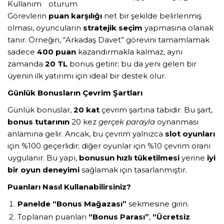
Kullanım
oturum
Görevlerin
puan karşılığı
net bir şekilde belirlenmiş
olması, oyuncuların
stratejik seçim
yapmasına olanak
tanır. Örneğin, “Arkadaş Davet” görevini tamamlamak
sadece
400 puan
kazandırmakla kalmaz, aynı
zamanda
20 TL
bonus getirir; bu da yeni gelen bir
üyenin ilk yatırımı için ideal bir destek olur.
Günlük Bonusların Çevrim Şartları
Günlük bonuslar,
20 kat
çevrim şartına tabidir. Bu şart,
bonus tutarının
20 kez
gerçek parayla
oynanması
anlamına gelir. Ancak, bu çevrim yalnızca
slot oyunları
için %100 geçerlidir; diğer oyunlar için %10 çevrim oranı
uygulanır. Bu yapı,
bonusun hızlı tüketilmesi
yerine
iyi
bir oyun deneyimi
sağlamak için tasarlanmıştır.
Puanları Nasıl Kullanabilirsiniz?
Panelde “Bonus Mağazası”
sekmesine girin.
Toplanan puanları
“Bonus Parası”
,
“Ücretsiz