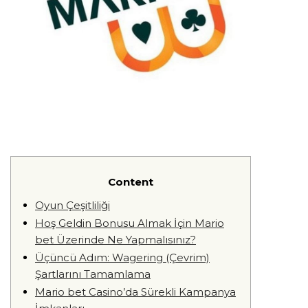
TẢI E-BROCHURE
TƯ VẤN MIỄN PHÍ VỀ SẢN PHẨM
Content
Oyun Çeşitliliği
Nghề nghiệp...
Hoş Geldin Bonusu Almak İçin Mario
bet Üzerinde Ne Yapmalısınız?
Üçüncü Adım: Wagering (Çevrim)
Thành phố...
Şartlarını Tamamlama
Mario bet Casino’da Sürekli Kampanya