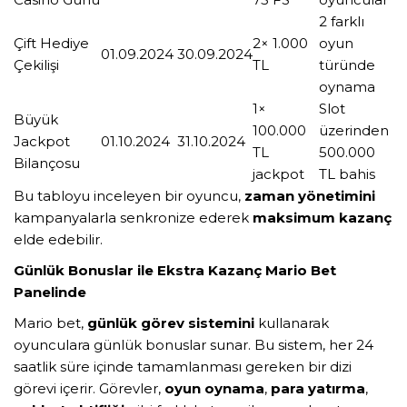
2 farklı
Çift Hediye
2× 1.000
oyun
01.09.2024
30.09.2024
Çekilişi
TL
türünde
oynama
1×
Slot
Büyük
100.000
üzerinden
Jackpot
01.10.2024
31.10.2024
TL
500.000
Bilançosu
jackpot
TL bahis
Bu tabloyu inceleyen bir oyuncu,
zaman yönetimini
kampanyalarla senkronize ederek
maksimum kazanç
elde edebilir.
Günlük Bonuslar ile Ekstra Kazanç Mario Bet
Panelinde
Mario bet,
günlük görev sistemini
kullanarak
oyunculara günlük bonuslar sunar. Bu sistem, her 24
saatlik süre içinde tamamlanması gereken bir dizi
görevi içerir. Görevler,
oyun oynama
,
para yatırma
,