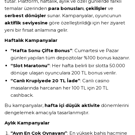
tutar. Platform, haftalık, aylık ve özel günlerde farklı
temalar üzerinden
para bonusları
,
çekilişler
ve
serbest dönüşler
sunar. Kampanyalar, oyuncunun
aktiflik seviyesine
göre özelleştirildiği için her ziyaret
yeni bir fırsat anlamına gelir.
Haftalık Kampanyalar
“Hafta Sonu Çifte Bonus”
: Cumartesi ve Pazar
günleri yapılan tüm depozitolar %100 bonus kazanır.
“Slot Maratonu”
: Her hafta belirli bir slotta 50.000
dönüşe ulaşan oyunculara 200 TL bonus verilir.
“Canlı Krupiyede 20 TL İade”
: Canlı casino
masalarında harcanan her 100 TL için 20 TL
cashback.
Bu kampanyalar,
hafta içi düşük aktivite
dönemlerini
dengelemek amacıyla tasarlanmıştır.
Aylık Kampanyalar
“Ayın En Çok Oynayanı”
: En yüksek bahis hacmine