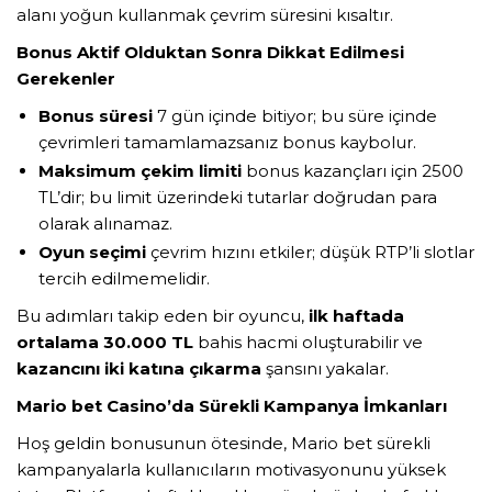
alanı yoğun kullanmak çevrim süresini kısaltır.
Bonus Aktif Olduktan Sonra Dikkat Edilmesi
Gerekenler
Bonus süresi
7 gün içinde bitiyor; bu süre içinde
çevrimleri tamamlamazsanız bonus kaybolur.
Maksimum çekim limiti
bonus kazançları için 2500
TL’dir; bu limit üzerindeki tutarlar doğrudan para
olarak alınamaz.
Oyun seçimi
çevrim hızını etkiler; düşük RTP’li slotlar
tercih edilmemelidir.
Bu adımları takip eden bir oyuncu,
ilk haftada
ortalama 30.000 TL
bahis hacmi oluşturabilir ve
kazancını iki katına çıkarma
şansını yakalar.
Mario bet Casino’da Sürekli Kampanya İmkanları
Hoş geldin bonusunun ötesinde, Mario bet sürekli
kampanyalarla kullanıcıların motivasyonunu yüksek