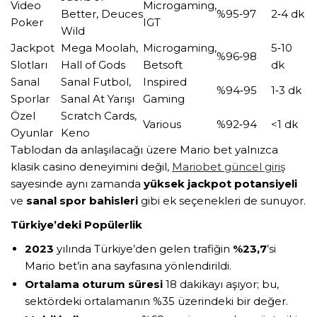
Video
Microgaming,
Better, Deuces
%95‑97
2‑4 dk
Poker
IGT
Wild
Jackpot
Mega Moolah,
Microgaming,
5‑10
%96‑98
Slotları
Hall of Gods
Betsoft
dk
Sanal
Sanal Futbol,
Inspired
%94‑95
1‑3 dk
Sporlar
Sanal At Yarışı
Gaming
Özel
Scratch Cards,
Various
%92‑94
<1 dk
Oyunlar
Keno
Tablodan da anlaşılacağı üzere Mario bet yalnızca
klasik casino deneyimini değil,
Mariobet güncel giriş
sayesinde aynı zamanda
yüksek jackpot potansiyeli
ve
sanal spor bahisleri
gibi ek seçenekleri de sunuyor.
Türkiye’deki Popülerlik
2023
yılında Türkiye’den gelen trafiğin
%23,7
’si
Mario bet’in ana sayfasına yönlendirildi.
Ortalama oturum süresi
18 dakikayı aşıyor; bu,
sektördeki ortalamanın %35 üzerindeki bir değer.