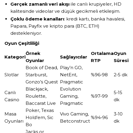
Gerçek zamanlı veri akışı
ile canlı krupiyeler, HD
kalitesinde videolar ve düşük gecikmeli etkileşim.
Çoklu ödeme kanalları
: kredi kartı, banka havalesi,
Papara, Payfix ve kripto para (BTC, ETH)
destekleniyor.
Oyun Çeşitliliği
Örnek
Ortalama
Oyun
Kategori
Sağlayıcılar
Oyunlar
RTP
Süresi
Book of Dead,
Play’n GO,
Slotlar
Starburst,
NetEnt,
%96‑98
2‑5 dk
Gonzo’s Quest
Pragmatic
Blackjack,
Evolution
Canlı
5‑15
Roulette,
Gaming,
%97‑99
Casino
dk
Baccarat Live
Pragmatic
Poker, Texas
Masa
Vivo Gaming,
3‑10
Hold’em, Sic
%94‑96
Oyunları
Betconstruct
dk
Bo
Jacks or