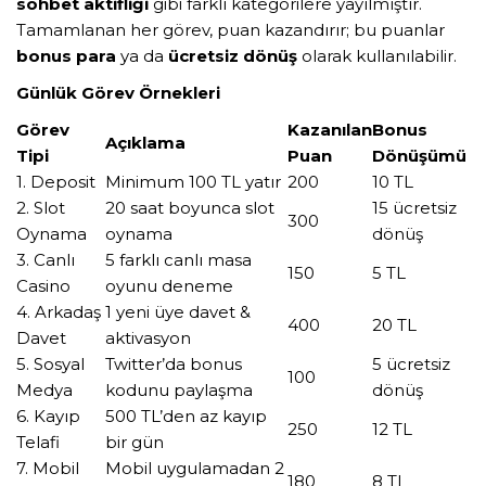
sohbet aktifliği
gibi farklı kategorilere yayılmıştır.
Tamamlanan her görev, puan kazandırır; bu puanlar
bonus para
ya da
ücretsiz dönüş
olarak kullanılabilir.
Günlük Görev Örnekleri
Görev
Kazanılan
Bonus
Açıklama
Tipi
Puan
Dönüşümü
1. Deposit
Minimum 100 TL yatır
200
10 TL
2. Slot
20 saat boyunca slot
15 ücretsiz
300
Oynama
oynama
dönüş
3. Canlı
5 farklı canlı masa
150
5 TL
Casino
oyunu deneme
4. Arkadaş
1 yeni üye davet &
400
20 TL
Davet
aktivasyon
5. Sosyal
Twitter’da bonus
5 ücretsiz
100
Medya
kodunu paylaşma
dönüş
6. Kayıp
500 TL’den az kayıp
250
12 TL
Telafi
bir gün
7. Mobil
Mobil uygulamadan 2
180
8 TL