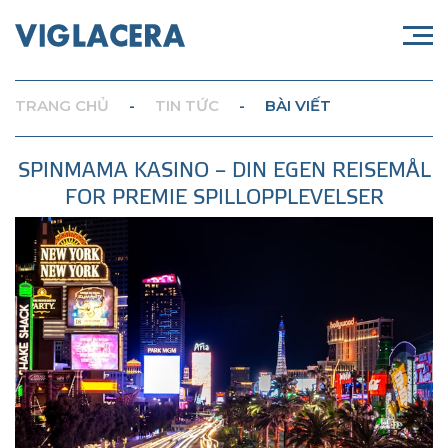
TRANG CHỦ
-
TIN TỨC
-
BÀI VIẾT
SPINMAMA KASINO – DIN EGEN REISEMÅL
FOR PREMIE SPILLOPPLEVELSER