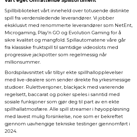
Vårt eget Omfattende Spillsortiment
GỬI YÊU CẦU
Spillbiblioteket vårt inneheld over totusende distinkte
spill fra verdensledende leverandører. Vi jobber
eksklusivt med renommerte leverandører som NetEnt,
Microgaming, Play’n GO og Evolution Gaming for å
sikre kvalitet og mangfold. Spillautomatene våre går
fra klassiske fruktspill til samtidige videoslots med
progressive jackpotter som regelmessig når
millionsummer.
Bordspilavsnittet vår tilbyr ekte spillhallopplevelser
med live-dealere som sender direkte fra yrkesmessige
studioer. Rulettversjoner, blackjack med varierende
regelsett, baccarat og poker speles i sanntid med
sosiale funksjoner som gjør deg til part av en ekte
spillhallatmosfære. Alle spill streamer i høyoppløsning
med lavest mulig forsinkelse, noe som er bekreftet
gjennom uavhengige tekniske testinger gjennomført i
2024.