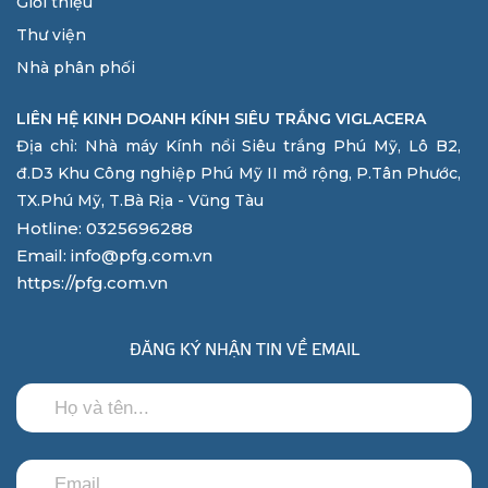
Giới thiệu
Thư viện
Nhà phân phối
LIÊN HỆ KINH DOANH KÍNH SIÊU TRẮNG VIGLACERA
Địa chỉ: Nhà máy Kính nổi Siêu trắng Phú Mỹ, Lô B2,
đ.D3 Khu Công nghiệp Phú Mỹ II mở rộng, P.Tân Phước,
TX.Phú Mỹ, T.Bà Rịa - Vũng Tàu
Hotline: 0325696288
Email: info@pfg.com.vn
https://pfg.com.vn
ĐĂNG KÝ NHẬN TIN VỀ EMAIL