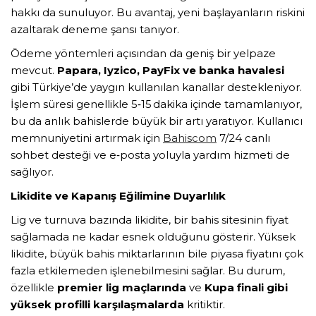
hakkı da sunuluyor. Bu avantaj, yeni başlayanların riskini
azaltarak deneme şansı tanıyor.
Ödeme yöntemleri açısından da geniş bir yelpaze
mevcut.
Papara, Iyzico, PayFix ve banka havalesi
gibi Türkiye’de yaygın kullanılan kanallar destekleniyor.
İşlem süresi genellikle 5‑15 dakika içinde tamamlanıyor,
bu da anlık bahislerde büyük bir artı yaratıyor. Kullanıcı
memnuniyetini artırmak için
Bahiscom
7/24 canlı
sohbet desteği ve e‑posta yoluyla yardım hizmeti de
sağlıyor.
Likidite ve Kapanış Eğilimine Duyarlılık
Lig ve turnuva bazında likidite, bir bahis sitesinin fiyat
sağlamada ne kadar esnek olduğunu gösterir. Yüksek
likidite, büyük bahis miktarlarının bile piyasa fiyatını çok
fazla etkilemeden işlenebilmesini sağlar. Bu durum,
özellikle
premier lig maçlarında
ve
Kupa finali gibi
yüksek profilli karşılaşmalarda
kritiktir.