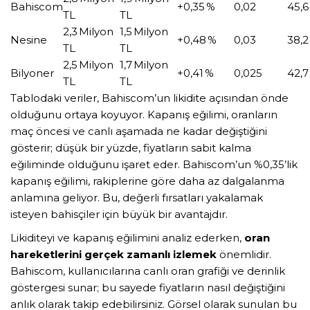
Bahiscom
+0,35 %
0,02
45,6
TL
TL
2,3 Milyon
1,5 Milyon
Nesine
+0,48 %
0,03
38,2
TL
TL
2,5 Milyon
1,7 Milyon
Bilyoner
+0,41 %
0,025
42,7
TL
TL
Tablodaki veriler, Bahiscom’un likidite açısından önde
olduğunu ortaya koyuyor. Kapanış eğilimi, oranların
maç öncesi ve canlı aşamada ne kadar değiştiğini
gösterir; düşük bir yüzde, fiyatların sabit kalma
eğiliminde olduğunu işaret eder. Bahiscom’un %0,35’lik
kapanış eğilimi, rakiplerine göre daha az dalgalanma
anlamına geliyor. Bu, değerli fırsatları yakalamak
isteyen bahisçiler için büyük bir avantajdır.
Likiditeyi ve kapanış eğilimini analiz ederken,
oran
hareketlerini gerçek zamanlı izlemek
önemlidir.
Bahiscom, kullanıcılarına canlı oran grafiği ve derinlik
göstergesi sunar; bu sayede fiyatların nasıl değiştiğini
anlık olarak takip edebilirsiniz. Görsel olarak sunulan bu