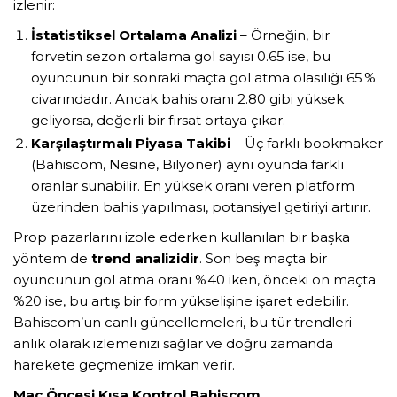
izlenir:
İstatistiksel Ortalama Analizi
– Örneğin, bir
forvetin sezon ortalama gol sayısı 0.65 ise, bu
oyuncunun bir sonraki maçta gol atma olasılığı 65 %
civarındadır. Ancak bahis oranı 2.80 gibi yüksek
geliyorsa, değerli bir fırsat ortaya çıkar.
Karşılaştırmalı Piyasa Takibi
– Üç farklı bookmaker
(Bahiscom, Nesine, Bilyoner) aynı oyunda farklı
oranlar sunabilir. En yüksek oranı veren platform
üzerinden bahis yapılması, potansiyel getiriyi artırır.
Prop pazarlarını izole ederken kullanılan bir başka
yöntem de
trend analizidir
. Son beş maçta bir
oyuncunun gol atma oranı %40 iken, önceki on maçta
%20 ise, bu artış bir form yükselişine işaret edebilir.
Bahiscom’un canlı güncellemeleri, bu tür trendleri
anlık olarak izlemenizi sağlar ve doğru zamanda
harekete geçmenize imkan verir.
Maç Öncesi Kısa Kontrol Bahiscom