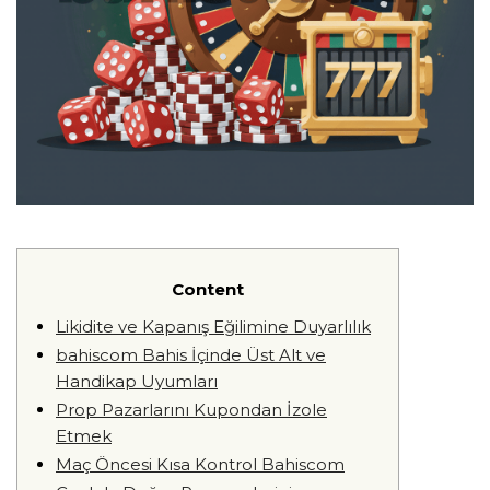
TẢI E-BROCHURE
TƯ VẤN MIỄN PHÍ VỀ SẢN PHẨM
Content
Likidite ve Kapanış Eğilimine Duyarlılık
Nghề nghiệp...
bahiscom Bahis İçinde Üst Alt ve
Handikap Uyumları
Prop Pazarlarını Kupondan İzole
Thành phố...
Etmek
Maç Öncesi Kısa Kontrol Bahiscom