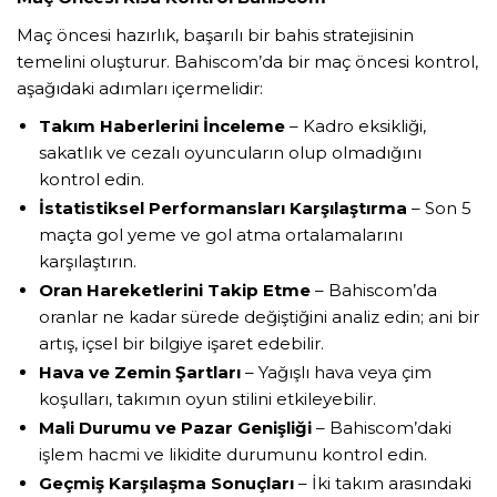
Maç öncesi hazırlık, başarılı bir bahis stratejisinin
temelini oluşturur. Bahiscom’da bir maç öncesi kontrol,
aşağıdaki adımları içermelidir:
Takım Haberlerini İnceleme
– Kadro eksikliği,
sakatlık ve cezalı oyuncuların olup olmadığını
kontrol edin.
İstatistiksel Performansları Karşılaştırma
– Son 5
maçta gol yeme ve gol atma ortalamalarını
karşılaştırın.
Oran Hareketlerini Takip Etme
– Bahiscom’da
oranlar ne kadar sürede değiştiğini analiz edin; ani bir
artış, içsel bir bilgiye işaret edebilir.
Hava ve Zemin Şartları
– Yağışlı hava veya çim
koşulları, takımın oyun stilini etkileyebilir.
Mali Durumu ve Pazar Genişliği
– Bahiscom’daki
işlem hacmi ve likidite durumunu kontrol edin.
Geçmiş Karşılaşma Sonuçları
– İki takım arasındaki