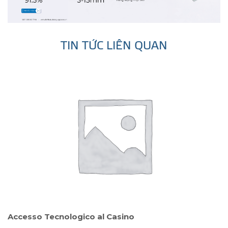
TIN TỨC LIÊN QUAN
s
Accesso Tecnologico al Casino
S
g