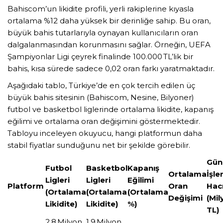
Bahiscom’un likidite profili, yerli rakiplerine kıyasla
ortalama %12 daha yüksek bir derinliğe sahip. Bu oran,
büyük bahis tutarlarıyla oynayan kullanıcıların oran
dalgalanmasından korunmasını sağlar. Örneğin, UEFA
Şampiyonlar Ligi çeyrek finalinde 100.000 TL’lik bir
bahis, kısa sürede sadece 0,02 oran farkı yaratmaktadır.
Aşağıdaki tablo, Türkiye’de en çok tercih edilen üç
büyük bahis sitesinin (Bahiscom, Nesine, Bilyoner)
futbol ve basketbol liglerinde ortalama likidite, kapanış
eğilimi ve ortalama oran değişimini göstermektedir.
Tabloyu inceleyen okuyucu, hangi platformun daha
stabil fiyatlar sunduğunu net bir şekilde görebilir.
Gün
Futbol
Basketbol
Kapanış
Ortalama
İşl
Ligleri
Ligleri
Eğilimi
Platform
Oran
Hac
(Ortalama
(Ortalama
(Ortalama
Değişimi
(Mil
Likidite)
Likidite)
%)
TL)
2,8 Milyon
1,9 Milyon