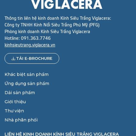
Thông tin liên hệ kinh doanh Kính Siêu Trắng Viglacera:
Công ty TNHH Kính Nổi Siêu Trắng Phú Mỹ (PFG)
Phòng kinh doanh Kính Siêu Trắng Viglacera
Hotline:
091.363.7746
kinhsieutrang.viglacera.vn
TẢI E-BROCHURE
Khác biệt sản phẩm
Ứng dụng sản phẩm
Dải sản phẩm
Giới thiệu
Thư viện
Nhà phân phối
LIÊN HỆ KINH DOANH KÍNH SIÊU TRẮNG VIGLACERA