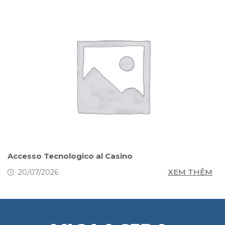
s
Accesso Tecnologico al Casino
S
g
M
XEM THÊM
20/07/2026