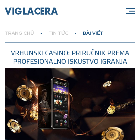
TRANG CHỦ
-
TIN TỨC
-
BÀI VIẾT
VRHUNSKI CASINO: PRIRUČNIK PREMA
PROFESIONALNO ISKUSTVO IGRANJA