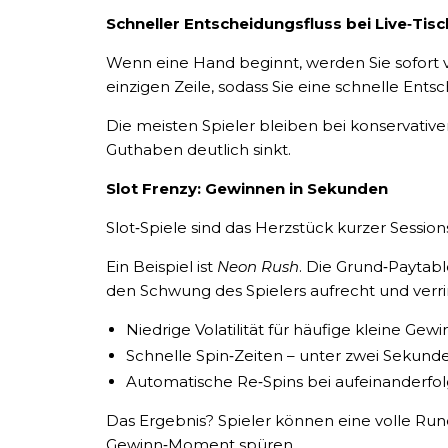
Schneller Entscheidungsfluss bei Live‑Tis
Wenn eine Hand beginnt, werden Sie sofort vor
einzigen Zeile, sodass Sie eine schnelle Ent
Die meisten Spieler bleiben bei konservative
Guthaben deutlich sinkt.
Slot Frenzy: Gewinnen in Sekunden
Slot‑Spiele sind das Herzstück kurzer Session
Ein Beispiel ist
Neon Rush
. Die Grund‑Paytabl
den Schwung des Spielers aufrecht und verrin
Niedrige Volatilität für häufige kleine Gew
Schnelle Spin‑Zeiten – unter zwei Sekund
Automatische Re‑Spins bei aufeinanderf
Das Ergebnis? Spieler können eine volle Ru
Gewinn‑Moment spüren.