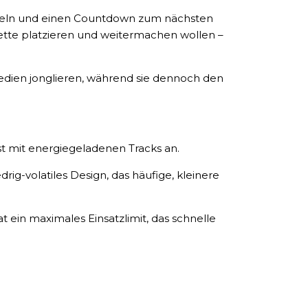
Titeln und einen Countdown zum nächsten
 Wette platzieren und weitermachen wollen –
 Medien jonglieren, während sie dennoch den
ist mit energiegeladenen Tracks an.
edrig-volatiles Design, das häufige, kleinere
t ein maximales Einsatzlimit, das schnelle