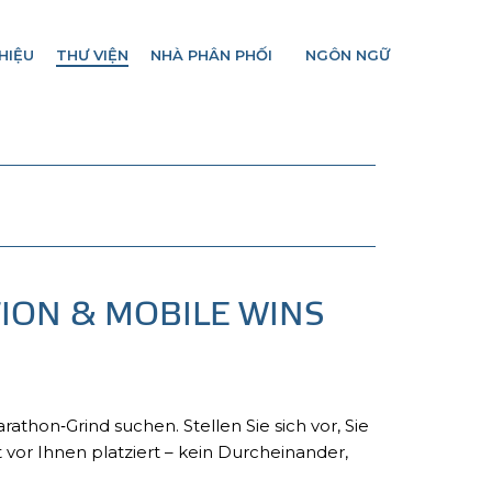
HIỆU
THƯ VIỆN
NHÀ PHÂN PHỐI
NGÔN NGỮ
TION & MOBILE WINS
thon‑Grind suchen. Stellen Sie sich vor, Sie
vor Ihnen platziert – kein Durcheinander,