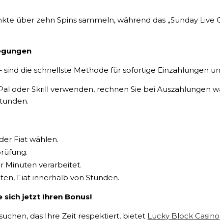
Punkte über zehn Spins sammeln, während das „Sunday Live 
wegungen
sind die schnellste Methode für sofortige Einzahlungen u
Pal oder Skrill verwenden, rechnen Sie bei Auszahlungen 
Stunden.
er Fiat wählen.
prüfung.
r Minuten verarbeitet.
ten, Fiat innerhalb von Stunden.
 sich jetzt Ihren Bonus!
chen, das Ihre Zeit respektiert, bietet
Lucky Block Casino