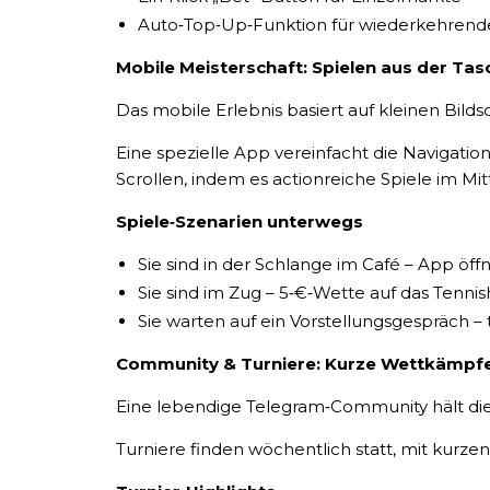
Auto‑Top‑Up‑Funktion für wiederkehren
Nghề nghiệp...
Mobile Meisterschaft: Spielen aus der Tas
Das mobile Erlebnis basiert auf kleinen Bil
Thành phố...
Eine spezielle App vereinfacht die Navigatio
Scrollen, indem es actionreiche Spiele im Mit
Spiele‑Szenarien unterwegs
GỬI Y
Sie sind in der Schlange im Café – App öff
Sie sind im Zug – 5‑€‑Wette auf das Tennish
Sie warten auf ein Vorstellungsgespräch –
Community & Turniere: Kurze Wettkämpf
Eine lebendige Telegram‑Community hält die 
Turniere finden wöchentlich statt, mit kurze