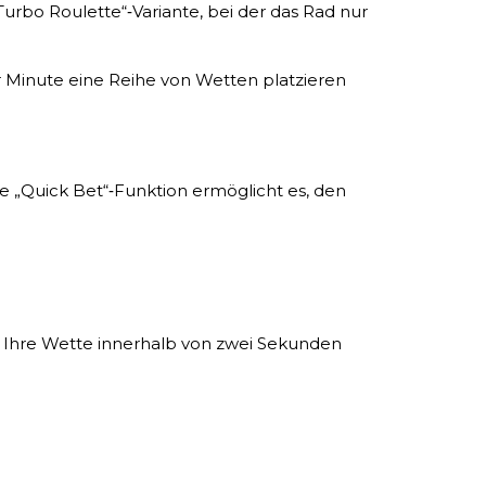
Turbo Roulette“‑Variante, bei der das Rad nur
er Minute eine Reihe von Wetten platzieren
e „Quick Bet“‑Funktion ermöglicht es, den
e Ihre Wette innerhalb von zwei Sekunden