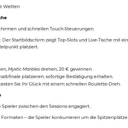
de Wetten
che
dschirmen und schnellen Touch‑Steuerungen.
n: Der Startbildschirm zeigt Top‑Slots und Live‑Tische mit 
telpunkt platziert.
ÊU CẦU
nen,
Mystic Marbles
drehen, 20 € gewinnen.
albfinale platzieren; sofortige Bestätigung erhalten.
 testen Sie Ihr Glück mit einem schnellen Roulette‑Dreh.
e
Spieler zwischen den Sessions engagiert.
n Formaten – die Spieler konkurrieren um die Spitzenplätze 