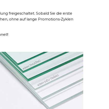
ung freigeschaltet. Sobald Sie die erste
uchen, ohne auf lange Promotions‑Zyklen
nell!