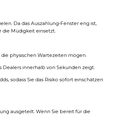
ielen. Da das Auszahlung‑Fenster eng ist,
 die Müdigkeit einsetzt.
ne die physischen Wartezeiten mögen.
s Dealers innerhalb von Sekunden zeigt.
ds, sodass Sie das Risiko sofort einschätzen
ung ausgeteilt. Wenn Sie bereit für die