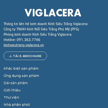
Thông tin liên hệ kinh doanh Kính Siêu Trắng Viglacera:
Công ty TNHH Kính Nổi Siêu Trắng Phú Mỹ (PFG)
Phòng kinh doanh Kính Siêu Trắng Viglacera
Hotline:
091.363.7746
kinhsieutrang.viglacera.vn
TẢI E-BROCHURE
Khác biệt sản phẩm
Ứng dụng sản phẩm
Dải sản phẩm
Giới thiệu
Thư viện
Nhà phân phối