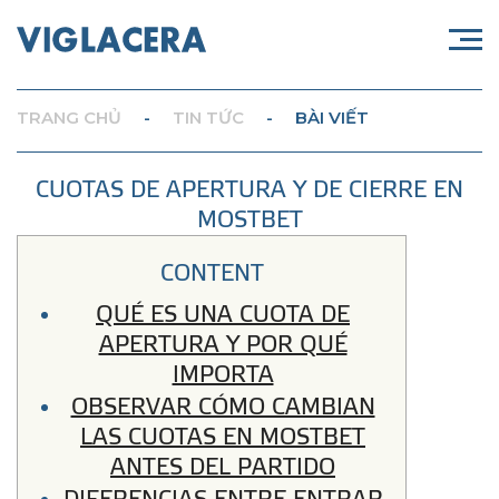
TRANG CHỦ
-
TIN TỨC
-
BÀI VIẾT
CUOTAS DE APERTURA Y DE CIERRE EN
MOSTBET
CONTENT
QUÉ ES UNA CUOTA DE
APERTURA Y POR QUÉ
IMPORTA
OBSERVAR CÓMO CAMBIAN
LAS CUOTAS EN MOSTBET
ANTES DEL PARTIDO