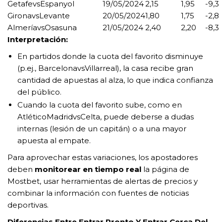
GetafevsEspanyol
19/05/2024
2,15
1,95
-9,3
GironavsLevante
20/05/2024
1,80
1,75
-2,8
AlmeríavsOsasuna
21/05/2024
2,40
2,20
-8,3
Interpretación:
En partidos donde la cuota del favorito disminuye
(p.ej., BarcelonavsVillarreal), la casa recibe gran
cantidad de apuestas al alza, lo que indica confianza
del público.
Cuando la cuota del favorito sube, como en
AtléticoMadridvsCelta, puede deberse a dudas
internas (lesión de un capitán) o a una mayor
apuesta al empate.
Para aprovechar estas variaciones, los apostadores
deben
monitorear en tiempo real
la página de
Mostbet, usar herramientas de alertas de precios y
combinar la información con fuentes de noticias
deportivas.
Diferencias Entre Entrar Pronto Y Entrar Cerca Del