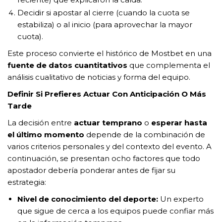
Decidir si apostar al cierre (cuando la cuota se
estabiliza) o al inicio (para aprovechar la mayor
cuota).
Este proceso convierte el histórico de Mostbet en una
fuente de datos cuantitativos
que complementa el
análisis cualitativo de noticias y forma del equipo.
Definir Si Prefieres Actuar Con Anticipación O Más
Tarde
La decisión entre
actuar temprano
o
esperar hasta
el último momento
depende de la combinación de
varios criterios personales y del contexto del evento. A
continuación, se presentan ocho factores que todo
apostador debería ponderar antes de fijar su
estrategia:
Nivel de conocimiento del deporte:
Un experto
que sigue de cerca a los equipos puede confiar más