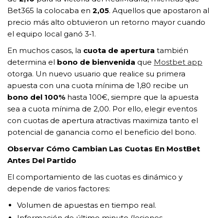
Bet365 la colocaba en
2,05
. Aquellos que apostaron al
precio más alto obtuvieron un retorno mayor cuando
el equipo local ganó 3‑1.
En muchos casos, la
cuota de apertura
también
determina el
bono de bienvenida
que
Mostbet app
otorga. Un nuevo usuario que realice su primera
apuesta con una cuota mínima de 1,80 recibe un
bono del 100%
hasta 100€, siempre que la apuesta
sea a cuota mínima de 2,00. Por ello, elegir eventos
con cuotas de apertura atractivas maximiza tanto el
potencial de ganancia como el beneficio del bono.
Observar Cómo Cambian Las Cuotas En MostBet
Antes Del Partido
El comportamiento de las cuotas es dinámico y
depende de varios factores:
Volumen de apuestas en tiempo real.
Información de último minuto (lesiones,