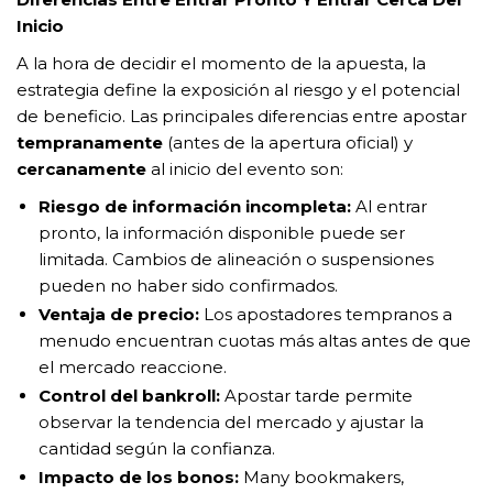
Inicio
A la hora de decidir el momento de la apuesta, la
estrategia define la exposición al riesgo y el potencial
de beneficio. Las principales diferencias entre apostar
tempranamente
(antes de la apertura oficial) y
cercanamente
al inicio del evento son:
Riesgo de información incompleta:
Al entrar
pronto, la información disponible puede ser
limitada. Cambios de alineación o suspensiones
pueden no haber sido confirmados.
Ventaja de precio:
Los apostadores tempranos a
menudo encuentran cuotas más altas antes de que
el mercado reaccione.
Control del bankroll:
Apostar tarde permite
observar la tendencia del mercado y ajustar la
cantidad según la confianza.
Impacto de los bonos:
Many bookmakers,