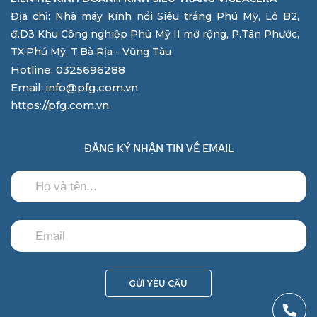
Địa chỉ: Nhà máy Kính nổi Siêu trắng Phú Mỹ, Lô B2,
đ.D3 Khu Công nghiệp Phú Mỹ II mở rộng, P.Tân Phước,
TX.Phú Mỹ, T.Bà Rịa - Vũng Tàu
Hotline: 0325696288
Email: info@pfg.com.vn
https://pfg.com.vn
ĐĂNG KÝ NHẬN TIN VỀ EMAIL
GỬI YÊU CẦU