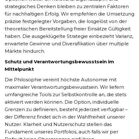
strategisches Denken bleiben zu zentralen Faktoren
für nachhaltigen Erfolg. Wir empfehlen die Umsetzung
präzise festgelegter Vorgaben, die losgelöst von der
theoretischen Bereitstellung freier Einsätze Gültigkeit
haben. Die ausgeklügelte Strategie einbezieht Varianz,
erwartete Gewinne und Diversifikation über multiple
Märkte hindurch.
Schutz und Verantwortungsbewusstsein im
Mittelpunkt
Die Philosophie vereint höchste Autonomie mit
maximaler Verantwortungsbewusstsein. Wir liefern
umfangreiche Tools zur Selbstkontrolle an, die stets
aktiviert werden können. Die Option, individuelle
Grenzen zu definieren, besteht jederzeit verfügbar –
der Differenz findet sich in der Wahlfreiheit unserer
Nutzer. Klarheit und Nutzerschutz stellen das
Fundament unseres Portfolios, auch falls wir per