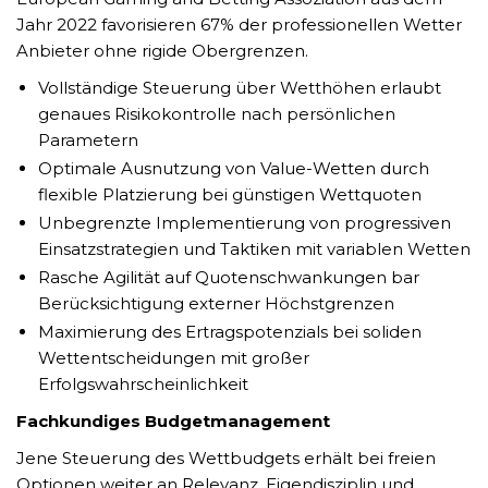
Jahr 2022 favorisieren 67% der professionellen Wetter
Anbieter ohne rigide Obergrenzen.
Vollständige Steuerung über Wetthöhen erlaubt
genaues Risikokontrolle nach persönlichen
Parametern
Optimale Ausnutzung von Value-Wetten durch
flexible Platzierung bei günstigen Wettquoten
Unbegrenzte Implementierung von progressiven
Einsatzstrategien und Taktiken mit variablen Wetten
Rasche Agilität auf Quotenschwankungen bar
Berücksichtigung externer Höchstgrenzen
Maximierung des Ertragspotenzials bei soliden
Wettentscheidungen mit großer
Erfolgswahrscheinlichkeit
Fachkundiges Budgetmanagement
Jene Steuerung des Wettbudgets erhält bei freien
Optionen weiter an Relevanz. Eigendisziplin und