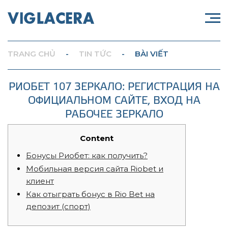
TRANG CHỦ
-
TIN TỨC
-
BÀI VIẾT
РИОБЕТ 107 ЗЕРКАЛО: РЕГИСТРАЦИЯ НА
ОФИЦИАЛЬНОМ САЙТЕ, ВХОД НА
РАБОЧЕЕ ЗЕРКАЛО
Content
Бонусы Риобет: как получить?
Мобильная версия сайта Riobet и
клиент
Как отыграть бонус в Rio Bet на
депозит (спорт)