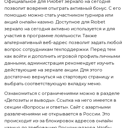
Официальное для Риобет зеркало на сегодня
позволит вовремя отыграть активный бонус. С его
помощью можно стать участником турнира или
акций онлайн-казино. Доступное для Riobet
зеркало на сегодня активно используется и для
участия в программе лояльности. Также
альтернативный веб-адрес позволит задать любой
вопрос сотрудникам техподдержки. Перед тем
как войти и дополнить игровой профиль личными
данными, администрация рекомендует изучить
действующие на зеркале акции. Для этого
достаточно вернуться на стартовую страницу и
выбрать соответствующую вкладку меню.
Ознакомиться с ограничениями можно в разделе
«Депозиты и выводы». Ссылка на него имеется в
секции «Вопросы и ответы». Сайт с азартными
развлечениями не открывается в России. Это
происходит из-за блокировок адресов онлайн
казино по требованию Роскомнадзора. Чтобы