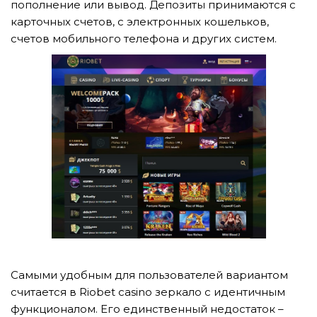
пополнение или вывод. Депозиты принимаются с
GỬI YÊU CẦU
карточных счетов, с электронных кошельков,
счетов мобильного телефона и других систем.
Самыми удобным для пользователей вариантом
считается в Riobet casino зеркало с идентичным
функционалом. Его единственный недостаток –