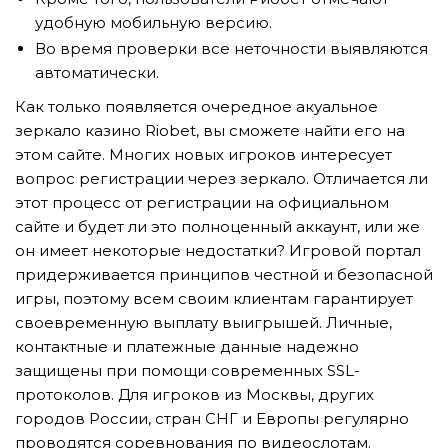
удобную мобильную версию.
Во время проверки все неточности выявляются
автоматически.
Как только появляется очередное акуальное
зеркало казино Riobet, вы сможете найти его на
этом сайте. Многих новых игроков интересует
вопрос регистрации через зеркало. Отличается ли
этот процесс от регистрации на официальном
сайте и будет ли это полноценный аккаунт, или же
он имеет некоторые недостатки? Игровой портал
придерживается принципов честной и безопасной
игры, поэтому всем своим клиентам гарантирует
своевременную выплату выигрышей. Личные,
контактные и платежные данные надежно
защищены при помощи современных SSL-
протоколов. Для игроков из Москвы, других
городов России, стран СНГ и Европы регулярно
проводятся соревнования по видеослотам.