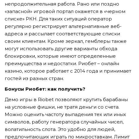
непродолжительная работа. Рано или поздно
«запасной» игровой портал окажется в «черном
списке» РКН. Для таких ситуаций оператор
регулярно регистрирует альтернативные веб-
адреса и рассылает соответствующие списки
своим клиентам. Кроме зеркал, гемблеры также
могут использовать другие варианты обхода
блокировки, которые имеют определенные
преимущества и недостатки. Риобет – онлайн
казино, которое работает с 2014 года и принимает
гостей из разных стран.
Бонусы Риобет: как получить?
Демо игры в Riobet позволяют крутить барабаны
на условные фишки, не тратя деньги со счета.
Можно оценить частоту выпадения тех или иных
символов, работу генератора случайных чисел,
волатильность слота. Это удобно для людей,
предпочитающих играть по микроставкам. Лимит