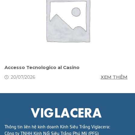
s
Accesso Tecnologico al Casino
S
g
M
XEM THÊM
20/07/2026
Thông tin liên hệ kinh doanh Kính Siêu Trắng Viglacera:
Công ty TNHH Kính Nổi Siêu Trắng Phú Mỹ (PFG)