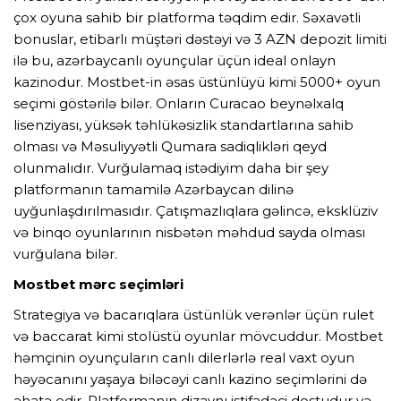
çox oyuna sahib bir platforma təqdim edir. Səxavətli
bonuslar, etibarlı müştəri dəstəyi və 3 AZN depozit limiti
ilə bu, azərbaycanlı oyunçular üçün ideal onlayn
TẢI E-BROCHURE
kazinodur. Mostbet-in əsas üstünlüyü kimi 5000+ oyun
seçimi göstərilə bilər. Onların Curacao beynəlxalq
TƯ VẤN MIỄN PHÍ VỀ SẢN PHẨM
lisenziyası, yüksək təhlükəsizlik standartlarına sahib
olması və Məsuliyyətli Qumara sadiqlikləri qeyd
olunmalıdır. Vurğulamaq istədiyim daha bir şey
platformanın tamamilə Azərbaycan dilinə
uyğunlaşdırılmasıdır. Çatışmazlıqlara gəlincə, eksklüziv
və binqo oyunlarının nisbətən məhdud sayda olması
vurğulana bilər.
Nghề nghiệp...
Mostbet mərc seçimləri
Strategiya və bacarıqlara üstünlük verənlər üçün rulet
və baccarat kimi stolüstü oyunlar mövcuddur. Mostbet
Thành phố...
həmçinin oyunçuların canlı dilerlərlə real vaxt oyun
həyəcanını yaşaya biləcəyi canlı kazino seçimlərini də
əhatə edir. Platformanın dizaynı istifadəçi dostudur və