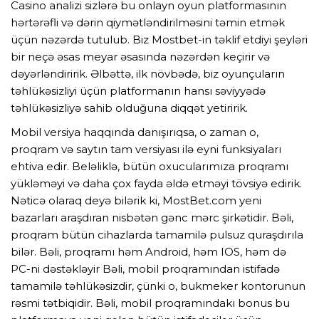
Casino analizi sizlərə bu onlayn oyun platformasının
hərtərəfli və dərin qiymətləndirilməsini təmin etmək
üçün nəzərdə tutulub. Biz Mostbet-in təklif etdiyi şeyləri
bir neçə əsas meyar əsasında nəzərdən keçirir və
dəyərləndiririk. Əlbəttə, ilk növbədə, biz oyunçuların
təhlükəsizliyi üçün platformanın hansı səviyyədə
təhlükəsizliyə sahib olduğuna diqqət yetiririk.
Mobil versiya haqqında danışırıqsa, o zaman o,
proqram və saytın tam versiyası ilə eyni funksiyaları
ehtiva edir. Beləliklə, bütün oxucularımıza proqramı
yükləməyi və daha çox fayda əldə etməyi tövsiyə edirik.
Nəticə olaraq deyə bilərik ki, MostBet.com yeni
bazarları araşdıran nisbətən gənc mərc şirkətidir. Bəli,
proqram bütün cihazlarda tamamilə pulsuz quraşdırıla
bilər. Bəli, proqramı həm Android, həm IOS, həm də
PC-ni dəstəkləyir Bəli, mobil proqramından istifadə
tamamilə təhlükəsizdir, çünki o, bukmeker kontorunun
rəsmi tətbiqidir. Bəli, mobil proqramındakı bonus bu