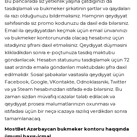
Bu pəncərədə siz yetkinlik yaşına çatdığınızı da
təsdiqləməli və bukmeker şirkətinin şərtlər və qaydaları
ilə razı olduğunuzu bildirməlisiniz. Həmçinin qeydiyyat
səhifəsində siz promo kodunuzu da daxil edə bilərsiniz.
Email ilə qeydiyyatdan keçmək üçün email ünvanınızı
və bukmeker kontorununda olacaq hesabınız üçün
istədiyiniz şifrəni daxil etməlisiniz. Qeydiyyat düyməsini
kliklədikdən sonra e-poçtunuza təsdiq məktubu
göndəriləcək. Hesabın statusunu təsdiqləmək üçün 72
saat ərzində emailə göndərilən məktubdakı şifrə daxil
edilməlidir. Sosial şəbəkələr vasitəsilə qeydiyyat üçün
Facebook, Google, VKontakte, Odnoklassniki, Twitter
və ya Steam hesabınızdan istifadə edə bilərsiniz. Bu
zaman sizdən müvafiq icazələr tələb ediləcək və
qeydiyyat prosesi məlumatlarınızın oxunması və
istifadəsi üçün bir neçə icazəyə razılıq verdikdən sonra
tamamlanacaq.
MostBet Azərbaycan bukmeker kontoru haqqında
ümumi baxış-icmal