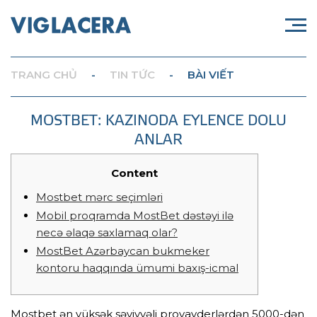
TRANG CHỦ
-
TIN TỨC
-
BÀI VIẾT
MOSTBET: KAZINODA EYLENCE DOLU
ANLAR
Content
Mostbet mərc seçimləri
Mobil proqramda MostBet dəstəyi ilə
necə əlaqə saxlamaq olar?
MostBet Azərbaycan bukmeker
kontoru haqqında ümumi baxış-icmal
Mostbet ən yüksək səviyyəli provayderlərdən 5000-dən