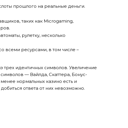
лоты прошлого на реальные деньги.
вщиков, таких как Microgaming,
еров.
томаты, рулетку, несколько
о всеми ресурсами, в том числе –
 трех идентичных символов. Увеличение
символов — Вайлда, Скаттера, Бонус-
 менее нормальных казино есть и
 добиться ответа от них невозможно.
.