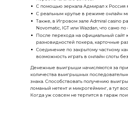
С помощью зеркала Адмирал х Россия 
С реальным крупье в режиме онлайн мо
Также, в Игровом зале Admiral casino
Novomatic, IGT или Wazdan, что само п
После перехода на официальный сайт ю
разновидностей покера, карточные ра
Соединение по закрытому частному кан
возможность играть в онлайн слоты без
Денежные выигрыши начисляются за приз
количества выигрышных последовательнос
знака. Способствовать получению выигры
ломаный нетент и микрогейминг, а тут во
Когда уж совсем не терпится в гараж поиг