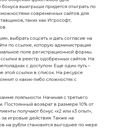
 бонуса выигрыши придется отыграть по
озможностями современных сайтов для
тавщиков, таких как Игрософт,
ов.
я», выбрать соцсеть и дать согласие на
ейти по ссылке, которую администрация
ециальное поле регистрационной формы.
 ссылки в реестр одобренных сайтов. На
еполадках с доступом. Еще один путь –
 этой ссылки в список. На ресурсе
омнит о каких-либо сложностях с
амме лояльности. Начиная с третьего
и. Постоянный возврат в размере 10% от
иенты получают бонус «х2 или х3 опыт»,
 за игровые действия. Также на
ов на рубли становится выгоднее по мере