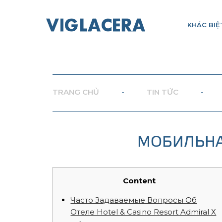
KHÁC BIỆ
TRANG CHỦ
-
TIN TỨC
-
МОБИЛЬНА
Content
Часто Задаваемые Вопросы Об
Отеле Hotel & Casino Resort Admiral Х