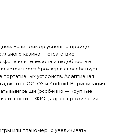
дней. Если геймер успешно пройдет
бильного казино — отсутствие
ртфона или телефона и надобность в
вляется через браузер и способствует
в портативных устройств. Адаптивная
гаджеты с ОС IOS и Android. Верификация
ивать выигрыши (особенно — крупные
ей личности — ФИО, адрес проживания,
игры или планомерно увеличивать