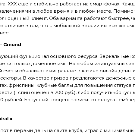
ral XXX еще и стабильно работает на смартфонах. К
влечениями в любое время и в любом месте. Помимо та
полноценный клиент. Оба варианта работают быстрее, 
 отличие в том, что с мобильной версии вы все же смо
нее.
e – Gmund
ирующий функционал основного ресурса. Зеркальные ко
няется только доменное имя. На любом из актуальных
й счет и обналичат выигранные в казино онлайн деньги
-BROCHURE
секторы. В качестве призов предлагаются денежные 
х, фриспины, клубные баллы для повышения статуса гэ
HÍ VỀ SẢN PHẨM
и (1 спин оценен в 200 руб.), либо получить «бонусны
0 рублей. Бонусный процент зависит от статуса гембл
ral x
пот в первый день на сайте клуба, играя с минимальн