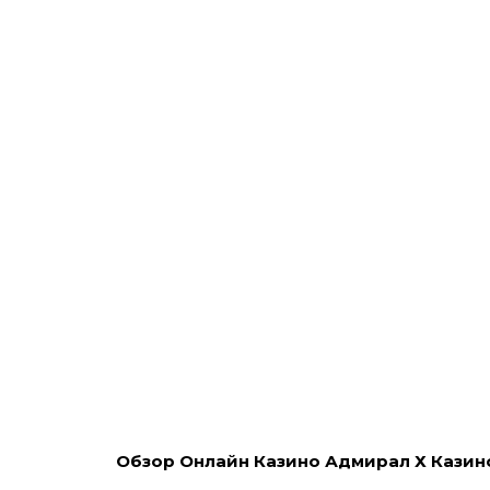
Обзор Онлайн Казино Адмирал Х Казин