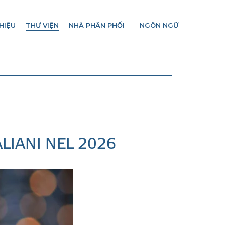
HIỆU
THƯ VIỆN
NHÀ PHÂN PHỐI
NGÔN NGỮ
LIANI NEL 2026