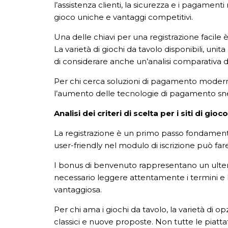
l’assistenza clienti, la sicurezza e i pagamen
gioco uniche e vantaggi competitivi.
Una delle chiavi per una registrazione facile 
La varietà di giochi da tavolo disponibili, uni
di considerare anche un’analisi comparativa del
Per chi cerca soluzioni di pagamento modern
l’aumento delle tecnologie di pagamento snelle
Analisi dei criteri di scelta per i siti di gioc
La registrazione è un primo passo fondamenta
user-friendly nel modulo di iscrizione può fa
I bonus di benvenuto rappresentano un ulterio
necessario leggere attentamente i termini e l
vantaggiosa.
Per chi ama i giochi da tavolo, la varietà di
classici e nuove proposte. Non tutte le piattaf