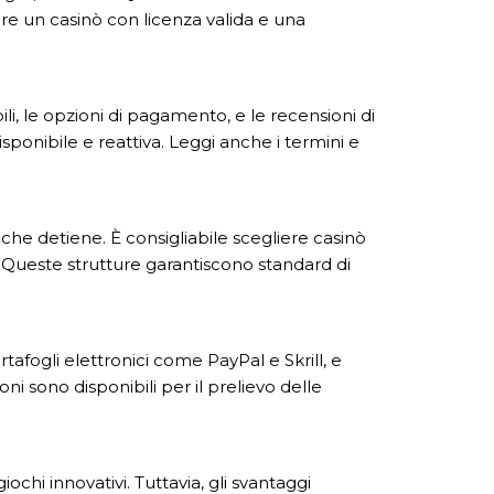
re un casinò con licenza valida e una
li, le opzioni di pagamento, e le recensioni di
disponibile e reattiva. Leggi anche i termini e
che detiene. È consigliabile scegliere casinò
 Queste strutture garantiscono standard di
afogli elettronici come PayPal e Skrill, e
i sono disponibili per il prelievo delle
ochi innovativi. Tuttavia, gli svantaggi