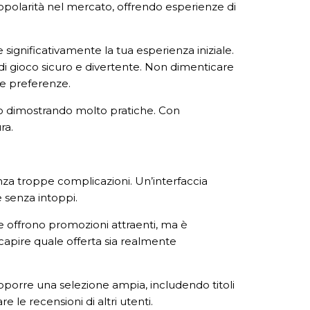
 popolarità nel mercato, offrendo esperienze di
significativamente la tua esperienza iniziale.
te di gioco sicuro e divertente. Non dimenticare
tue preferenze.
o dimostrando molto pratiche. Con
ra.
nza troppe complicazioni. Un’interfaccia
 senza intoppi.
me offrono promozioni attraenti, ma è
 capire quale offerta sia realmente
roporre una selezione ampia, includendo titoli
 le recensioni di altri utenti.