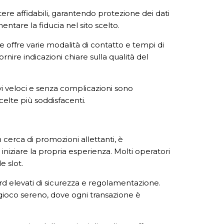
ere affidabili, garantendo protezione dei dati
entare la fiducia nel sito scelto.
e offre varie modalità di contatto e tempi di
rnire indicazioni chiare sulla qualità del
vi veloci e senza complicazioni sono
scelte più soddisfacenti.
cerca di promozioni allettanti, è
niziare la propria esperienza. Molti operatori
e slot.
rd elevati di sicurezza e regolamentazione.
gioco sereno, dove ogni transazione è