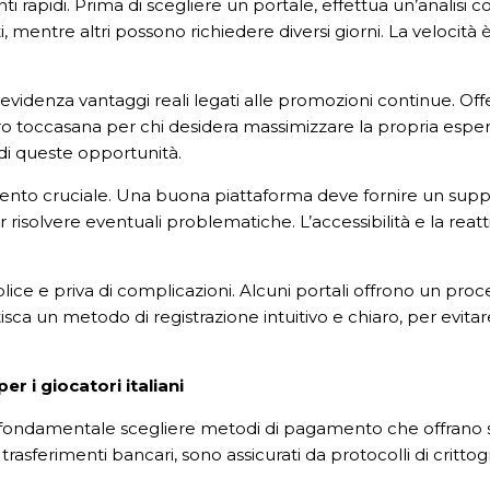
rapidi. Prima di scegliere un portale, effettua un’analisi co
i, mentre altri possono richiedere diversi giorni. La velocit
evidenza vantaggi reali legati alle promozioni continue. Of
o toccasana per chi desidera massimizzare la propria esper
di queste opportunità.
mento cruciale. Una buona piattaforma deve fornire un suppo
risolvere eventuali problematiche. L’accessibilità e la reattiv
-BROCHURE
ice e priva di complicazioni. Alcuni portali offrono un proce
ntisca un metodo di registrazione intuitivo e chiaro, per evita
HÍ VỀ SẢN PHẨM
r i giocatori italiani
è fondamentale scegliere metodi di pagamento che offrano sia
 trasferimenti bancari, sono assicurati da protocolli di critt