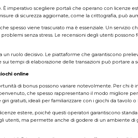
 È imperativo scegliere portali che operano con licenze est
 misure di sicurezza aggiornate, come la crittografia, può aum
re che spesso viene trascurato ma è essenziale. Un servizio ch
 problemi senza stress. Le recensioni degli utenti possono fo
ca un ruolo decisivo. Le piattaforme che garantiscono prelie
li e sui tempi di elaborazione delle transazioni può portare a 
iochi online
rtunità di bonus possono variare notevolmente. Per chi è in 
 benvenuto, che spesso rappresentano il modo migliore per i
ri gratuiti, ideali per familiarizzare con i giochi da tavolo o l
licenze estere, poiché questi operatori garantiscono standa
li utenti, ma permette anche di godere di un ambiente di 