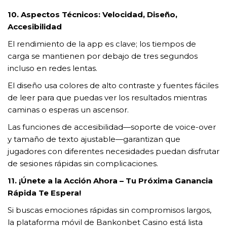
10. Aspectos Técnicos: Velocidad, Diseño,
Accesibilidad
El rendimiento de la app es clave; los tiempos de
carga se mantienen por debajo de tres segundos
incluso en redes lentas.
El diseño usa colores de alto contraste y fuentes fáciles
de leer para que puedas ver los resultados mientras
caminas o esperas un ascensor.
Las funciones de accesibilidad—soporte de voice-over
y tamaño de texto ajustable—garantizan que
jugadores con diferentes necesidades puedan disfrutar
de sesiones rápidas sin complicaciones.
11. ¡Únete a la Acción Ahora – Tu Próxima Ganancia
Rápida Te Espera!
Si buscas emociones rápidas sin compromisos largos,
la plataforma móvil de Bankonbet Casino está lista