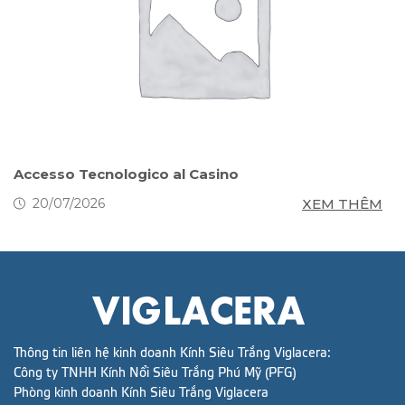
s
Accesso Tecnologico al Casino
S
g
M
XEM THÊM
20/07/2026
Thông tin liên hệ kinh doanh Kính Siêu Trắng Viglacera:
Công ty TNHH Kính Nổi Siêu Trắng Phú Mỹ (PFG)
Phòng kinh doanh Kính Siêu Trắng Viglacera