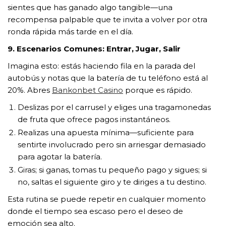
sientes que has ganado algo tangible—una
recompensa palpable que te invita a volver por otra
ronda rápida más tarde en el día.
9. Escenarios Comunes: Entrar, Jugar, Salir
Imagina esto: estás haciendo fila en la parada del
autobús y notas que la batería de tu teléfono está al
20%. Abres
Bankonbet Casino
porque es rápido.
Deslizas por el carrusel y eliges una tragamonedas
de fruta que ofrece pagos instantáneos.
Realizas una apuesta mínima—suficiente para
sentirte involucrado pero sin arriesgar demasiado
para agotar la batería.
Giras; si ganas, tomas tu pequeño pago y sigues; si
no, saltas el siguiente giro y te diriges a tu destino.
Esta rutina se puede repetir en cualquier momento
donde el tiempo sea escaso pero el deseo de
emoción sea alto.