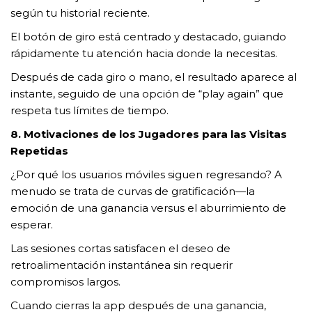
según tu historial reciente.
El botón de giro está centrado y destacado, guiando
rápidamente tu atención hacia donde la necesitas.
Después de cada giro o mano, el resultado aparece al
instante, seguido de una opción de “play again” que
respeta tus límites de tiempo.
8. Motivaciones de los Jugadores para las Visitas
Repetidas
¿Por qué los usuarios móviles siguen regresando? A
menudo se trata de curvas de gratificación—la
emoción de una ganancia versus el aburrimiento de
esperar.
Las sesiones cortas satisfacen el deseo de
retroalimentación instantánea sin requerir
compromisos largos.
Cuando cierras la app después de una ganancia,