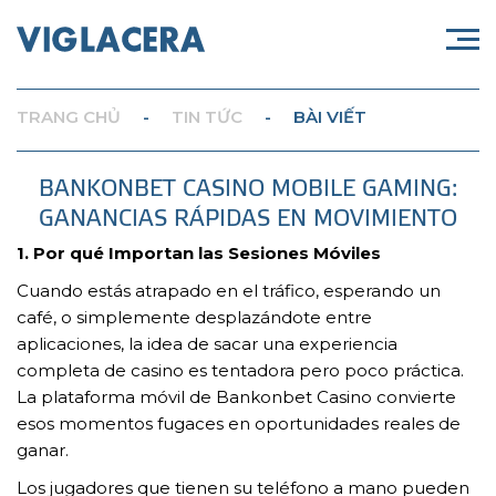
TRANG CHỦ
-
TIN TỨC
-
BÀI VIẾT
BANKONBET CASINO MOBILE GAMING:
GANANCIAS RÁPIDAS EN MOVIMIENTO
1. Por qué Importan las Sesiones Móviles
Cuando estás atrapado en el tráfico, esperando un
café, o simplemente desplazándote entre
aplicaciones, la idea de sacar una experiencia
completa de casino es tentadora pero poco práctica.
La plataforma móvil de Bankonbet Casino convierte
esos momentos fugaces en oportunidades reales de
ganar.
Los jugadores que tienen su teléfono a mano pueden