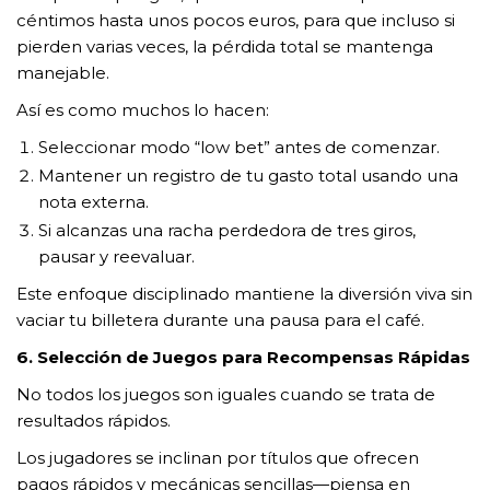
céntimos hasta unos pocos euros, para que incluso si
pierden varias veces, la pérdida total se mantenga
manejable.
Así es como muchos lo hacen:
Seleccionar modo “low bet” antes de comenzar.
Mantener un registro de tu gasto total usando una
nota externa.
Si alcanzas una racha perdedora de tres giros,
pausar y reevaluar.
Este enfoque disciplinado mantiene la diversión viva sin
vaciar tu billetera durante una pausa para el café.
6. Selección de Juegos para Recompensas Rápidas
No todos los juegos son iguales cuando se trata de
resultados rápidos.
Los jugadores se inclinan por títulos que ofrecen
pagos rápidos y mecánicas sencillas—piensa en