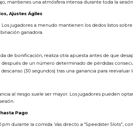
ajo, mantienes una atmósfera intensa durante toda la sesión
os, Ajustes Ágiles
d. Los jugadores a menudo mantienen los dedos listos sobre e
binación ganadora.
nda de bonificación, realiza otra apuesta antes de que desap
ar después de un número determinado de pérdidas consecuti
 descanso (30 segundos) tras una ganancia para reevaluar l
rancia al riesgo suele ser mayor. Los jugadores pueden opta
sesión.
n hasta Pago
0 pm durante la comida. Vas directo a “Speedster Slots”, co