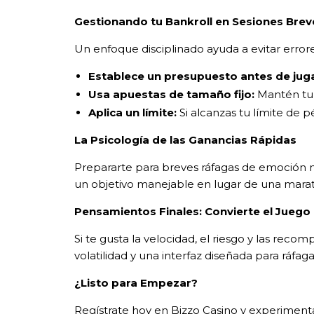
Thành phố...
Gestionando tu Bankroll en Sesiones Brev
Un enfoque disciplinado ayuda a evitar errore
GỬI Y
Establece un presupuesto antes de juga
Usa apuestas de tamaño fijo:
Mantén tu 
Aplica un límite:
Si alcanzas tu límite de 
La Psicología de las Ganancias Rápidas
Prepararte para breves ráfagas de emoción ma
un objetivo manejable en lugar de una mara
Pensamientos Finales: Convierte el Juego
Si te gusta la velocidad, el riesgo y las rec
volatilidad y una interfaz diseñada para ráfa
¿Listo para Empezar?
Regístrate hoy en Bizzo Casino y experimenta