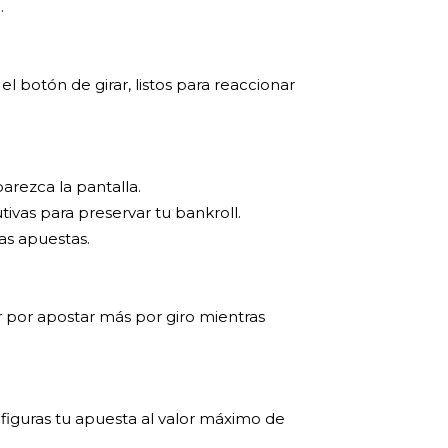
.
l botón de girar, listos para reaccionar
arezca la pantalla.
vas para preservar tu bankroll.
as apuestas.
r por apostar más por giro mientras
nfiguras tu apuesta al valor máximo de