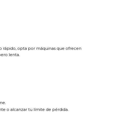
go rápido, opta por máquinas que ofrecen
ero lenta.
ne.
e o alcanzar tu límite de pérdida.