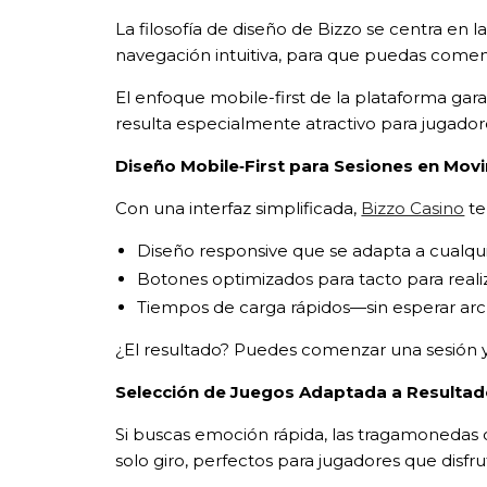
La filosofía de diseño de Bizzo se centra en 
navegación intuitiva, para que puedas comenz
El enfoque mobile-first de la plataforma gara
resulta especialmente atractivo para jugador
Diseño Mobile‑First para Sesiones en Mov
Con una interfaz simplificada,
Bizzo Casino
te
Diseño responsive que se adapta a cualqu
Botones optimizados para tacto para reali
Tiempos de carga rápidos—sin esperar arc
¿El resultado? Puedes comenzar una sesión y
Selección de Juegos Adaptada a Resulta
Si buscas emoción rápida, las tragamonedas d
solo giro, perfectos para jugadores que disfru