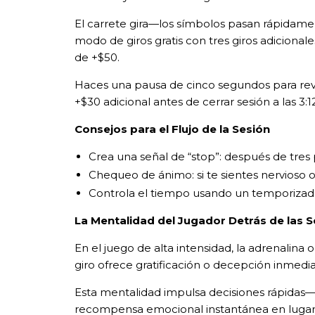
El carrete gira—los símbolos pasan rápidamen
modo de giros gratis con tres giros adiciona
de +$50.
Haces una pausa de cinco segundos para revisar
TẢI E
+$30 adicional antes de cerrar sesión a las 3:
Consejos para el Flujo de la Sesión
TƯ VẤN MIỄN P
Crea una señal de “stop”: después de tres 
Chequeo de ánimo: si te sientes nervioso o
Controla el tiempo usando un temporizado
La Mentalidad del Jugador Detrás de las 
En el juego de alta intensidad, la adrenalina
giro ofrece gratificación o decepción inmedia
Nghề nghiệp...
Esta mentalidad impulsa decisiones rápidas—l
recompensa emocional instantánea en lugar d