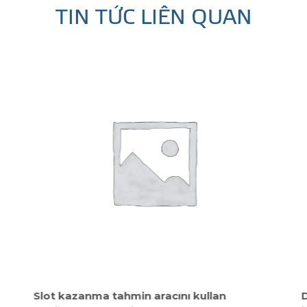
TIN TỨC LIÊN QUAN
Slot kazanma tahmin aracını kullan
D