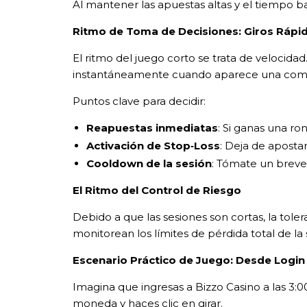
Al mantener las apuestas altas y el tiempo b
Ritmo de Toma de Decisiones: Giros Rápid
El ritmo del juego corto se trata de velocida
instantáneamente cuando aparece una com
Puntos clave para decidir:
Reapuestas inmediatas
: Si ganas una ro
Activación de Stop‑Loss
: Deja de apost
Cooldown de la sesión
: Tómate un breve
El Ritmo del Control de Riesgo
Debido a que las sesiones son cortas, la tole
monitorean los límites de pérdida total de la 
Escenario Práctico de Juego: Desde Logi
Imagina que ingresas a Bizzo Casino a las 3:0
moneda y haces clic en girar.