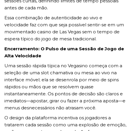
sessões curtas, definindo limites de tempo pessoais
antes de cada mão.
Essa combinação de autenticidade ao vivo e
velocidade faz com que seja possível sentir-se em um
movimentado casino de Las Vegas sem o tempo de
espera típico do jogo de mesa tradicional.
Encerramento: O Pulso de uma Sessão de Jogo de
Alta Velocidade
Uma sessão rápida típica no Vegasino começa com a
seleção de uma slot chamativa ou mesa ao vivo na
interface móvel; ela se desenrola por meio de spins
rápidos ou mãos que se resolvem quase
instantaneamente. Os pontos de decisão são claros e
imediatos—apostar, girar ou fazer a próxima aposta—e
menus desnecessários não atrasam você.
O design da plataforma incentiva os jogadores a
tratarem cada sessão como uma explosão de emoção,