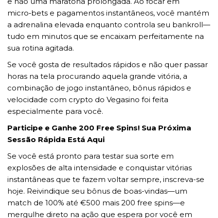
e não uma maratona prolongada. Ao focar em
micro‑bets e pagamentos instantâneos, você mantém
a adrenalina elevada enquanto controla seu bankroll—
tudo em minutos que se encaixam perfeitamente na
sua rotina agitada.
Se você gosta de resultados rápidos e não quer passar
horas na tela procurando aquela grande vitória, a
combinação de jogo instantâneo, bônus rápidos e
velocidade com crypto do Vegasino foi feita
especialmente para você.
Participe e Ganhe 200 Free Spins! Sua Próxima
Sessão Rápida Está Aqui
Se você está pronto para testar sua sorte em
explosões de alta intensidade e conquistar vitórias
instantâneas que te fazem voltar sempre, inscreva-se
hoje. Reivindique seu bônus de boas-vindas—um
match de 100% até €500 mais 200 free spins—e
mergulhe direto na ação que espera por você em