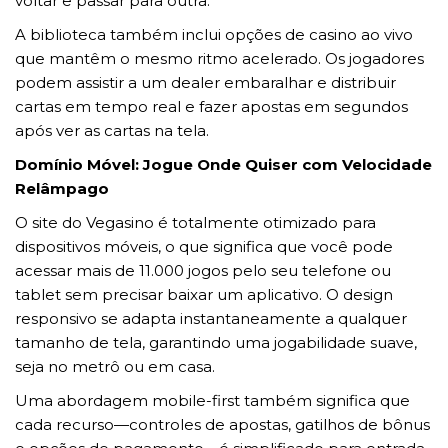
voltar e passar para outra.
A biblioteca também inclui opções de casino ao vivo
que mantêm o mesmo ritmo acelerado. Os jogadores
podem assistir a um dealer embaralhar e distribuir
cartas em tempo real e fazer apostas em segundos
após ver as cartas na tela.
Domínio Móvel: Jogue Onde Quiser com Velocidade
Relâmpago
O site do Vegasino é totalmente otimizado para
dispositivos móveis, o que significa que você pode
acessar mais de 11.000 jogos pelo seu telefone ou
tablet sem precisar baixar um aplicativo. O design
responsivo se adapta instantaneamente a qualquer
tamanho de tela, garantindo uma jogabilidade suave,
seja no metrô ou em casa.
Uma abordagem mobile-first também significa que
cada recurso—controles de apostas, gatilhos de bônus