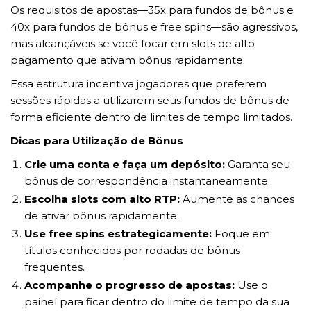
Os requisitos de apostas—35x para fundos de bônus e
40x para fundos de bônus e free spins—são agressivos,
mas alcançáveis se você focar em slots de alto
pagamento que ativam bônus rapidamente.
Essa estrutura incentiva jogadores que preferem
sessões rápidas a utilizarem seus fundos de bônus de
forma eficiente dentro de limites de tempo limitados.
Dicas para Utilização de Bônus
Crie uma conta e faça um depósito:
Garanta seu
bônus de correspondência instantaneamente.
Escolha slots com alto RTP:
Aumente as chances
de ativar bônus rapidamente.
Use free spins estrategicamente:
Foque em
títulos conhecidos por rodadas de bônus
frequentes.
Acompanhe o progresso de apostas:
Use o
painel para ficar dentro do limite de tempo da sua