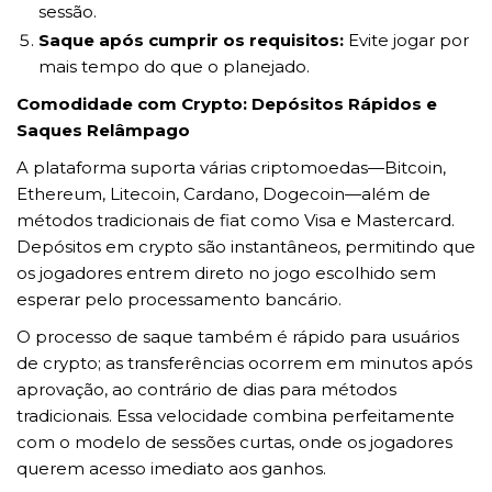
sessão.
Saque após cumprir os requisitos:
Evite jogar por
mais tempo do que o planejado.
Comodidade com Crypto: Depósitos Rápidos e
Saques Relâmpago
A plataforma suporta várias criptomoedas—Bitcoin,
Ethereum, Litecoin, Cardano, Dogecoin—além de
métodos tradicionais de fiat como Visa e Mastercard.
Depósitos em crypto são instantâneos, permitindo que
os jogadores entrem direto no jogo escolhido sem
esperar pelo processamento bancário.
O processo de saque também é rápido para usuários
de crypto; as transferências ocorrem em minutos após
aprovação, ao contrário de dias para métodos
tradicionais. Essa velocidade combina perfeitamente
com o modelo de sessões curtas, onde os jogadores
querem acesso imediato aos ganhos.