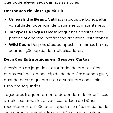
que pode elevar seus ganhos às alturas.
Destaques de Slots Quick‑Hit
Unleash the Beast:
Gatilhos rápidos de bônus; alta
volatilidade; potencial de pagamento instantâneo.
Jackpots Progressivos:
Pequenas apostas com
potencial enorme; notificação de vitória instantânea.
Wild Rush:
Respins rápidos; apostas mínimas baixas;
acumulação rápida de multiplicadores.
Decisões Estratégicas em Sessões Curtas
A essência do jogo de alta intensidade em sessões
curtas está na tomada rápida de decisão: quando girar,
quando parar e quanto risco assumir em cada spin—
tudo em segundos.
Jogadores frequentemente dependem de heurísticas
simples: se uma slot ativou sua rodada de bônus
recentemente, farão outra aposta; se não, mudarão de
jogo completamente. Esse padrão elimina análises