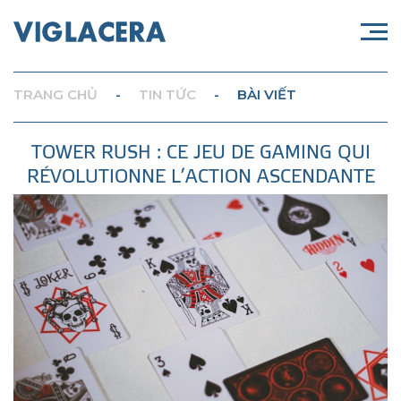
TRANG CHỦ
-
TIN TỨC
-
BÀI VIẾT
TOWER RUSH : CE JEU DE GAMING QUI
RÉVOLUTIONNE L’ACTION ASCENDANTE