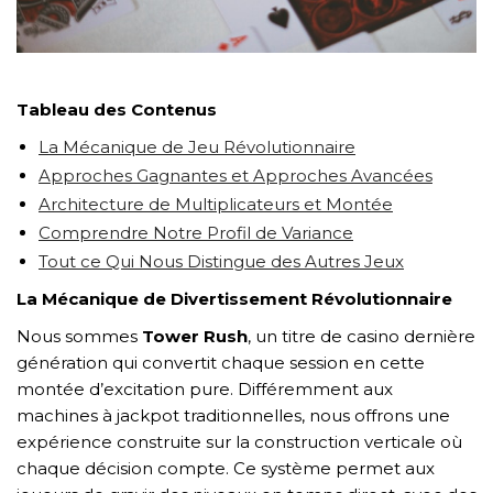
TẢI E-BROCHURE
Tableau des Contenus
TƯ VẤN MIỄN PHÍ VỀ SẢN PHẨM
La Mécanique de Jeu Révolutionnaire
Approches Gagnantes et Approches Avancées
Architecture de Multiplicateurs et Montée
Comprendre Notre Profil de Variance
Tout ce Qui Nous Distingue des Autres Jeux
La Mécanique de Divertissement Révolutionnaire
Nous sommes
Tower Rush
, un titre de casino dernière
Nghề nghiệp...
génération qui convertit chaque session en cette
montée d’excitation pure. Différemment aux
machines à jackpot traditionnelles, nous offrons une
Thành phố...
expérience construite sur la construction verticale où
chaque décision compte. Ce système permet aux