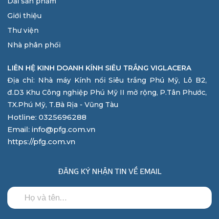
Dải sản phẩm
Giới thiệu
Thư viện
Nhà phân phối
LIÊN HỆ KINH DOANH KÍNH SIÊU TRẮNG VIGLACERA
Địa chỉ: Nhà máy Kính nổi Siêu trắng Phú Mỹ, Lô B2,
đ.D3 Khu Công nghiệp Phú Mỹ II mở rộng, P.Tân Phước,
TX.Phú Mỹ, T.Bà Rịa - Vũng Tàu
Hotline: 0325696288
Email: info@pfg.com.vn
https://pfg.com.vn
ĐĂNG KÝ NHẬN TIN VỀ EMAIL