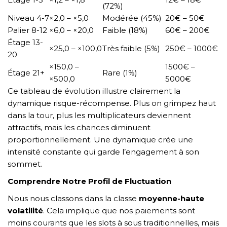
(72%)
Niveau 4-7
×2,0 – ×5,0
Modérée (45%)
20€ – 50€
Palier 8-12
×6,0 – ×20,0
Faible (18%)
60€ – 200€
Étage 13-
×25,0 – ×100,0
Très faible (5%)
250€ – 1000€
20
×150,0 –
1500€ –
Étage 21+
Rare (1%)
×500,0
5000€
Ce tableau de évolution illustre clairement la
dynamique risque-récompense. Plus on grimpez haut
dans la tour, plus les multiplicateurs deviennent
attractifs, mais les chances diminuent
proportionnellement. Une dynamique crée une
intensité constante qui garde l’engagement à son
sommet.
Comprendre Notre Profil de Fluctuation
Nous nous classons dans la classe
moyenne-haute
volatilité
. Cela implique que nos paiements sont
moins courants que les slots à sous traditionnelles, mais