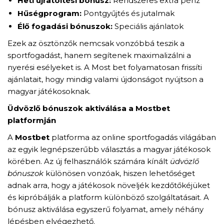
Heti újratöltési bónusz:
Rendszeres extra pénz
Hűségprogram:
Pontgyűjtés és jutalmak
Élő fogadási bónuszok:
Speciális ajánlatok
Ezek az ösztönzők nemcsak vonzóbbá teszik a
sportfogadást, hanem segítenek maximalizálni a
nyerési esélyeket is. A Most bet folyamatosan frissíti
ajánlatait, hogy mindig valami újdonságot nyújtson a
magyar játékosoknak.
Üdvözlő bónuszok aktiválása a Mostbet
platformján
A
Mostbet
platforma az online sportfogadás világában
az egyik legnépszerűbb választás a magyar játékosok
körében. Az új felhasználók számára kínált
üdvözlő
bónuszok
különösen vonzóak, hiszen lehetőséget
adnak arra, hogy a játékosok növeljék kezdőtőkéjüket
és kipróbálják a platform különböző szolgáltatásait. A
bónusz aktiválása egyszerű folyamat, amely néhány
lépésben elvégezhető.