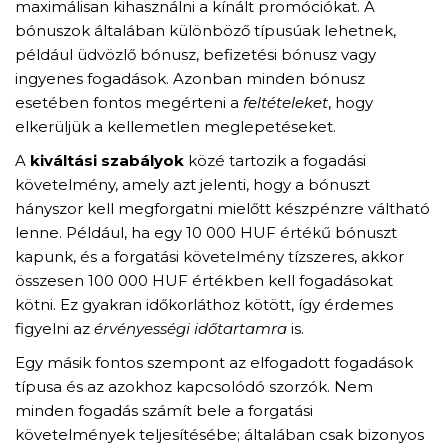
maximálisan kihasználni a kínált promóciókat. A
bónuszok általában különböző típusúak lehetnek,
például üdvözlő bónusz, befizetési bónusz vagy
ingyenes fogadások. Azonban minden bónusz
esetében fontos megérteni a
feltételeket
, hogy
elkerüljük a kellemetlen meglepetéseket.
A
kiváltási szabályok
közé tartozik a fogadási
követelmény, amely azt jelenti, hogy a bónuszt
hányszor kell megforgatni mielőtt készpénzre váltható
lenne. Például, ha egy 10 000 HUF értékű bónuszt
kapunk, és a forgatási követelmény tízszeres, akkor
összesen 100 000 HUF értékben kell fogadásokat
kötni. Ez gyakran időkorláthoz kötött, így érdemes
figyelni az
érvényességi időtartamra
is.
Egy másik fontos szempont az elfogadott fogadások
típusa és az azokhoz kapcsolódó szorzók. Nem
minden fogadás számít bele a forgatási
követelmények teljesítésébe; általában csak bizonyos