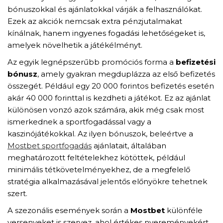
bónuszokkal és ajánlatokkal várják a felhasználókat.
Ezek az akciók nemcsak extra pénzjutalmakat
kínálnak, hanem ingyenes fogadási lehetőségeket is,
amelyek növelhetik a játékélményt.
Az egyik legnépszerűbb promóciós forma a
befizetési
bónusz
, amely gyakran megduplázza az első befizetés
összegét. Például egy 20 000 forintos befizetés esetén
akár 40 000 forinttal is kezdheti a játékot. Ez az ajánlat
különösen vonzó azok számára, akik még csak most
ismerkednek a sportfogadással vagy a
kaszinójátékokkal. Az ilyen bónuszok, beleértve a
Mostbet sportfogadás
ajánlatait, általában
meghatározott feltételekhez kötöttek, például
minimális tétkövetelményekhez, de a megfelelő
stratégia alkalmazásával jelentős előnyökre tehetnek
szert.
A szezonális események során a
Mostbet
különféle
versenyeket is szervez, ahol értékes nyereményekért