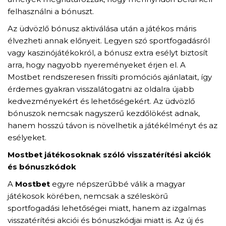
felhasználni a bónuszt.
Az üdvözlő bónusz aktiválása után a játékos máris
élvezheti annak előnyeit. Legyen szó sportfogadásról
vagy kaszinójátékokról, a bónusz extra esélyt biztosít
arra, hogy nagyobb nyereményeket érjen el. A
Mostbet rendszeresen frissíti promóciós ajánlatait, így
érdemes gyakran visszalátogatni az oldalra újabb
kedvezményekért és lehetőségekért. Az üdvözlő
bónuszok nemcsak nagyszerű kezdőlökést adnak,
hanem hosszú távon is növelhetik a játékélményt és az
esélyeket.
Mostbet játékosoknak szóló visszatérítési akciók
és bónuszkódok
A
Mostbet
egyre népszerűbbé válik a magyar
játékosok körében, nemcsak a széleskörű
sportfogadási lehetőségei miatt, hanem az izgalmas
visszatérítési akciói és bónuszkódjai miatt is. Az új és