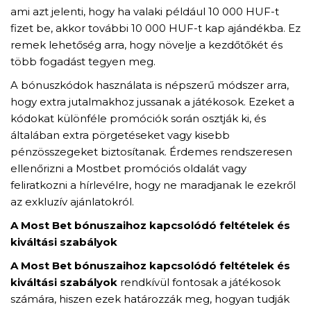
ami azt jelenti, hogy ha valaki például 10 000 HUF-t
fizet be, akkor további 10 000 HUF-t kap ajándékba. Ez
remek lehetőség arra, hogy növelje a kezdőtőkét és
több fogadást tegyen meg.
A bónuszkódok használata is népszerű módszer arra,
hogy extra jutalmakhoz jussanak a játékosok. Ezeket a
kódokat különféle promóciók során osztják ki, és
általában extra pörgetéseket vagy kisebb
pénzösszegeket biztosítanak. Érdemes rendszeresen
ellenőrizni a Mostbet promóciós oldalát vagy
feliratkozni a hírlevélre, hogy ne maradjanak le ezekről
az exkluzív ajánlatokról.
A Most Bet bónuszaihoz kapcsolódó feltételek és
kiváltási szabályok
A Most Bet bónuszaihoz kapcsolódó feltételek és
kiváltási szabályok
rendkívül fontosak a játékosok
számára, hiszen ezek határozzák meg, hogyan tudják