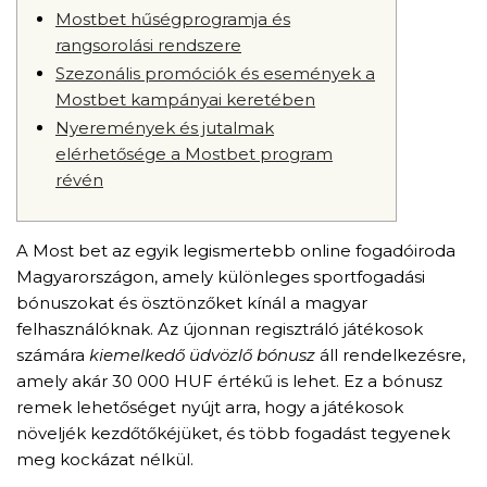
Mostbet hűségprogramja és
rangsorolási rendszere
Szezonális promóciók és események a
TẢI E-BROCHURE
Mostbet kampányai keretében
Nyeremények és jutalmak
TƯ VẤN MIỄN PHÍ VỀ SẢN PHẨM
elérhetősége a Mostbet program
révén
A Most bet az egyik legismertebb online fogadóiroda
Magyarországon, amely különleges sportfogadási
bónuszokat és ösztönzőket kínál a magyar
felhasználóknak. Az újonnan regisztráló játékosok
Nghề nghiệp...
számára
kiemelkedő üdvözlő bónusz
áll rendelkezésre,
amely akár 30 000 HUF értékű is lehet. Ez a bónusz
remek lehetőséget nyújt arra, hogy a játékosok
Thành phố...
növeljék kezdőtőkéjüket, és több fogadást tegyenek
meg kockázat nélkül.