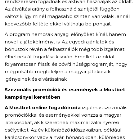
rendszeresen fogadnak és aktívan használják az oldalt.
Az átváltási arány a felhasználó szintjétől függően
változik, így minél magasabb szinten van valaki, annál
kedvezőbb feltételekkel válthatja be pontjait.
A program nemcsak anyagi előnyöket kínál, hanem
növeli a játékélményt is. Az egyedi ajánlatok és
bónuszok révén a felhasználók még több izgalmat
élhetnek át fogadásaik során. Emellett az oldal
folyamatosan frissíti és bővíti hűségprogramját, hogy
még inkább megfeleljen a magyar játékosok
igényeinek és elvárásainak.
Szezonális promóciók és események a Mostbet
kampányai keretében
A Mostbet online fogadóiroda
izgalmas szezonális
promóciókkal és eseményekkel vonzza a magyar
játékosokat, akik szeretnék maximalizálni nyerési
esélyeiket. Az év különböző időszakaiban, például
karácsonykor vagy a nyári hónapokban, különleges