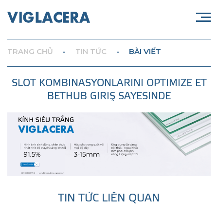
TRANG CHỦ
-
TIN TỨC
-
BÀI VIẾT
SLOT KOMBINASYONLARINI OPTIMIZE ET
BETHUB GIRIŞ SAYESINDE
TIN TỨC LIÊN QUAN