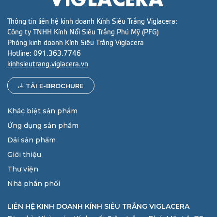
GỬI YÊU CẦU
Thông tin liên hệ kinh doanh Kính Siêu Trắng Viglacera:
Công ty TNHH Kính Nổi Siêu Trắng Phú Mỹ (PFG)
Phòng kinh doanh Kính Siêu Trắng Viglacera
Hotline:
091.363.7746
kinhsieutrang.viglacera.vn
TẢI E-BROCHURE
Khác biệt sản phẩm
Ứng dụng sản phẩm
Dải sản phẩm
Giới thiệu
Thư viện
Nhà phân phối
LIÊN HỆ KINH DOANH KÍNH SIÊU TRẮNG VIGLACERA