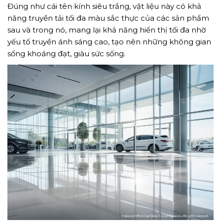
GỬI YÊU CẦU
Đúng như cái tên kính siêu trắng, vật liệu này có khả
năng truyền tải tối đa màu sắc thực của các sản phẩm
sau và trong nó, mang lại khả năng hiển thị tối đa nhờ
yếu tố truyền ánh sáng cao, tạo nên những không gian
sống khoáng đạt, giàu sức sống.