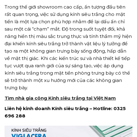
Trong thế giới showroom cao cấp, ấn tượng đầu tiên
rất quan trọng, việc sử dụng kính siêu trắng cho mặt
tiền là một lựa chọn phù hợp nhằm để lại dấu ấn chỉ
sau một cái “chạm” mắt. Độ trong suốt tuyệt đối, khả
năng hiển thị màu sắc trung thực và tính thẩm mỹ hiện
đại khiến kính siêu trắng trở thành vật liệu lý tưởng để
tạo ra một không gian trưng bày sống động, hấp dẫn
về mặt thị giác. Khi các kiến trúc sư và nhà thiết kế tiếp
tục vượt qua ranh giới của sự sáng tạo, việc áp dụng
kính siêu trắng trong mặt tiền phòng trưng bày có thể
sẽ trở thành một xu hướng mới của các không gian
trưng bày.
Tìm nhà gia công Kính siêu trắng tại Việt Na
m
Liên hệ kinh doanh Kính siêu trắng – Hotline: 0325
696 288