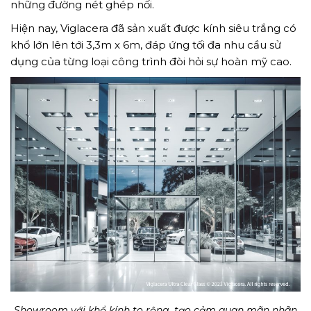
những đường nét ghép nối.
Hiện nay, Viglacera đã sản xuất được kính siêu trắng có
khổ lớn lên tới 3,3m x 6m, đáp ứng tối đa nhu cầu sử
dụng của từng loại công trình đòi hỏi sự hoàn mỹ cao.
Showroom với khổ kính to rộng, tạo cảm quan mãn nhãn