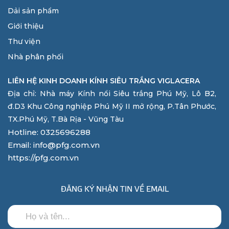
Dải sản phẩm
Giới thiệu
Thư viện
Nhà phân phối
LIÊN HỆ KINH DOANH KÍNH SIÊU TRẮNG VIGLACERA
Địa chỉ: Nhà máy Kính nổi Siêu trắng Phú Mỹ, Lô B2,
đ.D3 Khu Công nghiệp Phú Mỹ II mở rộng, P.Tân Phước,
TX.Phú Mỹ, T.Bà Rịa - Vũng Tàu
Hotline: 0325696288
Email: info@pfg.com.vn
https://pfg.com.vn
ĐĂNG KÝ NHẬN TIN VỀ EMAIL