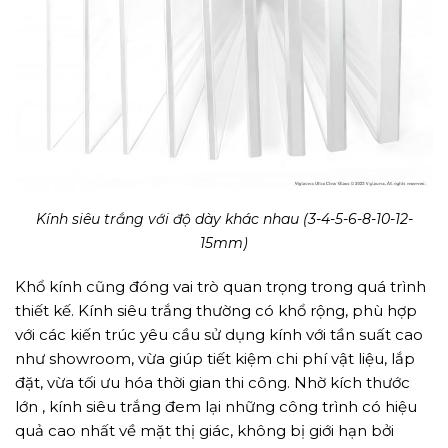
Kính siêu trắng với độ dày khác nhau (3-4-5-6-8-10-12-
15mm)
Khổ kính cũng đóng vai trò quan trọng trong quá trình
thiết kế. Kính siêu trắng thường có khổ rộng, phù hợp
với các kiến trúc yêu cầu sử dụng kính với tần suất cao
như showroom, vừa giúp tiết kiệm chi phí vật liệu, lắp
đặt, vừa tối ưu hóa thời gian thi công. Nhờ kích thước
lớn , kính siêu trắng đem lại những công trình có hiệu
quả cao nhất về mặt thị giác, không bị giới hạn bởi