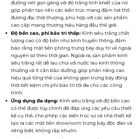
đường nét gọn gàng với độ trắng tinh khiết của nó
góp phần tạo nên các kiến trúc mang đậm hơi thở
đương đại, thời thượng, phù hợp với các sản phẩm
cao cấp mang thương hiệu hàng đầu thế giới.
Độ bền cao, phí bảo trì thấp:
Kính siêu trắng chất
lượng cao có độ bền như kính truyền thống, đảm
bảo rằng mặt tiền phòng trưng bày duy trì vẻ ngoài
nguyên sơ theo thời gian. Ngoài ra, sản phẩm kính
siêu trắng rất dễ lau chùi với nước lau kính thông
thường và ít cần bảo dưỡng, góp phần nâng cao
hiệu quả tổng thể của không gian trưng bày đồng
thời tiết kiệm chi phí bảo trì tối đa cho các công
trình.
Ứng dụng đa dạng:
Kính siêu trắng với độ bền cao
có thể được tùy chỉnh để đáp ứng các yêu cầu thiết
kế cụ thể, cho phép các kiến ​​trúc sư và nhà thiết kế
tạo ra các mặt tiền showroom trưng bày độc đáo và
riêng biệt, không rập khuôn.