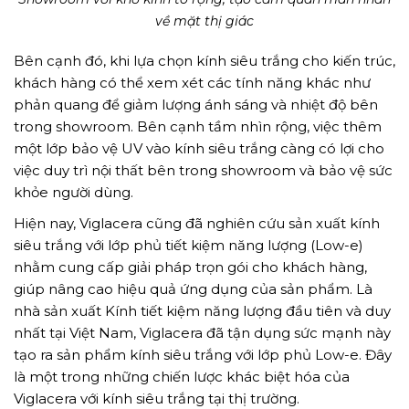
về mặt thị giác
Bên cạnh đó, khi lựa chọn kính siêu trắng cho kiến trúc,
khách hàng có thể xem xét các tính năng khác như
phản quang để giảm lượng ánh sáng và nhiệt độ bên
trong showroom. Bên cạnh tầm nhìn rộng, việc thêm
một lớp bảo vệ UV vào kính siêu trắng càng có lợi cho
việc duy trì nội thất bên trong showroom và bảo vệ sức
khỏe người dùng.
Hiện nay, Viglacera cũng đã nghiên cứu sản xuất kính
siêu trắng với lớp phủ tiết kiệm năng lượng (Low-e)
nhằm cung cấp giải pháp trọn gói cho khách hàng,
giúp nâng cao hiệu quả ứng dụng của sản phẩm. Là
nhà sản xuất Kính tiết kiệm năng lượng đầu tiên và duy
nhất tại Việt Nam, Viglacera đã tận dụng sức mạnh này
tạo ra sản phẩm kính siêu trắng với lớp phủ Low-e. Đây
là một trong những chiến lược khác biệt hóa của
Viglacera với kính siêu trắng tại thị trường.