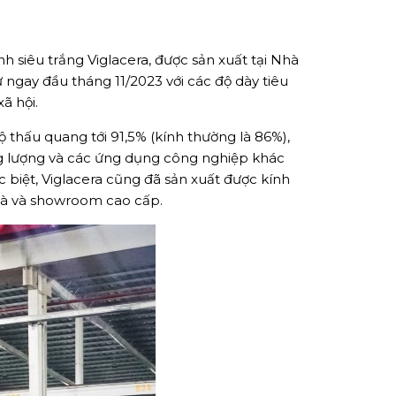
 siêu trắng Viglacera, được sản xuất tại Nhà
từ ngay đầu tháng 11/2023 với các độ dày tiêu
ã hội.
ộ thấu quang tới 91,5% (kính thường là 86%),
ăng lượng và các ứng dụng công nghiệp khác
 biệt, Viglacera cũng đã sản xuất được kính
nhà và showroom cao cấp.