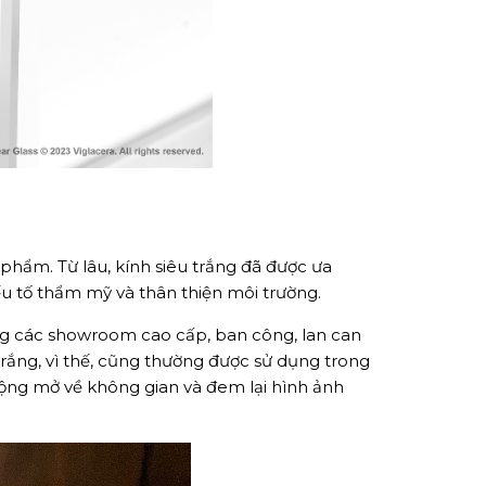
ản phẩm. Từ lâu, kính siêu trắng đã được ưa
yếu tố thẩm mỹ và thân thiện môi trường.
ng các showroom cao cấp, ban công, lan can
 trắng, vì thế, cũng thường được sử dụng trong
rộng mở về không gian và đem lại hình ảnh