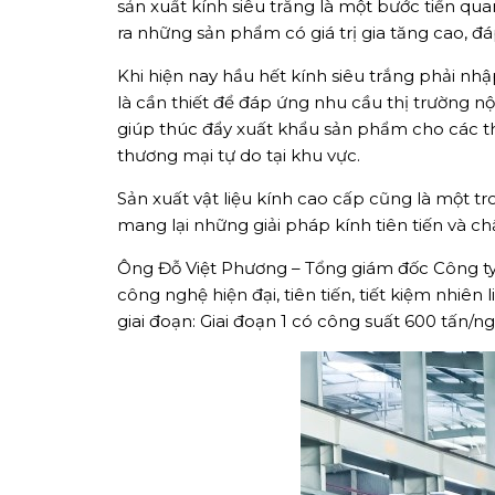
sản xuất kính siêu trắng là một bước tiến qu
ra những sản phẩm có giá trị gia tăng cao, đ
Khi hiện nay hầu hết kính siêu trắng phải nhậ
là cần thiết để đáp ứng nhu cầu thị trường n
giúp thúc đẩy xuất khẩu sản phẩm cho các th
thương mại tự do tại khu vực.
Sản xuất vật liệu kính cao cấp cũng là một tr
mang lại những giải pháp kính tiên tiến và c
Ông Đỗ Việt Phương – Tổng giám đốc Công ty 
công nghệ hiện đại, tiên tiến, tiết kiệm nhiên
giai đoạn: Giai đoạn 1 có công suất 600 tấn/n