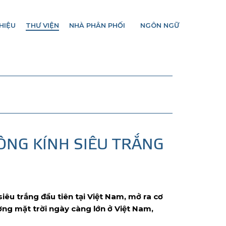
HIỆU
THƯ VIỆN
NHÀ PHÂN PHỐI
NGÔN NGỮ
ÔNG KÍNH SIÊU TRẮNG
êu trắng đầu tiên tại Việt Nam, mở ra cơ
ợng mặt trời ngày càng lớn ở Việt Nam,