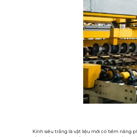
Nghề nghiệp...
Thành phố...
GỬI Y
Kính siêu trắng là vật liệu mới có tiềm năng p