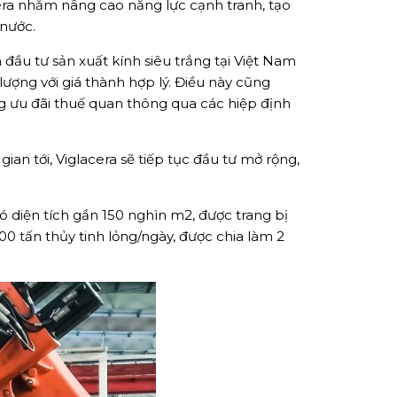
cera nhằm nâng cao năng lực cạnh tranh, tạo
 nước.
 đầu tư sản xuất kính siêu trắng tại Việt Nam
ượng với giá thành hợp lý. Điều này cũng
g ưu đãi thuế quan thông qua các hiệp định
ian tới, Viglacera sẽ tiếp tục đầu tư mở rộng,
 diện tích gần 150 nghìn m2, được trang bị
500 tấn thủy tinh lỏng/ngày, được chia làm 2