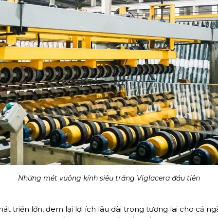
ÊU CẦU
Những mét vuông kính siêu trắng Viglacera đầu tiên
hát triển lớn, đem lại lợi ích lâu dài trong tương lai cho cả 