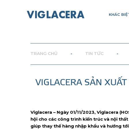
KHÁC BIỆ
TRANG CHỦ
-
TIN TỨC
-
VIGLACERA SẢN XUẤT
Viglacera – Ngày 01/11/2023, Viglacera (HO
hội cho các công trình kiến trúc và nội th
giúp thay thế hàng nhập khẩu và hướng tới