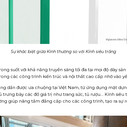
Sự khác biệt giữa Kính thường so với Kính siêu trắng
h trong suốt với khả năng truyền sáng tối đa tại mọi độ dày s
rong các công trình kiến trúc và nội thất cao cấp nhờ vào 
ang dần được ưa chuộng tại Việt Nam, từ ứng dụng mặt dự
tủ trưng bày các đồ giá trị như trang sức, tủ rượu… Kính siêu
ờng giúp nâng tầm đẳng cấp cho các công trình, tạo ra sự 