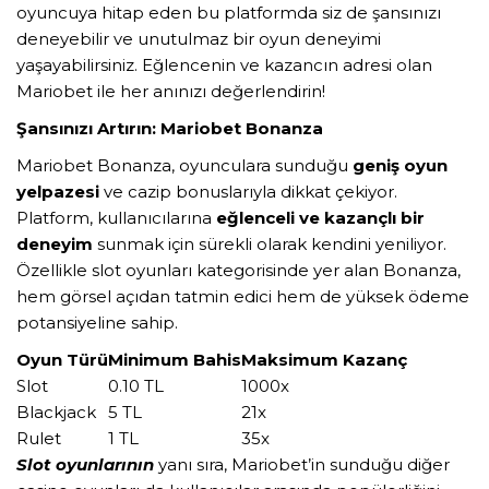
oyuncuya hitap eden bu platformda siz de şansınızı
deneyebilir ve unutulmaz bir oyun deneyimi
yaşayabilirsiniz. Eğlencenin ve kazancın adresi olan
Mariobet ile her anınızı değerlendirin!
Şansınızı Artırın: Mariobet Bonanza
Mariobet Bonanza, oyunculara sunduğu
geniş oyun
yelpazesi
ve cazip bonuslarıyla dikkat çekiyor.
Platform, kullanıcılarına
eğlenceli ve kazançlı bir
deneyim
sunmak için sürekli olarak kendini yeniliyor.
Özellikle slot oyunları kategorisinde yer alan Bonanza,
hem görsel açıdan tatmin edici hem de yüksek ödeme
potansiyeline sahip.
Oyun Türü
Minimum Bahis
Maksimum Kazanç
Slot
0.10 TL
1000x
Blackjack
5 TL
21x
Rulet
1 TL
35x
Slot oyunlarının
yanı sıra, Mariobet’in sunduğu diğer