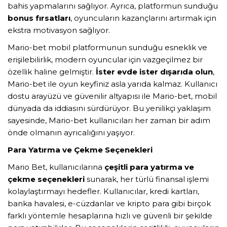
bahis yapmalarını sağlıyor. Ayrıca, platformun sunduğu
bonus fırsatları
, oyuncuların kazançlarını artırmak için
ekstra motivasyon sağlıyor.
Mario-bet mobil platformunun sunduğu esneklik ve
erişilebilirlik, modern oyuncular için vazgeçilmez bir
özellik haline gelmiştir.
İster evde ister dışarıda olun
,
Mario-bet ile oyun keyfiniz asla yarıda kalmaz. Kullanıcı
dostu arayüzü ve güvenilir altyapısı ile Mario-bet, mobil
dünyada da iddiasını sürdürüyor. Bu yenilikçi yaklaşım
sayesinde, Mario-bet kullanıcıları her zaman bir adım
önde olmanın ayrıcalığını yaşıyor.
Para Yatırma ve Çekme Seçenekleri
Mario Bet, kullanıcılarına
çeşitli para yatırma ve
çekme seçenekleri
sunarak, her türlü finansal işlemi
kolaylaştırmayı hedefler. Kullanıcılar, kredi kartları,
banka havalesi, e-cüzdanlar ve kripto para gibi birçok
farklı yöntemle hesaplarına hızlı ve güvenli bir şekilde