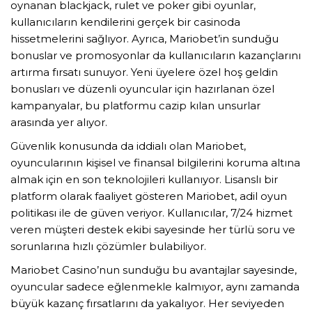
GỬI YÊU CẦU
oynanan blackjack, rulet ve poker gibi oyunlar,
kullanıcıların kendilerini gerçek bir casinoda
hissetmelerini sağlıyor. Ayrıca, Mariobet’in sunduğu
bonuslar ve promosyonlar da kullanıcıların kazançlarını
artırma fırsatı sunuyor. Yeni üyelere özel hoş geldin
bonusları ve düzenli oyuncular için hazırlanan özel
kampanyalar, bu platformu cazip kılan unsurlar
arasında yer alıyor.
Güvenlik konusunda da iddialı olan Mariobet,
oyuncularının kişisel ve finansal bilgilerini koruma altına
almak için en son teknolojileri kullanıyor. Lisanslı bir
platform olarak faaliyet gösteren Mariobet, adil oyun
politikası ile de güven veriyor. Kullanıcılar, 7/24 hizmet
veren müşteri destek ekibi sayesinde her türlü soru ve
sorunlarına hızlı çözümler bulabiliyor.
Mariobet Casino’nun sunduğu bu avantajlar sayesinde,
oyuncular sadece eğlenmekle kalmıyor, aynı zamanda
büyük kazanç fırsatlarını da yakalıyor. Her seviyeden