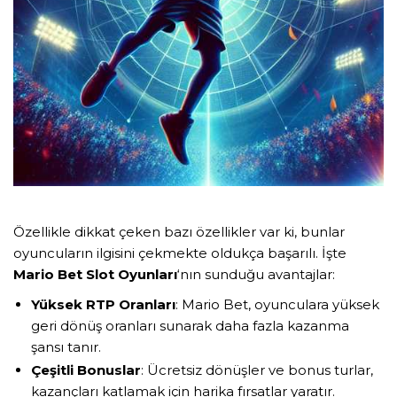
Özellikle dikkat çeken bazı özellikler var ki, bunlar
oyuncuların ilgisini çekmekte oldukça başarılı. İşte
Mario Bet Slot Oyunları
‘nın sunduğu avantajlar:
Yüksek RTP Oranları
: Mario Bet, oyunculara yüksek
geri dönüş oranları sunarak daha fazla kazanma
şansı tanır.
Çeşitli Bonuslar
: Ücretsiz dönüşler ve bonus turlar,
kazançları katlamak için harika fırsatlar yaratır.