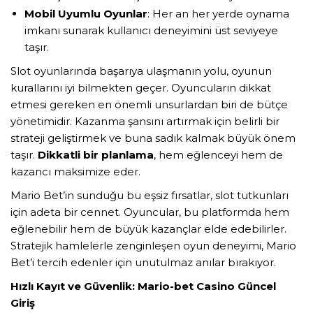
Mobil Uyumlu Oyunlar
: Her an her yerde oynama
imkanı sunarak kullanıcı deneyimini üst seviyeye
taşır.
Slot oyunlarında başarıya ulaşmanın yolu, oyunun
kurallarını iyi bilmekten geçer. Oyuncuların dikkat
etmesi gereken en önemli unsurlardan biri de bütçe
yönetimidir. Kazanma şansını artırmak için belirli bir
strateji geliştirmek ve buna sadık kalmak büyük önem
taşır.
Dikkatli bir planlama
, hem eğlenceyi hem de
kazancı maksimize eder.
Mario Bet’in sunduğu bu eşsiz fırsatlar, slot tutkunları
için adeta bir cennet. Oyuncular, bu platformda hem
eğlenebilir hem de büyük kazançlar elde edebilirler.
Stratejik hamlelerle zenginleşen oyun deneyimi, Mario
Bet’i tercih edenler için unutulmaz anılar bırakıyor.
Hızlı Kayıt ve Güvenlik: Mario-bet Casino Güncel
Giriş