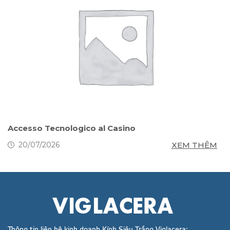
s
Accesso Tecnologico al Casino
S
g
M
XEM THÊM
20/07/2026