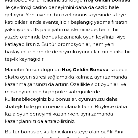
ile çevrimiçi casino deneyimini daha da cazip hale
getiriyor. Yeni üyeler, bu özel bonus sayesinde siteye
katıldıkları anda avantajlı bir başlangıç yapma fırsatını
yakalıyorlar. İlk para yatırma işleminizde, belirli bir
yüzde oranında bonus kazanarak oyun keyfinizi ikiye
katlayabilirsiniz. Bu tür promosyonlar, hem yeni
başlayanlar hem de deneyimli oyuncular için harika bir
teşvik kaynağıdır.
Mariobet’in sunduğu bu
Hoş Geldin Bonusu
, sadece
ekstra oyun süresi sağlamakla kalmaz, aynı zamanda
kazanma şansınızı da artırır. Özellikle slot oyunları ve
masa oyunları gibi popüler kategorilerde
kullanabileceğiniz bu bonuslar, oyununuzu daha
stratejik hale getirmenize olanak tanır. Böylece daha
fazla oyun deneyimi kazanırken, aynı zamanda
kazançlarınızı da artırabilirsiniz.
Bu tür bonuslar, kullanıcıların siteye olan bağlılığını