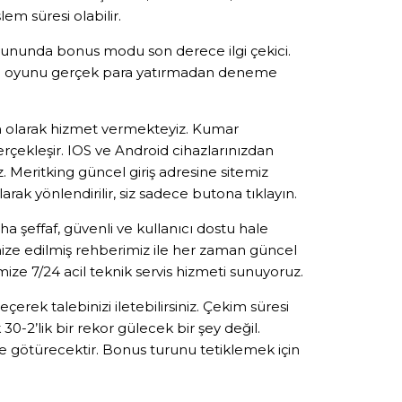
lem süresi olabilir.
 oyununda bonus modu son derece ilgi çekici.
ra oyunu gerçek para yatırmadan deneme
gun olarak hizmet vermekteyiz. Kumar
gerçekleşir. IOS ve Android cihazlarınızdan
. Meritking güncel giriş adresine sitemiz
rak yönlendirilir, siz sadece butona tıklayın.
 şeffaf, güvenli ve kullanıcı dostu hale
mize edilmiş rehberimiz ile her zaman güncel
ize 7/24 acil teknik servis hizmeti sunuyoruz.
rek talebinizi iletebilirsiniz. Çekim süresi
-2’lik bir rekor gülecek bir şey değil.
ne götürecektir. Bonus turunu tetiklemek için