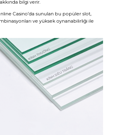
akkında bilgi verir.
 Online Casino’da sunulan bu popüler slot,
binasyonları ve yüksek oynanabilirliği ile