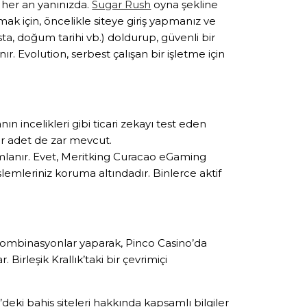
z her an yanınızda.
Sugar Rush
oyna şekline
ak için, öncelikle siteye giriş yapmanız ve
sta, doğum tarihi vb.) doldurup, güvenli bir
r. Evolution, serbest çalışan bir işletme için
incelikleri gibi ticari zekayı test eden
bir adet de zar mevcut.
ımlanır. Evet, Meritking Curacao eGaming
işlemleriniz koruma altındadır. Binlerce aktif
ı kombinasyonlar yaparak, Pinco Casino’da
Birleşik Krallık’taki bir çevrimiçi
deki bahis siteleri hakkında kapsamlı bilgiler