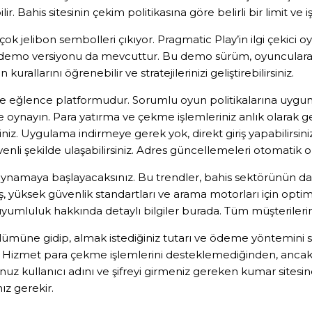
. Bahis sitesinin çekim politikasına göre belirli bir limit ve iş
ok jelibon sembolleri çıkıyor. Pragmatic Play’in ilgi çekici
n demo versiyonu da mevcuttur. Bu demo sürüm, oyuncula
larını öğrenebilir ve stratejilerinizi geliştirebilirsiniz.
online eğlence platformudur. Sorumlu oyun politikalarına uy
ilde oynayın. Para yatırma ve çekme işlemleriniz anlık olarak 
niz. Uygulama indirmeye gerek yok, direkt giriş yapabilirsiniz
ÊU CẦU
nli şekilde ulaşabilirsiniz. Adres güncellemeleri otomatik ola
ynamaya başlayacaksınız. Bu trendler, bahis sektörünün daha
, yüksek güvenlik standartları ve arama motorları için opti
uyumluluk hakkında detaylı bilgiler burada. Tüm müşterilerim
müne gidip, almak istediğiniz tutarı ve ödeme yöntemini seçe
. Hizmet para çekme işlemlerini desteklemediğinden, ancak 30
nuz kullanıcı adını ve şifreyi girmeniz gereken kumar sitesi
z gerekir.