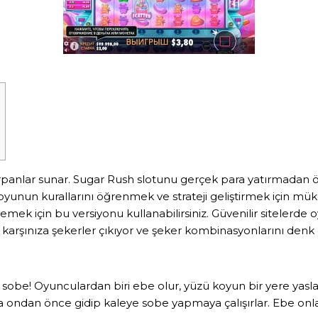
arpanlar sunar. Sugar Rush slotunu gerçek para yatırmadan
nun kurallarını öğrenmek ve strateji geliştirmek için mük
mek için bu versiyonu kullanabilirsiniz. Güvenilir sitelerd
a karşınıza şekerler çıkıyor ve şeker kombinasyonlarını den
obe! Oyunculardan biri ebe olur, yüzü koyun bir yere yasla
a ondan önce gidip kaleye sobe yapmaya çalışırlar. Ebe onlar