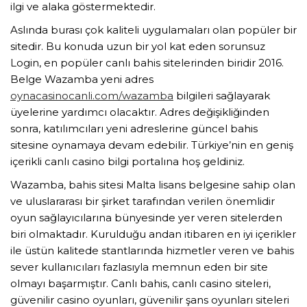
ilgi ve alaka göstermektedir.
Aslında burası çok kaliteli uygulamaları olan popüler bir
sitedir. Bu konuda uzun bir yol kat eden sorunsuz
Login, en popüler canlı bahis sitelerinden biridir 2016.
Belge Wazamba yeni adres
oynacasinocanli.com/wazamba
bilgileri sağlayarak
üyelerine yardımcı olacaktır. Adres değişikliğinden
sonra, katılımcıları yeni adreslerine güncel bahis
sitesine oynamaya devam edebilir. Türkiye’nin en geniş
içerikli canlı casino bilgi portalına hoş geldiniz.
Wazamba, bahis sitesi Malta lisans belgesine sahip olan
ve uluslararası bir şirket tarafından verilen önemlidir
oyun sağlayıcılarına bünyesinde yer veren sitelerden
biri olmaktadır. Kurulduğu andan itibaren en iyi içerikler
ile üstün kalitede stantlarında hizmetler veren ve bahis
sever kullanıcıları fazlasıyla memnun eden bir site
olmayı başarmıştır. Canlı bahis, canlı casino siteleri,
güvenilir casino oyunları, güvenilir şans oyunları siteleri