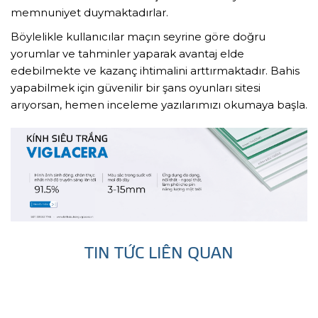
memnuniyet duymaktadırlar.
Böylelikle kullanıcılar maçın seyrine göre doğru
yorumlar ve tahminler yaparak avantaj elde
edebilmekte ve kazanç ihtimalini arttırmaktadır. Bahis
yapabilmek için güvenilir bir şans oyunları sitesi
arıyorsan, hemen inceleme yazılarımızı okumaya başla.
TIN TỨC LIÊN QUAN