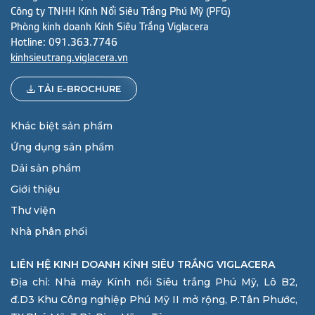
Công ty TNHH Kính Nổi Siêu Trắng Phú Mỹ (PFG)
Phòng kinh doanh Kính Siêu Trắng Viglacera
Hotline:
091.363.7746
kinhsieutrang.viglacera.vn
TẢI E-BROCHURE
Khác biệt sản phẩm
Ứng dụng sản phẩm
Dải sản phẩm
Giới thiệu
Thư viện
Nhà phân phối
LIÊN HỆ KINH DOANH KÍNH SIÊU TRẮNG VIGLACERA
Địa chỉ: Nhà máy Kính nổi Siêu trắng Phú Mỹ, Lô B2,
đ.D3 Khu Công nghiệp Phú Mỹ II mở rộng, P.Tân Phước,