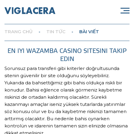
TRANG CHỦ
-
TIN TỨC
-
BÀI VIẾT
EN IYI WAZAMBA CASINO SITESINI TAKIP
EDIN
Sorunsuz para transferi gibi kriterler doğrultusunda
sitenin güvenilir bir site olduğunu söyleyebiliriz.
Yukarıda da bahsettiğimiz gibi bahis oldukça riskli bir
konudur. Bahisi eğlence olarak görmeniz kaybetme
riskinizi de ortadan kaldırmış olacaktır. Sürekli
kazanmayı amaçlar iseniz yüksek tutarlarda yatırımlar
söz konusu olur ve bu da kaybetme riskinizi tamamen
arttırmış olacaktır. Bu nedenle bahis oynarken
kontrolün ve idarenin tamamen sizin elinizde olmasına
dikkat etmelisiniz.