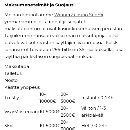
Maksumenetelmät ja Suojaus
Meidän kasinollamme
Winnerz casino Suomi
ymmärrämme, että ripeät ja suojatut
TẢI E-BROCHURE
maksutapahtumat ovat kasinokokemuksen perustan.
TƯ VẤN MIỄN PHÍ VỀ SẢN PHẨM
Tarjoilemme runsaan valikoiman maksutapoja, jotka
palvelevat kotimaisten käyttäjien vaatimuksia. Kaikki
rahansiirrot turvataan 256-bittisen SSL-salauksella, joka
täyttää pankkitason suojausvaatimuksia.
Maksutapa
Talletus
Nosto
Käsittelynopeus
Nghề nghiệp...
10-
20-
Trustly
Instant / 0-24h
10000€
5000€
20-
Välitön / 1-3
Thành phố...
Visa/Mastercard
10-5000€
2500€
arkipäivää
20-
Skrill
10-5000€
Heti / 0-24h
5000€