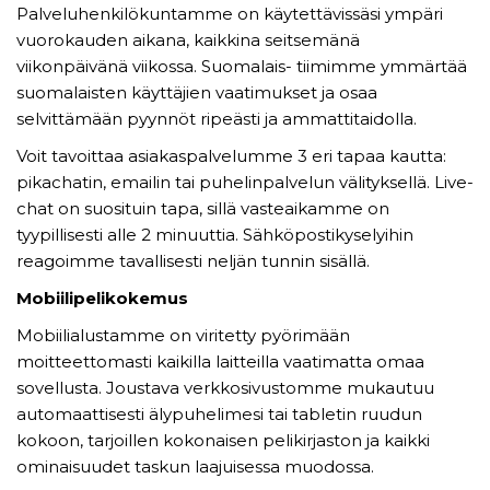
Palveluhenkilökuntamme on käytettävissäsi ympäri
vuorokauden aikana, kaikkina seitsemänä
viikonpäivänä viikossa. Suomalais- tiimimme ymmärtää
suomalaisten käyttäjien vaatimukset ja osaa
selvittämään pyynnöt ripeästi ja ammattitaidolla.
Voit tavoittaa asiakaspalvelumme 3 eri tapaa kautta:
pikachatin, emailin tai puhelinpalvelun välityksellä. Live-
chat on suosituin tapa, sillä vasteaikamme on
tyypillisesti alle 2 minuuttia. Sähköpostikyselyihin
reagoimme tavallisesti neljän tunnin sisällä.
Mobiilipelikokemus
Mobiilialustamme on viritetty pyörimään
moitteettomasti kaikilla laitteilla vaatimatta omaa
sovellusta. Joustava verkkosivustomme mukautuu
automaattisesti älypuhelimesi tai tabletin ruudun
kokoon, tarjoillen kokonaisen pelikirjaston ja kaikki
ominaisuudet taskun laajuisessa muodossa.