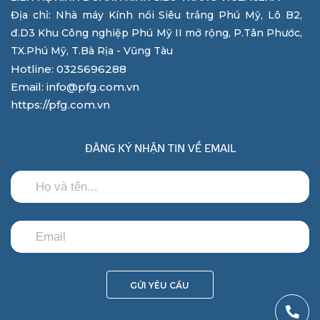
Địa chỉ: Nhà máy Kính nổi Siêu trắng Phú Mỹ, Lô B2,
đ.D3 Khu Công nghiệp Phú Mỹ II mở rộng, P.Tân Phước,
TX.Phú Mỹ, T.Bà Rịa - Vũng Tàu
Hotline: 0325696288
Email: info@pfg.com.vn
https://pfg.com.vn
ĐĂNG KÝ NHẬN TIN VỀ EMAIL
GỬI YÊU CẦU