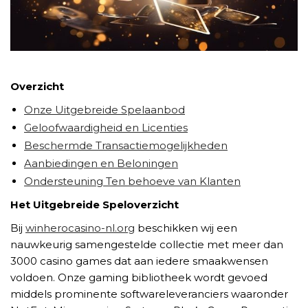
TẢI E-BROCHURE
TƯ VẤN MIỄN PHÍ VỀ SẢN PHẨM
Overzicht
Onze Uitgebreide Spelaanbod
Geloofwaardigheid en Licenties
Beschermde Transactiemogelijkheden
Aanbiedingen en Beloningen
Ondersteuning Ten behoeve van Klanten
Het Uitgebreide Speloverzicht
Nghề nghiệp...
Bij
winherocasino-nl.org
beschikken wij een
nauwkeurig samengestelde collectie met meer dan
3000 casino games dat aan iedere smaakwensen
Thành phố...
voldoen. Onze gaming bibliotheek wordt gevoed
middels prominente softwareleveranciers waaronder