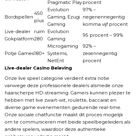
Pragmatic Play
procent
Evolution
97% –
450
Bordspellen
Gaming, Ezugi
negenennegentig
plus
Gaming
komma vijf procent
Live-dealer
ruim
Evolution
95 procent – 99%
Gokplatform
280
Gaming
Microgaming
92% –
Potje Games
180+
Systems,
zesennegentig
NetEnt
procent
Live-dealer Casino Beleving
Onze live speel categorie verdient extra notie
vanwege deze professionele dealers alsmede onze
haarscherpe HD-streaming. Gamers kunnen plezier te
hebben met live zwart-wit, roulette, baccarat en
diverse game evenementen gedurende real-time.
Onze sociale chatfunctie maakt dit proces mogelijk
om te communiceren met beide speelbegeleiders als
andere spelers, waardoor deze authentieke