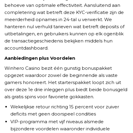
behoeve van optimale effectiviteit. Aansluitend aan
completering wat betreft deze KYC-verificatie zijn de
meerderheid opnames in 24-tal u verwerkt. We
hanteren nul verhuld tarieven wat betreft deposits of
uitbetalingen, en gebruikers kunnen op elk ogenblik
de transactiegeschiedenis bekijken middels hun
accountdashboard.
Aanbiedingen plus Voordelen
Winhero Casino bezit één gunstig bonuspakket
opgezet waardoor zowel de beginnende als vaste
gamers honoreert. Het starterspakket loopt zich uit
over deze 1e drie inleggen plus biedt beide bonusgeld
als gratis spins voor favoriete gokkasten.
Wekelijkse retour richting 15 percent voor zuiver
deficits met geen doorspeel condities
VIP-programma met vijf niveaus alsmede
bijzondere voordelen waaronder individuele