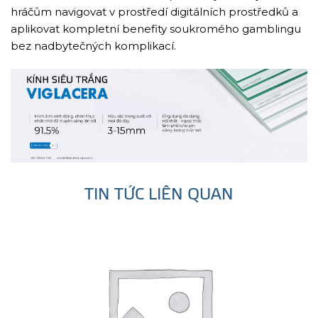
hráčům navigovat v prostředí digitálních prostředků a
aplikovat kompletní benefity soukromého gamblingu
bez nadbytečných komplikací.
TIN TỨC LIÊN QUAN