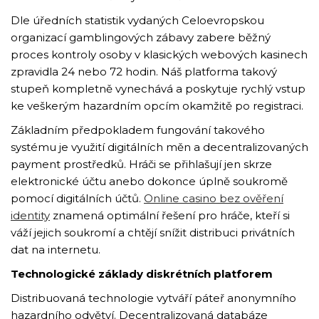
GỬI YÊU CẦU
Dle úředních statistik vydaných Celoevropskou
organizací gamblingových zábavy zabere běžný
proces kontroly osoby v klasických webových kasinech
zpravidla 24 nebo 72 hodin. Náš platforma takový
stupeň kompletně vynechává a poskytuje rychlý vstup
ke veškerým hazardním opcím okamžitě po registraci.
Základním předpokladem fungování takového
systému je využití digitálních měn a decentralizovaných
payment prostředků. Hráči se přihlašují jen skrze
elektronické účtu anebo dokonce úplně soukromě
pomocí digitálních účtů.
Online casino bez ověření
identity
znamená optimální řešení pro hráče, kteří si
váží jejich soukromí a chtějí snížit distribuci privátních
dat na internetu.
Technologické základy diskrétních platforem
Distribuovaná technologie vytváří páteř anonymního
hazardního odvětví. Decentralizovaná databáze