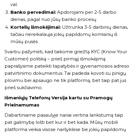
val.
Banko pervedimai:
Apdorojami per 2-5 darbo
dienas, pagal nuo jūsų banko procesų
Kortelių išmokėjimai:
Užtrunka 3-5 darbinių dienas,
tačiau nereikalauja jokių papildomų komisinių iš
mūsų pusės
Svarbu pažymėti, kad taikome griežtą KYC (Know Your
Customer) politiką – prieš pirmąjį išmokėjimą
paprašysime pateikti tapatybės ir gyvenamosios adreso
patvirtinimo dokumentus. Tai padeda kovoti su pinigų
plovimu bei apsaugo ne tik platformą, bet taip pat jus
prieš sukčiavimo.
Išmaniųjų Telefonų Versija kartu su Pramogų
Prieinamumas
Dabartiniame pasaulyje nariai vertina lankstumą taip
pat galimybę lošti bet kur ir bet kada. Mūsų mobili
platforma veikia visose naršyklėse be jokių papildomų