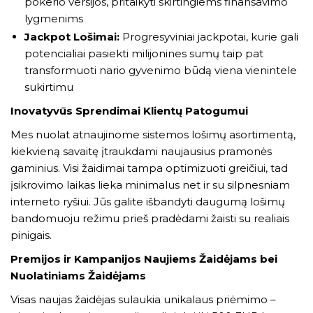
pokerio versijos, pritaikyti skirtingiems finansavimo
lygmenims
Jackpot Lošimai:
Progresyviniai jackpotai, kurie gali
potencialiai pasiekti milijonines sumų taip pat
transformuoti nario gyvenimo būdą viena vienintele
sukirtimu
Inovatyvūs Sprendimai Klientų Patogumui
Mes nuolat atnaujinome sistemos lošimų asortimentą,
kiekvieną savaitę įtraukdami naujausius pramonės
gaminius. Visi žaidimai tampa optimizuoti greičiui, tad
įsikrovimo laikas lieka minimalus net ir su silpnesniam
interneto ryšiui. Jūs galite išbandyti daugumą lošimų
bandomuoju režimu prieš pradėdami žaisti su realiais
pinigais.
Premijos ir Kampanijos Naujiems Žaidėjams bei
Nuolatiniams Žaidėjams
Visas naujas žaidėjas sulaukia unikalaus priėmimo –