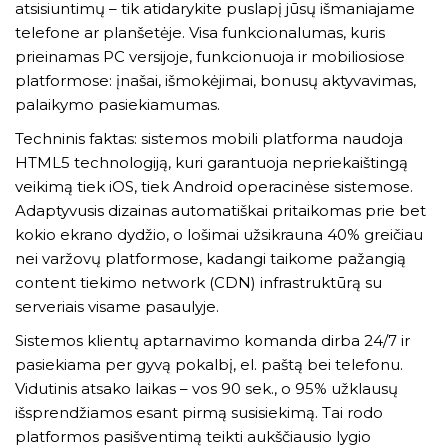
atsisiuntimų – tik atidarykite puslapį jūsų išmaniajame
telefone ar planšetėje. Visa funkcionalumas, kuris
prieinamas PC versijoje, funkcionuoja ir mobiliosiose
platformose: įnašai, išmokėjimai, bonusų aktyvavimas,
palaikymo pasiekiamumas.
Techninis faktas: sistemos mobili platforma naudoja
HTML5 technologiją, kuri garantuoja nepriekaištingą
veikimą tiek iOS, tiek Android operacinėse sistemose.
Adaptyvusis dizainas automatiškai pritaikomas prie bet
kokio ekrano dydžio, o lošimai užsikrauna 40% greičiau
nei varžovų platformose, kadangi taikome pažangią
content tiekimo network (CDN) infrastruktūrą su
serveriais visame pasaulyje.
Sistemos klientų aptarnavimo komanda dirba 24/7 ir
pasiekiama per gyvą pokalbį, el. paštą bei telefonu.
Vidutinis atsako laikas – vos 90 sek., o 95% užklausų
išsprendžiamos esant pirmą susisiekimą. Tai rodo
platformos pasišventimą teikti aukščiausio lygio