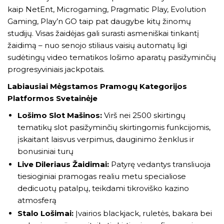
kaip NetEnt, Microgaming, Pragmatic Play, Evolution
Gaming, Play’n GO taip pat daugybe kitų žinomų
studijų. Visas žaidėjas gali surasti asmeniškai tinkantį
žaidimą – nuo senojo stiliaus vaisių automatų ligi
sudėtingų video tematikos lošimo aparatų pasižyminčių
progresyviniais jackpotais.
Labiausiai Mėgstamos Pramogų Kategorijos
Platformos Svetainėje
Lošimo Slot Mašinos:
Virš nei 2500 skirtingų
tematikų slot pasižyminčių skirtingomis funkcijomis,
įskaitant laisvus verpimus, dauginimo ženklus ir
bonusiniai turų
Live Dileriaus Žaidimai:
Patyrę vedantys transliuoja
tiesioginiai pramogas realiu metu specialiose
dedicuotų patalpų, teikdami tikroviško kazino
atmosferą
Stalo Lošimai:
Įvairios blackjack, ruletės, bakara bei