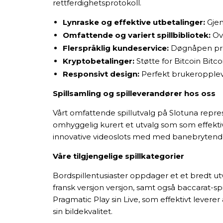
rettferdighetsprotokoll.
Lynraske og effektive utbetalinger:
Gjen
Omfattende og variert spillbibliotek:
Ove
Flerspråklig kundeservice:
Døgnåpen prof
Kryptobetalinger:
Støtte for Bitcoin Bit
Responsivt design:
Perfekt brukeropplev
Spillsamling og spilleverandører hos oss
Vårt omfattende spillutvalg på Slotuna repr
omhyggelig kurert et utvalg som som effektivt t
innovative videoslots med med banebryten
Våre tilgjengelige spillkategorier
Bordspillentusiaster oppdager et et bredt utva
fransk versjon versjon, samt også baccarat-sp
Pragmatic Play sin Live, som effektivt levere
sin bildekvalitet.