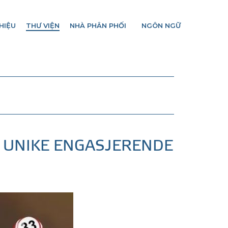
HIỆU
THƯ VIỆN
NHÀ PHÂN PHỐI
NGÔN NGỮ
R UNIKE ENGASJERENDE