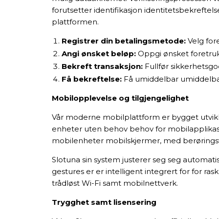
forutsetter identifikasjon identitetsbekreftels
plattformen.
Nghề nghiệp...
Registrer din betalingsmetode:
Velg for
Angi ønsket beløp:
Oppgi ønsket foretruk
Thành phố...
Bekreft transaksjon:
Fullfør sikkerhetsgo
Få bekreftelse:
Få umiddelbar umiddelbar 
Mobilopplevelse og tilgjengelighet
GỬI Y
Vår moderne mobilplattform er bygget utvikl
enheter uten behov behov for mobilapplikasjon 
mobilenheter mobilskjermer, med berøringsve
Slotuna sin system justerer seg seg automatisk 
gestures er er intelligent integrert for for rask
trådløst Wi-Fi samt mobilnettverk.
Trygghet samt lisensering