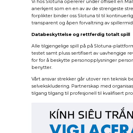
Vi hos Slotuna opererer under offisiell en Mal
anerkjent som en en av av de strengeste str
forplikter binder oss Slotuna til til kontinuerl
transparent og åpen forvaltning av spillermid
Databeskyttelse og rettferdig totalt spill
Alle tilgjengelige spill på på Slotuna-plat
testet samt pluss sertifisert av uavhengige r
for for å beskytte personopplysninger person
benytter.
Vårt ansvar strekker går utover ren teknisk be
selvekskludering. Partnerskap med organisas
tilgang tilgang til profesjonell til kvalifisert