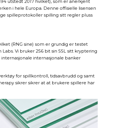
 394 utstedt 2017 hvilket), som er anerkjent
en i hele Europa. Denne offisielle lisensen
ge spilleprotokoller spilling sitt regler pluss
lket (RNG sine) som er grundig er testet
abs. Vi bruker 256 bit sin SSL sitt kryptering
m internasjonale internasjonale banker
verktøy for spillkontroll, tidsavbrudd og samt
py sikrer sikrer at at brukere spillere har