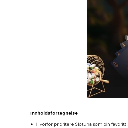
Innholdsfortegnelse
Hvorfor prioritere Slotuna som din favoritt 