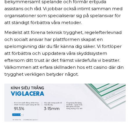
bekymmersamt spelande och förmår erbjuda
assistans och råd. Vi jobbar också intimt samman med
organisationer som specialiserar sig på spelansvar för
att ständigt förbättra våra metoder.
Medelst att förena teknisk trygghet, regelefterlevnad
och socialt ansvar har plattformen skapat en
spelomgivning där du får känna dig säker. Vi fortlöper
att förbättra och uppdatera våra skyddssystem
eftersom ditt trust är det främst värdefulla vi besitter.
Välkommen att erfara skillnaden hos ett casino där din
trygghet verkligen betyder något.