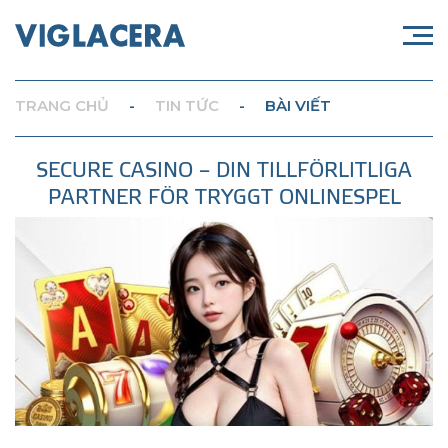
TRANG CHỦ
-
TIN TỨC
-
BÀI VIẾT
SECURE CASINO – DIN TILLFÖRLITLIGA
PARTNER FÖR TRYGGT ONLINESPEL