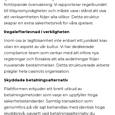
fortlöpande övervakning. Vi rapporterar regelbundet
till tillsynsmyndigheter och måste vara i stånd att visa
att verksamheten följer alla villkor. Detta struktur
skapar en extra säkerhetsnivå för våra spelare.
Regelefterlevnad i verkligheten
Inom oss är lagfölsamhet inte enbart ett juridiskt krav
utan en aspekt av vår kultur. Vi har dedikerade
compliance-team som verkar med att införa nya
regleringar och försäkra att alla avdelningar följer
nuvarande bestämmelser. Detta strukturerade arbete
präglar hela casinots organisation.
Skyddade betalningsalternativ
Plattformen erbjuder ett brett utbud av
betalningsmetoder som varje en uppfyller höga
säkerhetsstandarder. Samtlig transaktion som
genomförs på vår sajt behandlas med identisk höga
skyddsnivå, oavsett vad betalningsalternativ du