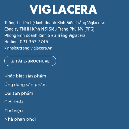
Thông tin liên hệ kinh doanh Kính Siêu Trắng Viglacera:
Công ty TNHH Kính Nổi Siêu Trắng Phú Mỹ (PFG)
Phòng kinh doanh Kính Siêu Trắng Viglacera
Hotline:
091.363.7746
kinhsieutrang.viglacera.vn
TẢI E-BROCHURE
Khác biệt sản phẩm
Ứng dụng sản phẩm
Dải sản phẩm
Giới thiệu
Thư viện
Nhà phân phối