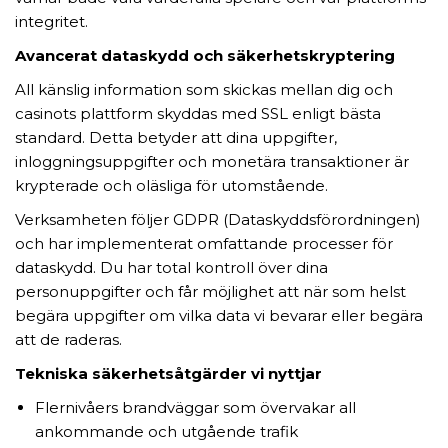
integritet.
Avancerat dataskydd och säkerhetskryptering
All känslig information som skickas mellan dig och
casinots plattform skyddas med SSL enligt bästa
standard. Detta betyder att dina uppgifter,
inloggningsuppgifter och monetära transaktioner är
krypterade och oläsliga för utomstående.
Verksamheten följer GDPR (Dataskyddsförordningen)
och har implementerat omfattande processer för
dataskydd. Du har total kontroll över dina
personuppgifter och får möjlighet att när som helst
begära uppgifter om vilka data vi bevarar eller begära
att de raderas.
Tekniska säkerhetsåtgärder vi nyttjar
Flernivåers brandväggar som övervakar all
ankommande och utgående trafik