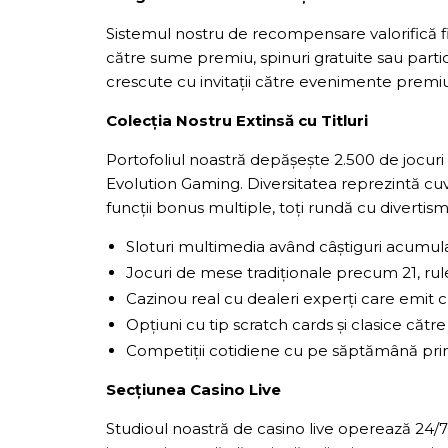
Sistemul nostru de recompensare valorifică fi
către sume premiu, spinuri gratuite sau partici
crescute cu invitații către evenimente premi
Colecția Nostru Extinsă cu Titluri
Portofoliul noastră depășește 2.500 de jocuri 
Evolution Gaming. Diversitatea reprezintă cuvâ
funcții bonus multiple, toți rundă cu divertis
Sloturi multimedia având câștiguri acumula
Jocuri de mese tradiționale precum 21, rule
Cazinou real cu dealeri experți care emit cu
Opțiuni cu tip scratch cards și clasice căt
Competiții cotidiene cu pe săptămână prin
Secțiunea Casino Live
Studioul noastră de casino live operează 24/7,