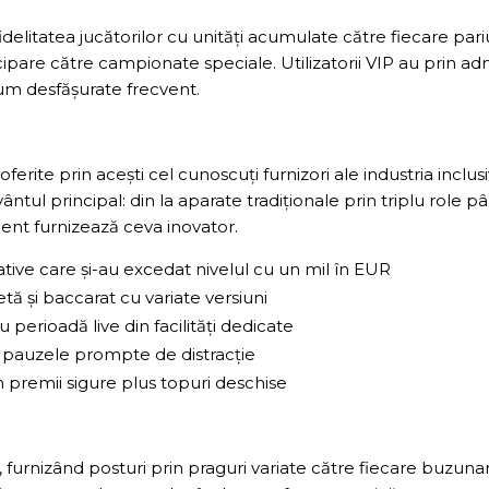
delitatea jucătorilor cu unități acumulate către fiecare pa
pare către campionate speciale. Utilizatorii VIP au prin admin
um desfășurate frecvent.
oferite prin acești cel cunoscuți furnizori ale industria inc
ntul principal: din la aparate tradiționale prin triplu role
ment furnizează ceva inovator.
tive care și-au excedat nivelul cu un mil în EUR
tă și baccarat cu variate versiuni
 perioadă live din facilități dedicate
re pauzele prompte de distracție
 premii sigure plus topuri deschise
 furnizând posturi prin praguri variate către fiecare buzunar