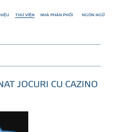
HIỆU
THƯ VIỆN
NHÀ PHÂN PHỐI
NGÔN NGỮ
NAT JOCURI CU CAZINO