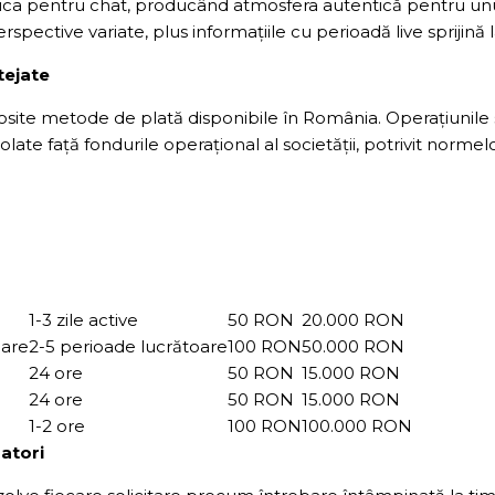
ristica pentru chat, producând atmosfera autentică pentru u
pective variate, plus informațiile cu perioadă live sprijină l
tejate
losite metode de plată disponibile în România. Operațiunile
zolate față fondurile operațional al societății, potrivit normel
-BROCHURE
HÍ VỀ SẢN PHẨM
1-3 zile active
50 RON
20.000 RON
oare
2-5 perioade lucrătoare
100 RON
50.000 RON
24 ore
50 RON
15.000 RON
24 ore
50 RON
15.000 RON
1-2 ore
100 RON
100.000 RON
zatori