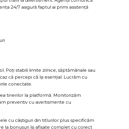
ul trăirii la divertisment. Agenții comunică
ța 24/7 asigură faptul ai primi asistență
uri
. Poți stabili limite zilnice, săptămânale sau
caz că percepi că își esențial. Lucrăm cu
rile conectate.
rea tinerilor la platformă. Monitorizăm
ăm preventiv cu avertismente cu
e cu câștiguri din titlurilor plus specificăm
oare la bonusuri își afișate complet cu corect