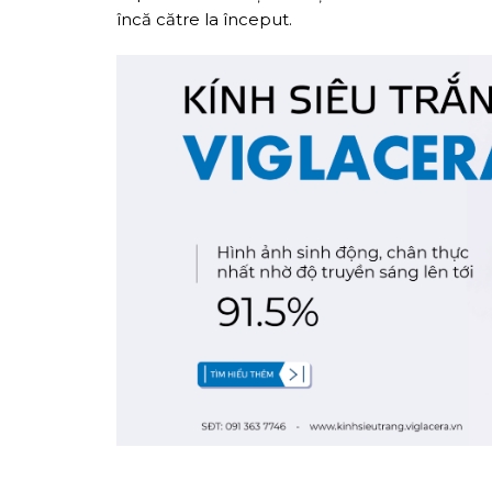
încă către la început.