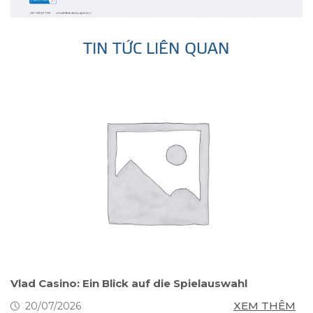
TIN TỨC LIÊN QUAN
Vlad Casino: Ein Blick auf die Spielauswahl
M
M
XEM THÊM
20/07/2026