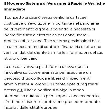
GỬI YÊU CẦU
Il Moderno Sistema di Versamenti Rapidi e Verifiche
Immediate
Il concetto di casinò senza verifiche cartacee
costituisce un’evoluzione importante nel panorama
del divertimento digitale, abolendo la necessità di
inviare file fisica o elettronica per concludere il
processo di iscrizione. Tale sistema gestionale si basa
su un meccanismo di controllo finanziaria diretta che
verifica i dati del cliente tramite le informazioni del suo
istituto di bancario.
La nostra avanzata piattaforma utilizza questa
innovativa soluzione avanzata per assicurare un
percorso di gioco fluida e libera di impedimenti
amministrativi. Allorché un utente opta di registrarsi
presso
qui
, il iter di verifica si svolge in modo
automatico durante la prima operazione economica,
sfruttando i sistemi di protezione precedentemente
installati dalle istituti europee.