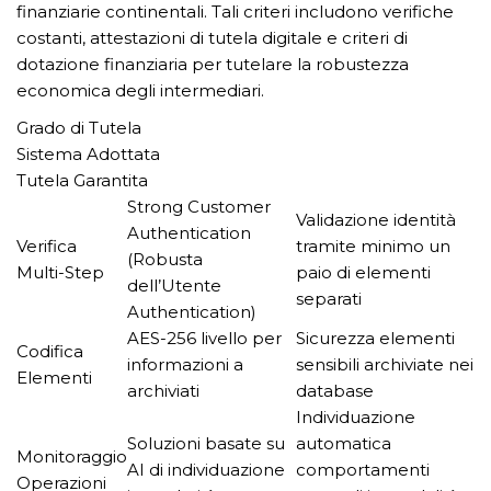
finanziarie continentali. Tali criteri includono verifiche
costanti, attestazioni di tutela digitale e criteri di
dotazione finanziaria per tutelare la robustezza
economica degli intermediari.
Grado di Tutela
Sistema Adottata
Tutela Garantita
Strong Customer
Validazione identità
Authentication
Verifica
tramite minimo un
(Robusta
Multi-Step
paio di elementi
dell’Utente
separati
Authentication)
AES-256 livello per
Sicurezza elementi
Codifica
informazioni a
sensibili archiviate nei
Elementi
archiviati
database
Individuazione
Soluzioni basate su
automatica
Monitoraggio
AI di individuazione
comportamenti
Operazioni