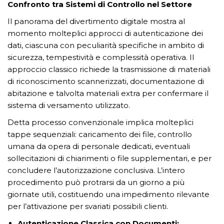
Confronto tra Sistemi di Controllo nel Settore
Il panorama del divertimento digitale mostra al
momento molteplici approcci di autenticazione dei
dati, ciascuna con peculiarità specifiche in ambito di
sicurezza, tempestività e complessità operativa. Il
approccio classico richiede la trasmissione di materiali
di riconoscimento scannerizzati, documentazione di
abitazione e talvolta materiali extra per confermare il
sistema di versamento utilizzato.
Detta processo convenzionale implica molteplici
tappe sequenziali: caricamento dei file, controllo
umana da opera di personale dedicati, eventuali
sollecitazioni di chiarimenti o file supplementari, e per
concludere l’autorizzazione conclusiva. L’intero
procedimento può protrarsi da un giorno a più
giornate utili, costituendo una impedimento rilevante
per l’attivazione per svariati possibili clienti.
Autenticazione Classica con Documenti: