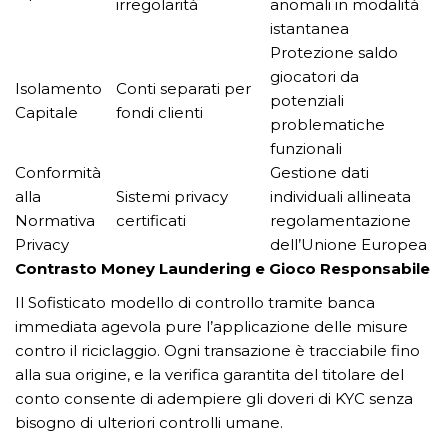
irregolarità
anomali in modalità
istantanea
Protezione saldo
giocatori da
Isolamento
Conti separati per
potenziali
Capitale
fondi clienti
problematiche
funzionali
Conformità
Gestione dati
alla
Sistemi privacy
individuali allineata
Normativa
certificati
regolamentazione
Privacy
dell’Unione Europea
Contrasto Money Laundering e Gioco Responsabile
Il Sofisticato modello di controllo tramite banca
immediata agevola pure l’applicazione delle misure
contro il riciclaggio. Ogni transazione è tracciabile fino
alla sua origine, e la verifica garantita del titolare del
conto consente di adempiere gli doveri di KYC senza
bisogno di ulteriori controlli umane.