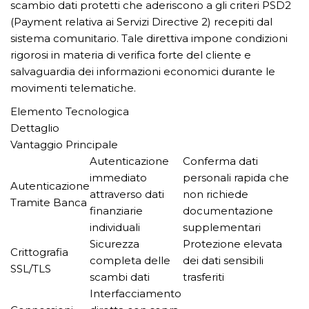
scambio dati protetti che aderiscono a gli criteri PSD2
(Payment relativa ai Servizi Directive 2) recepiti dal
sistema comunitario. Tale direttiva impone condizioni
rigorosi in materia di verifica forte del cliente e
salvaguardia dei informazioni economici durante le
movimenti telematiche.
Elemento Tecnologica
Dettaglio
Vantaggio Principale
Autenticazione
Conferma dati
immediato
personali rapida che
Autenticazione
attraverso dati
non richiede
Tramite Banca
finanziarie
documentazione
individuali
supplementari
Sicurezza
Protezione elevata
Crittografia
completa delle
dei dati sensibili
SSL/TLS
scambi dati
trasferiti
Interfacciamento