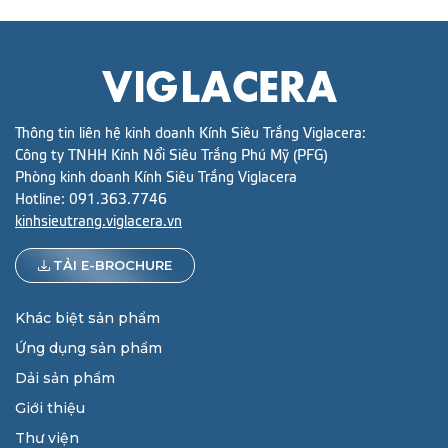
Thông tin liên hệ kinh doanh Kính Siêu Trắng Viglacera:
Công ty TNHH Kính Nổi Siêu Trắng Phú Mỹ (PFG)
Phòng kinh doanh Kính Siêu Trắng Viglacera
Hotline:
091.363.7746
kinhsieutrang.viglacera.vn
TẢI E-BROCHURE
Khác biệt sản phẩm
Ứng dụng sản phẩm
Dải sản phẩm
Giới thiệu
Thư viện