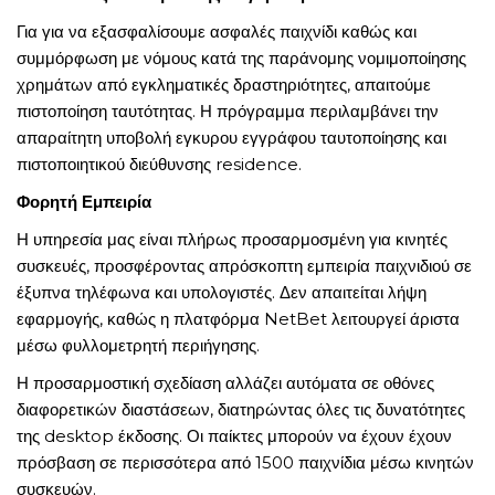
Για για να εξασφαλίσουμε ασφαλές παιχνίδι καθώς και
συμμόρφωση με νόμους κατά της παράνομης νομιμοποίησης
χρημάτων από εγκληματικές δραστηριότητες, απαιτούμε
πιστοποίηση ταυτότητας. Η πρόγραμμα περιλαμβάνει την
απαραίτητη υποβολή εγκυρου εγγράφου ταυτοποίησης και
πιστοποιητικού διεύθυνσης residence.
Φορητή Εμπειρία
Η υπηρεσία μας είναι πλήρως προσαρμοσμένη για κινητές
συσκευές, προσφέροντας απρόσκοπτη εμπειρία παιχνιδιού σε
έξυπνα τηλέφωνα και υπολογιστές. Δεν απαιτείται λήψη
εφαρμογής, καθώς η πλατφόρμα NetBet λειτουργεί άριστα
μέσω φυλλομετρητή περιήγησης.
Η προσαρμοστική σχεδίαση αλλάζει αυτόματα σε οθόνες
διαφορετικών διαστάσεων, διατηρώντας όλες τις δυνατότητες
της desktop έκδοσης. Οι παίκτες μπορούν να έχουν έχουν
πρόσβαση σε περισσότερα από 1500 παιχνίδια μέσω κινητών
συσκευών.