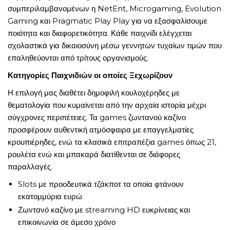
GỬI YÊU CẦU
συμπεριλαμβανομένων η NetEnt, Microgaming, Evolution
Gaming και Pragmatic Play Play για να εξασφαλίσουμε
ποιότητα και διαφορετικότητα. Κάθε παιχνίδι ελέγχεται
σχολαστικά για δικαιοσύνη μέσω γεννητών τυχαίων τιμών που
επαληθεύονται από τρίτους οργανισμούς.
Κατηγορίες Παιχνιδιών οι οποίες Ξεχωρίζουν
Η επιλογή μας διαθέτει δημοφιλή κουλοχέρηδες με
θεματολογία που κυμαίνεται από την αρχαία ιστορία μέχρι
σύγχρονες περιπέτειες. Τα games ζωντανού καζίνο
προσφέρουν αυθεντική ατμόσφαιρα με επαγγελματίες
κρουπιέρηδες, ενώ τα κλασικά επιτραπέζια games όπως 21,
ρουλέτα ενώ και μπακαρά διατίθενται σε διάφορες
παραλλαγές.
Slots με προοδευτικά τζάκποτ τα οποία φτάνουν
εκατομμύρια ευρώ
Ζωντανό καζίνο με streaming HD ευκρίνειας και
επικοινωνία σε άμεσο χρόνο