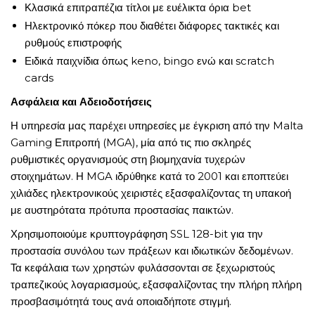
Κλασικά επιτραπέζια τίτλοι με ευέλικτα όρια bet
Ηλεκτρονικό πόκερ που διαθέτει διάφορες τακτικές και
ρυθμούς επιστροφής
Ειδικά παιχνίδια όπως keno, bingo ενώ και scratch
cards
Ασφάλεια και Αδειοδοτήσεις
Η υπηρεσία μας παρέχει υπηρεσίες με έγκριση από την Malta
Gaming Επιτροπή (MGA), μία από τις πιο σκληρές
ρυθμιστικές οργανισμούς στη βιομηχανία τυχερών
στοιχημάτων. Η MGA ιδρύθηκε κατά το 2001 και εποπτεύει
χιλιάδες ηλεκτρονικούς χειριστές εξασφαλίζοντας τη υπακοή
με αυστηρότατα πρότυπα προστασίας παικτών.
Χρησιμοποιούμε κρυπτογράφηση SSL 128-bit για την
προστασία συνόλου των πράξεων και ιδιωτικών δεδομένων.
Τα κεφάλαια των χρηστών φυλάσσονται σε ξεχωριστούς
τραπεζικούς λογαριασμούς, εξασφαλίζοντας την πλήρη πλήρη
προσβασιμότητά τους ανά οποιαδήποτε στιγμή.