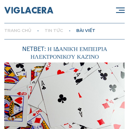
TRANG CHỦ
-
TIN TỨC
-
BÀI VIẾT
NETBET: Η ΙΔΑΝΙΚΉ ΕΜΠΕΙΡΊΑ
ΗΛΕΚΤΡΟΝΙΚΟΎ ΚΑΖΊΝΟ