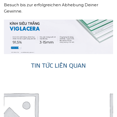
Besuch bis zur erfolgreichen Abhebung Deiner
Gewinne.
TIN TỨC LIÊN QUAN