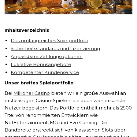
TẢI E-BROCHURE
Inhaltsverzeichnis
TƯ VẤN MIỄN PHÍ VỀ SẢN PHẨM
Das umfangreiches Spielportfolio
Sicherheitsstandards und Lizenzierung
Anpassbare Zahlungsoptionen
Lukrative Bonusangebote
Kompetenter Kundenservice
Unser breites Spielportfolio
Bei
Millioner Casino
bieten wir ein große Auswahl an
Nghề nghiệp...
erstklassigen Casino-Spielen, die auch wählerischste
Nutzer begeistern. Das Portfolio enthält mehr als 2500
Titel von renommierten Entwicklern wie
Thành phố...
NetEntertainment, MG und Evo Gaming. Die
Bandbreite erstreckt sich von klassischen Slots über