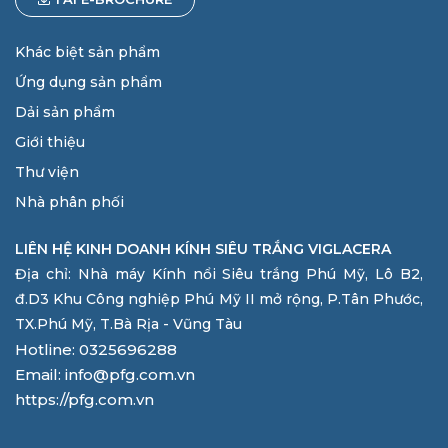
Khác biệt sản phẩm
Ứng dụng sản phẩm
Dải sản phẩm
Giới thiệu
Thư viện
Nhà phân phối
LIÊN HỆ KINH DOANH KÍNH SIÊU TRẮNG VIGLACERA
Địa chỉ: Nhà máy Kính nổi Siêu trắng Phú Mỹ, Lô B2,
đ.D3 Khu Công nghiệp Phú Mỹ II mở rộng, P.Tân Phước,
TX.Phú Mỹ, T.Bà Rịa - Vũng Tàu
Hotline: 0325696288
Email: info@pfg.com.vn
https://pfg.com.vn