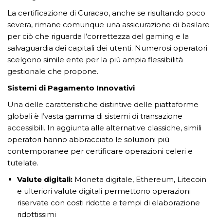
La certificazione di Curacao, anche se risultando poco
severa, rimane comunque una assicurazione di basilare
per ciò che riguarda l’correttezza del gaming e la
salvaguardia dei capitali dei utenti. Numerosi operatori
scelgono simile ente per la più ampia flessibilità
gestionale che propone.
Sistemi di Pagamento Innovativi
Una delle caratteristiche distintive delle piattaforme
globali è l’vasta gamma di sistemi di transazione
accessibili. In aggiunta alle alternative classiche, simili
operatori hanno abbracciato le soluzioni più
contemporanee per certificare operazioni celeri e
tutelate.
Valute digitali:
Moneta digitale, Ethereum, Litecoin
e ulteriori valute digitali permettono operazioni
riservate con costi ridotte e tempi di elaborazione
ridottissimi