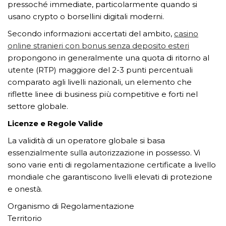
pressoché immediate, particolarmente quando si
usano crypto o borsellini digitali moderni.
Secondo informazioni accertati del ambito,
casino
online stranieri con bonus senza deposito esteri
propongono in generalmente una quota di ritorno al
utente (RTP) maggiore del 2-3 punti percentuali
comparato agli livelli nazionali, un elemento che
riflette linee di business più competitive e forti nel
settore globale.
Licenze e Regole Valide
La validità di un operatore globale si basa
essenzialmente sulla autorizzazione in possesso. Vi
sono varie enti di regolamentazione certificate a livello
mondiale che garantiscono livelli elevati di protezione
e onestà.
Organismo di Regolamentazione
Territorio