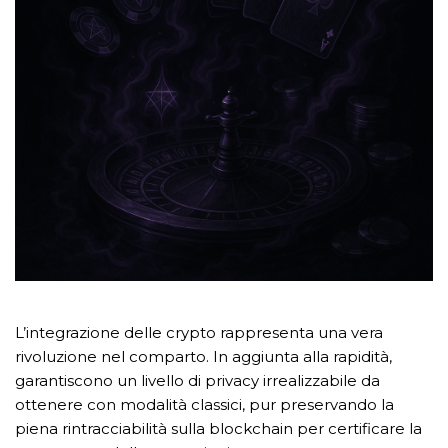
L’integrazione delle crypto rappresenta una vera
rivoluzione nel comparto. In aggiunta alla rapidità,
garantiscono un livello di privacy irrealizzabile da
ottenere con modalità classici, pur preservando la
piena rintracciabilità sulla blockchain per certificare la