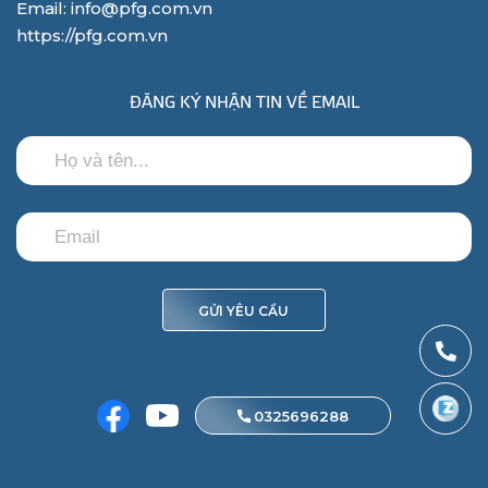
Email: info@pfg.com.vn
https://pfg.com.vn
ĐĂNG KÝ NHẬN TIN VỀ EMAIL
GỬI YÊU CẦU
0325696288