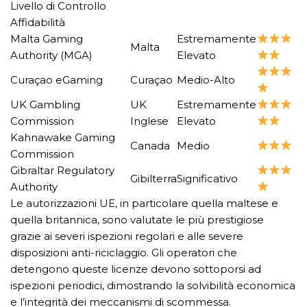
Livello di Controllo
Affidabilità
Malta Gaming
Estremamente
Malta
Authority (MGA)
Elevato
Curaçao eGaming
Curaçao
Medio-Alto
UK Gambling
UK
Estremamente
Commission
Inglese
Elevato
Kahnawake Gaming
Canada
Medio
Commission
Gibraltar Regulatory
Gibilterra
Significativo
Authority
Le autorizzazioni UE, in particolare quella maltese e
quella britannica, sono valutate le più prestigiose
grazie ai severi ispezioni regolari e alle severe
disposizioni anti-riciclaggio. Gli operatori che
detengono queste licenze devono sottoporsi ad
ispezioni periodici, dimostrando la solvibilità economica
e l’integrità dei meccanismi di scommessa.