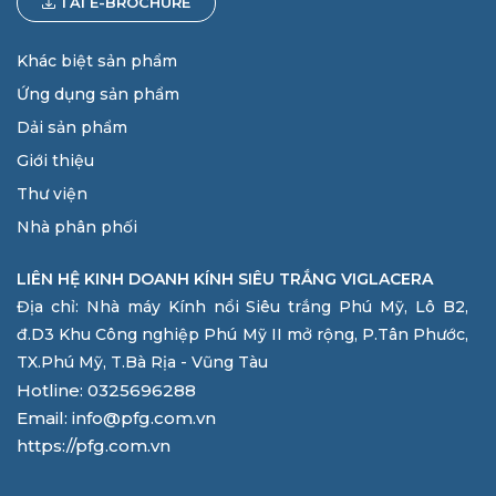
TẢI E-BROCHURE
Khác biệt sản phẩm
Ứng dụng sản phẩm
Dải sản phẩm
Giới thiệu
Thư viện
Nhà phân phối
LIÊN HỆ KINH DOANH KÍNH SIÊU TRẮNG VIGLACERA
Địa chỉ: Nhà máy Kính nổi Siêu trắng Phú Mỹ, Lô B2,
đ.D3 Khu Công nghiệp Phú Mỹ II mở rộng, P.Tân Phước,
TX.Phú Mỹ, T.Bà Rịa - Vũng Tàu
Hotline: 0325696288
Email: info@pfg.com.vn
https://pfg.com.vn