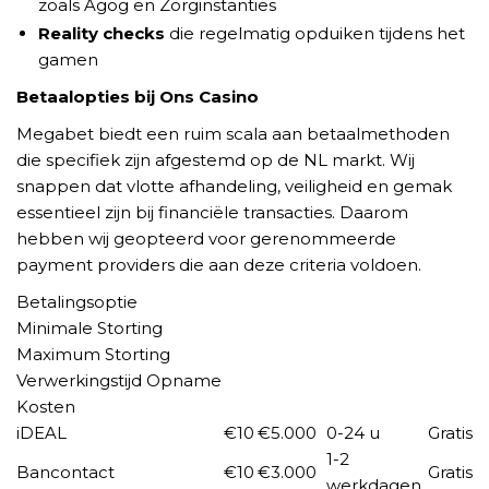
zoals Agog en Zorginstanties
Reality checks
die regelmatig opduiken tijdens het
gamen
Betaalopties bij Ons Casino
Megabet biedt een ruim scala aan betaalmethoden
die specifiek zijn afgestemd op de NL markt. Wij
snappen dat vlotte afhandeling, veiligheid en gemak
essentieel zijn bij financiële transacties. Daarom
hebben wij geopteerd voor gerenommeerde
payment providers die aan deze criteria voldoen.
Betalingsoptie
Minimale Storting
Maximum Storting
Verwerkingstijd Opname
Kosten
iDEAL
€10
€5.000
0-24 u
Gratis
1-2
Bancontact
€10
€3.000
Gratis
werkdagen