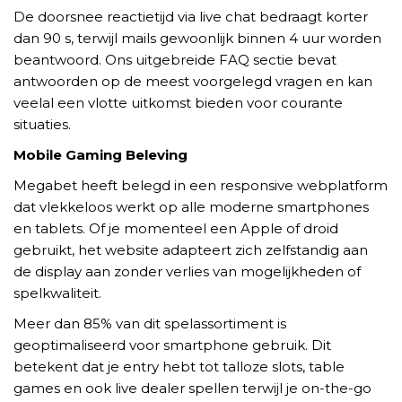
De doorsnee reactietijd via live chat bedraagt korter
dan 90 s, terwijl mails gewoonlijk binnen 4 uur worden
beantwoord. Ons uitgebreide FAQ sectie bevat
antwoorden op de meest voorgelegd vragen en kan
veelal een vlotte uitkomst bieden voor courante
situaties.
Mobile Gaming Beleving
Megabet heeft belegd in een responsive webplatform
dat vlekkeloos werkt op alle moderne smartphones
en tablets. Of je momenteel een Apple of droid
gebruikt, het website adapteert zich zelfstandig aan
de display aan zonder verlies van mogelijkheden of
spelkwaliteit.
Meer dan 85% van dit spelassortiment is
geoptimaliseerd voor smartphone gebruik. Dit
betekent dat je entry hebt tot talloze slots, table
games en ook live dealer spellen terwijl je on-the-go