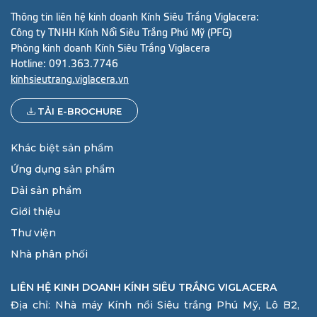
Thông tin liên hệ kinh doanh Kính Siêu Trắng Viglacera:
Công ty TNHH Kính Nổi Siêu Trắng Phú Mỹ (PFG)
Phòng kinh doanh Kính Siêu Trắng Viglacera
Hotline:
091.363.7746
kinhsieutrang.viglacera.vn
TẢI E-BROCHURE
Khác biệt sản phẩm
Ứng dụng sản phẩm
Dải sản phẩm
Giới thiệu
Thư viện
Nhà phân phối
LIÊN HỆ KINH DOANH KÍNH SIÊU TRẮNG VIGLACERA
Địa chỉ: Nhà máy Kính nổi Siêu trắng Phú Mỹ, Lô B2,