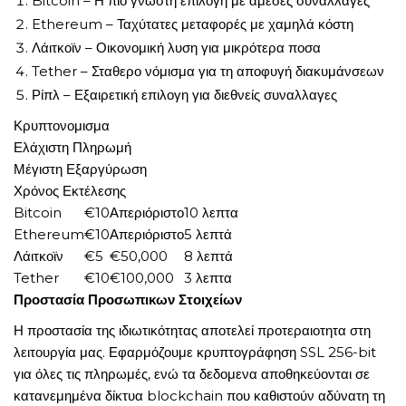
Bitcoin – Η πιο γνωστή επιλογη με αμεσες συναλλαγες
Ethereum – Ταχύτατες μεταφορές με χαμηλά κόστη
Λάιτκοϊν – Οικονομική λυση για μικρότερα ποσα
Tether – Σταθερο νόμισμα για τη αποφυγή διακυμάνσεων
Ρίπλ – Εξαιρετική επιλογη για διεθνείς συναλλαγες
Κρυπτονομισμα
Ελάχιστη Πληρωμή
Μέγιστη Εξαργύρωση
Χρόνος Εκτέλεσης
Bitcoin
€10
Απεριόριστο
10 λεπτα
Ethereum
€10
Απεριόριστο
5 λεπτά
Λάιτκοϊν
€5
€50,000
8 λεπτά
Tether
€10
€100,000
3 λεπτα
Προστασία Προσωπικων Στοιχείων
Η προστασία της ιδιωτικότητας αποτελεί προτεραιοτητα στη
λειτουργία μας. Εφαρμόζουμε κρυπτογράφηση SSL 256-bit
για όλες τις πληρωμές, ενώ τα δεδομενα αποθηκεύονται σε
κατανεμημένα δίκτυα blockchain που καθιστούν αδύνατη τη