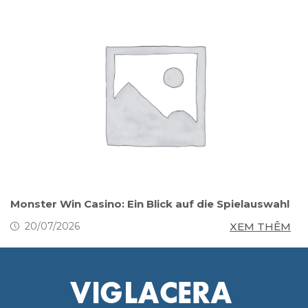
Monster Win Casino: Ein Blick auf die Spielauswahl
F
M
XEM THÊM
20/07/2026