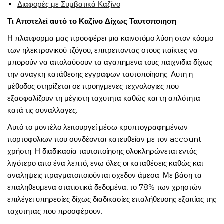
Διαφορές με Συμβατικά Καζίνο
Τι Αποτελεί αυτό το Καζίνο Δίχως Ταυτοποιηση
Η πλατφορμα μας προσφέρει μια καινοτόμο λύση στον κόσμο
TẢI E-BROCHURE
των ηλεκτρονικού τζόγου, επιτρεποντας στους παίκτες να
TƯ VẤN MIỄN PHÍ VỀ SẢN PHẨM
μπορούν να απολαύσουν τα αγαπημενα τους παιχνιδια δίχως
την αναγκη κατάθεσης εγγραφων ταυτοποίησης. Αυτη η
μέθοδος στηρίζεται σε προηγμενες τεχνολογιες που
εξασφαλίζουν τη μέγιστη ταχυτητα καθώς και τη απλότητα
κατά τις συναλλαγες.
Αυτό το μοντέλο λειτουργεί μέσω κρυπτογραφημένων
πορτοφολιων που συνδέονται κατευθείαν με τον account
χρήστη. Η διαδικασία ταυτοποίησης ολοκληρώνεται εντός
Nghề nghiệp...
λιγότερο απο ένα λεπτό, ενω όλες οι καταθέσεις καθώς και
αναληψεις πραγματοποιούνται σχεδον άμεσα. Με βάση τα
επαληθευμενα στατιστικά δεδομένα, το 78% των χρηστών
Thành phố...
επιλέγει υπηρεσίες δίχως διαδικασίες επαλήθευσης εξαιτίας της
ταχυτητας που προσφέρουν.