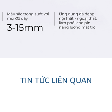
TIN TỨC LIÊN QUAN