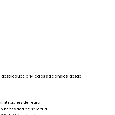
esbloquea privilegios adicionales, desde
mitaciones de retiro
n necesidad de solicitud