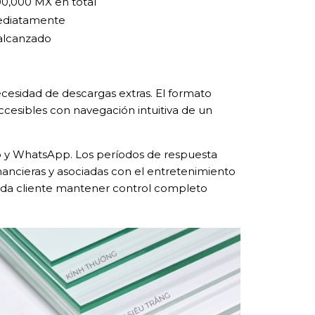
0,000 MX en total
mediatamente
 alcanzado
ecesidad de descargas extras. El formato
cesibles con navegación intuitiva de un
co y WhatsApp. Los períodos de respuesta
financieras y asociadas con el entretenimiento
ada cliente mantener control completo