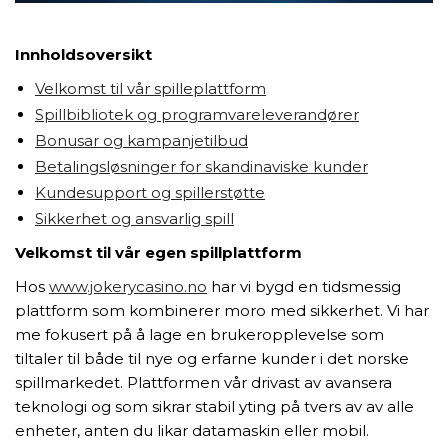
Innholdsoversikt
TẢI E-BROCHURE
Velkomst til vår spilleplattform
Spillbibliotek og programvareleverandører
TƯ VẤN MIỄN PHÍ VỀ SẢN PHẨM
Bonusar og kampanjetilbud
Betalingsløsninger for skandinaviske kunder
Kundesupport og spillerstøtte
Sikkerhet og ansvarlig spill
Velkomst til vår egen spillplattform
Hos
www.jokerycasino.no
har vi bygd en tidsmessig
Nghề nghiệp...
plattform som kombinerer moro med sikkerhet. Vi har
me fokusert på å lage en brukeropplevelse som
tiltaler til både til nye og erfarne kunder i det norske
Thành phố...
spillmarkedet. Plattformen vår drivast av avansera
teknologi og som sikrar stabil yting på tvers av av alle
enheter, anten du likar datamaskin eller mobil.