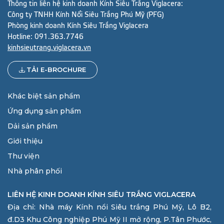
Thông tin liên hệ kinh doanh Kính Siêu Trắng Viglacera:
Công ty TNHH Kính Nổi Siêu Trắng Phú Mỹ (PFG)
Phòng kinh doanh Kính Siêu Trắng Viglacera
Hotline:
091.363.7746
kinhsieutrang.viglacera.vn
TẢI E-BROCHURE
Khác biệt sản phẩm
Ứng dụng sản phẩm
Dải sản phẩm
Giới thiệu
Thư viện
Nhà phân phối
LIÊN HỆ KINH DOANH KÍNH SIÊU TRẮNG VIGLACERA
Địa chỉ: Nhà máy Kính nổi Siêu trắng Phú Mỹ, Lô B2,
đ.D3 Khu Công nghiệp Phú Mỹ II mở rộng, P.Tân Phước,