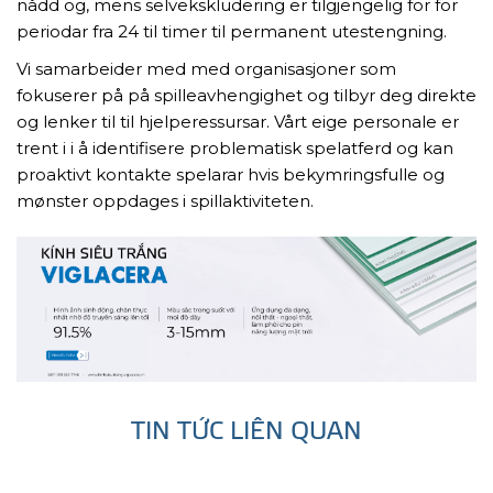
nådd og, mens selvekskludering er tilgjengelig for for
periodar fra 24 til timer til permanent utestengning.
Vi samarbeider med med organisasjoner som
fokuserer på på spilleavhengighet og tilbyr deg direkte
og lenker til til hjelperessursar. Vårt eige personale er
trent i i å identifisere problematisk spelatferd og kan
proaktivt kontakte spelarar hvis bekymringsfulle og
mønster oppdages i spillaktiviteten.
TIN TỨC LIÊN QUAN