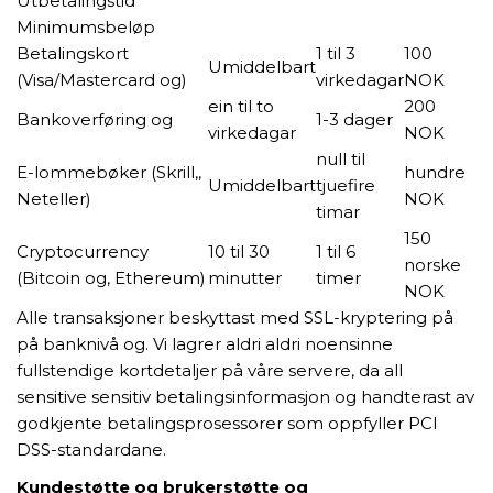
Utbetalingstid
Minimumsbeløp
Betalingskort
1 til 3
100
Umiddelbart
(Visa/Mastercard og)
virkedagar
NOK
ein til to
200
Bankoverføring og
1-3 dager
virkedagar
NOK
null til
E-lommebøker (Skrill,,
hundre
Umiddelbart
tjuefire
Neteller)
NOK
timar
150
Cryptocurrency
10 til 30
1 til 6
norske
(Bitcoin og, Ethereum)
minutter
timer
NOK
Alle transaksjoner beskyttast med SSL-kryptering på
på banknivå og. Vi lagrer aldri aldri noensinne
fullstendige kortdetaljer på våre servere, da all
sensitive sensitiv betalingsinformasjon og handterast av
godkjente betalingsprosessorer som oppfyller PCI
DSS-standardane.
Kundestøtte og brukerstøtte og