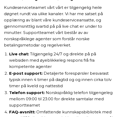
Kundeserviceteamet vårt vårt er tilgjengelig heile
døgnet rundt via ulike kanaler. Vi har me satset på
opplæring av blant våre kundeserviceansatte, og
gjennomsnittlig svartid på på live chat er under to
minutter. Supportteamet vårt består av av
norskspråklege agenter som forstår norske
betalingsmetodar og regelverket.
Live chat:
Tilgjengelig 24/7 og direkte på på
websiden med øyeblikkeleg respons frå fra
kompetente agenter
E-post support:
Detaljerte forespørsler besvarast
typisk innen 4 timer på dagtid og og innen cirka tolv
timer på kveld og nattestid
Telefon support:
Norskspråklig telefon tilgjengeleg
mellom 09:00 til 23:00 for direkte samtalar med
supportteamet
FAQ-avsnitt:
Omfattende kunnskapsbibliotek med