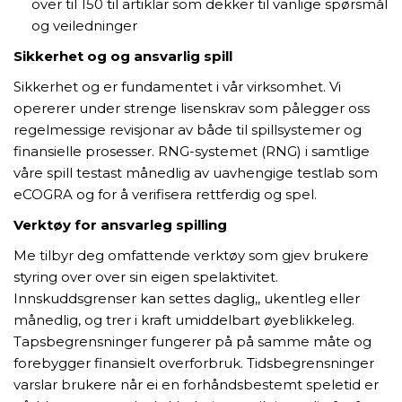
over til 150 til artiklar som dekker til vanlige spørsmål
og veiledninger
Sikkerhet og og ansvarlig spill
Sikkerhet og er fundamentet i vår virksomhet. Vi
opererer under strenge lisenskrav som pålegger oss
regelmessige revisjonar av både til spillsystemer og
finansielle prosesser. RNG-systemet (RNG) i samtlige
våre spill testast månedlig av uavhengige testlab som
eCOGRA og for å verifisera rettferdig og spel.
Verktøy for ansvarleg spilling
Me tilbyr deg omfattende verktøy som gjev brukere
styring over over sin eigen spelaktivitet.
Innskuddsgrenser kan settes daglig,, ukentleg eller
månedlig, og trer i kraft umiddelbart øyeblikkeleg.
Tapsbegrensninger fungerer på på samme måte og
forebygger finansielt overforbruk. Tidsbegrensninger
varslar brukere når ei en forhåndsbestemt speletid er