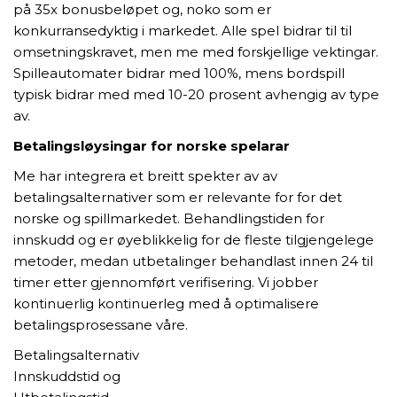
på 35x bonusbeløpet og, noko som er
konkurransedyktig i markedet. Alle spel bidrar til til
omsetningskravet, men me med forskjellige vektingar.
Spilleautomater bidrar med 100%, mens bordspill
typisk bidrar med med 10-20 prosent avhengig av type
av.
Betalingsløysingar for norske spelarar
Me har integrera et breitt spekter av av
betalingsalternativer som er relevante for for det
norske og spillmarkedet. Behandlingstiden for
innskudd og er øyeblikkelig for de fleste tilgjengelege
metoder, medan utbetalinger behandlast innen 24 til
timer etter gjennomført verifisering. Vi jobber
kontinuerlig kontinuerleg med å optimalisere
betalingsprosessane våre.
Betalingsalternativ
Innskuddstid og