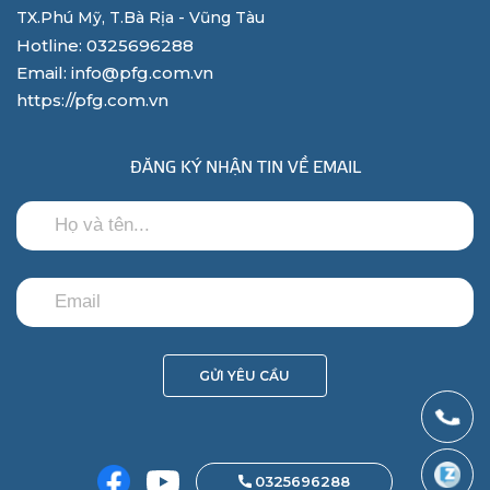
TX.Phú Mỹ, T.Bà Rịa - Vũng Tàu
Hotline: 0325696288
Email: info@pfg.com.vn
https://pfg.com.vn
ĐĂNG KÝ NHẬN TIN VỀ EMAIL
GỬI YÊU CẦU
0325696288