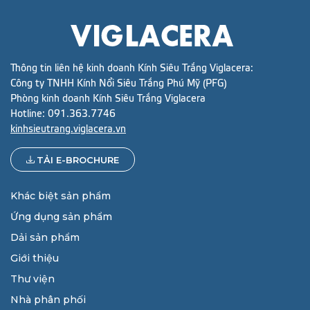
Thông tin liên hệ kinh doanh Kính Siêu Trắng Viglacera:
Công ty TNHH Kính Nổi Siêu Trắng Phú Mỹ (PFG)
Phòng kinh doanh Kính Siêu Trắng Viglacera
Hotline:
091.363.7746
kinhsieutrang.viglacera.vn
TẢI E-BROCHURE
Khác biệt sản phẩm
Ứng dụng sản phẩm
Dải sản phẩm
Giới thiệu
Thư viện
Nhà phân phối