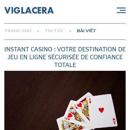
TRANG CHỦ
-
TIN TỨC
-
BÀI VIẾT
INSTANT CASINO : VOTRE DESTINATION DE
JEU EN LIGNE SÉCURISÉE DE CONFIANCE
TOTALE