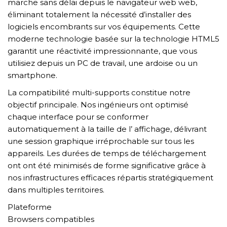
marche sans délai depuis le navigateur web web,
GỬI YÊU CẦU
éliminant totalement la nécessité d’installer des
logiciels encombrants sur vos équipements. Cette
moderne technologie basée sur la technologie HTML5
garantit une réactivité impressionnante, que vous
utilisiez depuis un PC de travail, une ardoise ou un
smartphone.
La compatibilité multi-supports constitue notre
objectif principale. Nos ingénieurs ont optimisé
chaque interface pour se conformer
automatiquement à la taille de l’ affichage, délivrant
une session graphique irréprochable sur tous les
appareils. Les durées de temps de téléchargement
ont ont été minimisés de forme significative grâce à
nos infrastructures efficaces répartis stratégiquement
dans multiples territoires.
Plateforme
Browsers compatibles