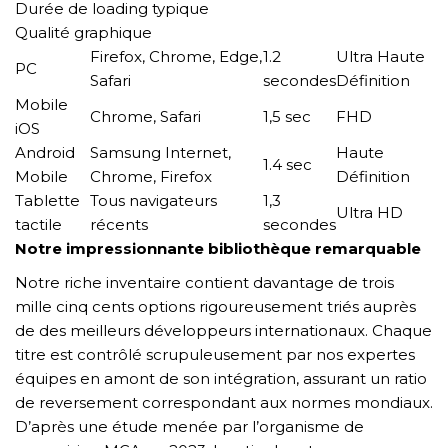
Durée de loading typique
Qualité graphique
Firefox, Chrome, Edge,
1.2
Ultra Haute
PC
Safari
secondes
Définition
Mobile
Chrome, Safari
1,5 sec
FHD
iOS
Android
Samsung Internet,
Haute
1.4 sec
Mobile
Chrome, Firefox
Définition
Tablette
Tous navigateurs
1,3
Ultra HD
tactile
récents
secondes
Notre impressionnante bibliothèque remarquable
Notre riche inventaire contient davantage de trois
mille cinq cents options rigoureusement triés auprès
de des meilleurs développeurs internationaux. Chaque
titre est contrôlé scrupuleusement par nos expertes
équipes en amont de son intégration, assurant un ratio
de reversement correspondant aux normes mondiaux.
D’après une étude menée par l’organisme de