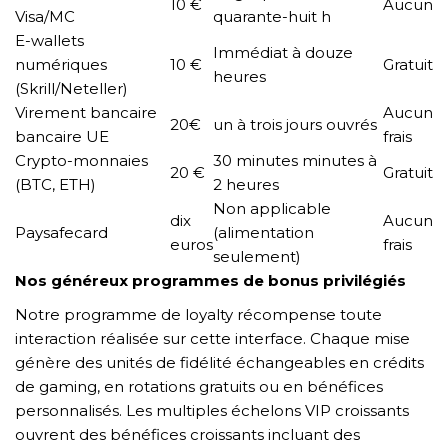
10 €
Aucun
Visa/MC
quarante-huit h
E-wallets
Immédiat à douze
numériques
10 €
Gratuit
heures
(Skrill/Neteller)
Virement bancaire
Aucun
20€
un à trois jours ouvrés
bancaire UE
frais
Crypto-monnaies
30 minutes minutes à
20 €
Gratuit
(BTC, ETH)
2 heures
Non applicable
dix
Aucun
Paysafecard
(alimentation
euros
frais
seulement)
Nos généreux programmes de bonus privilégiés
Notre programme de loyalty récompense toute
interaction réalisée sur cette interface. Chaque mise
génère des unités de fidélité échangeables en crédits
de gaming, en rotations gratuits ou en bénéfices
personnalisés. Les multiples échelons VIP croissants
ouvrent des bénéfices croissants incluant des