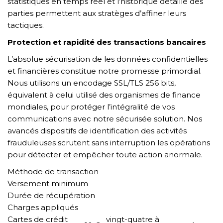
statistiques en temps réel et l’historique détaillé des
parties permettent aux stratèges d’affiner leurs
tactiques.
Protection et rapidité des transactions bancaires
L’absolue sécurisation de les données confidentielles
et financières constitue notre promesse primordial.
Nous utilisons un encodage SSL/TLS 256 bits,
équivalent à celui utilisé des organismes de finance
mondiales, pour protéger l’intégralité de vos
communications avec notre sécurisée solution. Nos
avancés dispositifs de identification des activités
frauduleuses scrutent sans interruption les opérations
pour détecter et empêcher toute action anormale.
Méthode de transaction
Versement minimum
Durée de récupération
Charges appliqués
Cartes de crédit
vingt-quatre à