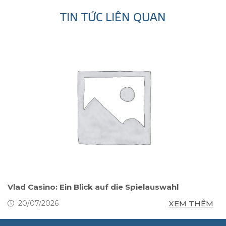
TIN TỨC LIÊN QUAN
Vlad Casino: Ein Blick auf die Spielauswahl
M
M
XEM THÊM
20/07/2026