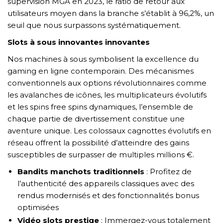
supervision MGA en 2023, le ratio de retour aux
utilisateurs moyen dans la branche s’établit à 96,2%, un
seuil que nous surpassons systématiquement.
Slots à sous innovantes innovantes
Nos machines à sous symbolisent la excellence du
gaming en ligne contemporain. Des mécanismes
conventionnels aux options révolutionnaires comme
les avalanches de icônes, les multiplicateurs évolutifs
et les spins free spins dynamiques, l’ensemble de
chaque partie de divertissement constitue une
aventure unique. Les colossaux cagnottes évolutifs en
réseau offrent la possibilité d’atteindre des gains
susceptibles de surpasser de multiples millions €.
Bandits manchots traditionnels
: Profitez de
l’authenticité des appareils classiques avec des
rendus modernisés et des fonctionnalités bonus
optimisées
Vidéo slots prestige
: Immergez-vous totalement