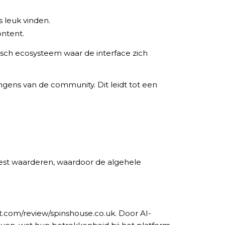
s leuk vinden.
ontent.
isch ecosysteem waar de interface zich
ngens van de community. Dit leidt tot een
 meest waarderen, waardoor de algehele
ot.com/review/spinshouse.co.uk. Door AI-