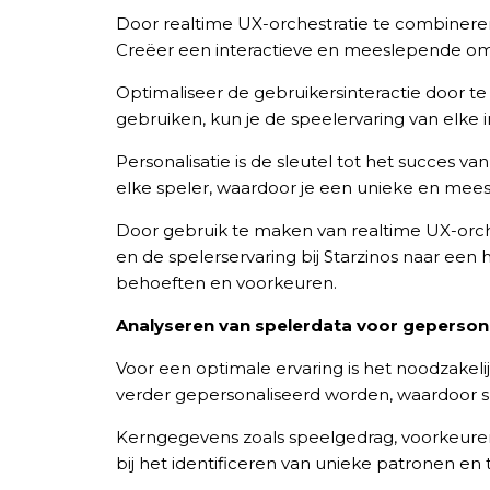
Door realtime UX-orchestratie te combineren 
Creëer een interactieve en meeslepende omge
Optimaliseer de gebruikersinteractie door te
gebruiken, kun je de speelervaring van elke
Personalisatie is de sleutel tot het succes v
elke speler, waardoor je een unieke en mees
Door gebruik te maken van realtime UX-orche
en de spelerservaring bij Starzinos naar een
behoeften en voorkeuren.
Analyseren van spelerdata voor geperson
Voor een optimale ervaring is het noodzakeli
verder gepersonaliseerd worden, waardoor 
Kerngegevens zoals speelgedrag, voorkeure
bij het identificeren van unieke patronen en