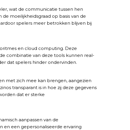
speler, wat de communicatie tussen hen
 de moeilijkheidsgraad op basis van de
aardoor spelers meer betrokken blijven bij
algoritmes en cloud computing. Deze
 de combinatie van deze tools kunnen real-
er dat spelers hinder ondervinden.
emen met zich mee kan brengen, aangezien
zinos transparant is in hoe zij deze gegevens
worden dat er sterke
 dynamisch aanpassen van de
en en een gepersonaliseerde ervaring