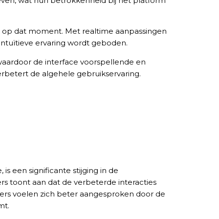
ven, wat hun betrokkenheid bij het platform
r op dat moment. Met realtime aanpassingen
intuïtieve ervaring wordt geboden.
 waardoor de interface voorspellende en
erbetert de algehele gebruikservaring.
s een significante stijging in de
 toont aan dat de verbeterde interacties
ers voelen zich beter aangesproken door de
mt.