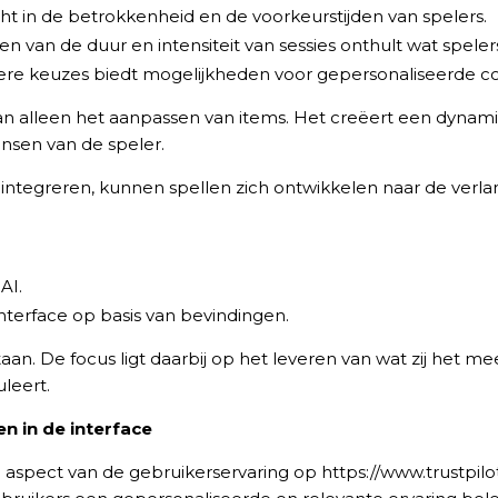
icht in de betrokkenheid en de voorkeurstijden van spelers.
n van de duur en intensiteit van sessies onthult wat speler
rdere keuzes biedt mogelijkheden voor gepersonaliseerde c
 dan alleen het aanpassen van items. Het creëert een dynam
nsen van de speler.
integreren, kunnen spellen zich ontwikkelen naar de verla
AI.
terface op basis van bevindingen.
staan. De focus ligt daarbij op het leveren van wat zij het
leert.
n in de interface
al aspect van de gebruikerservaring op https://www.trustpil