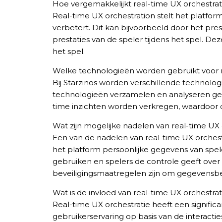
Hoe vergemakkelijkt real-time UX orchestrati
Real-time UX orchestration stelt het platfor
verbetert. Dit kan bijvoorbeeld door het pr
prestaties van de speler tijdens het spel. D
het spel.
Welke technologieën worden gebruikt voor re
Bij Starzinos worden verschillende technolog
technologieën verzamelen en analyseren gege
time inzichten worden verkregen, waardoor d
Wat zijn mogelijke nadelen van real-time U
Een van de nadelen van real-time UX orches
het platform persoonlijke gegevens van speler
gebruiken en spelers de controle geeft over
beveiligingsmaatregelen zijn om gegevensb
Wat is de invloed van real-time UX orchestrat
Real-time UX orchestratie heeft een signific
gebruikerservaring op basis van de interact