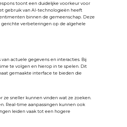
respons toont een duidelijke voorkeur voor
et gebruik van AI-technologieën heeft
ieve sentimenten binnen de gemeenschap. Deze
n gerichte verbeteringen op de algehele
van actuele gegevens en interacties. Bij
ime te volgen en hierop in te spelen. Dit
maat gemaakte interface te bieden die
or ze sneller kunnen vinden wat ze zoeken.
en. Real-time aanpassingen kunnen ook
ringen leiden vaak tot een hogere