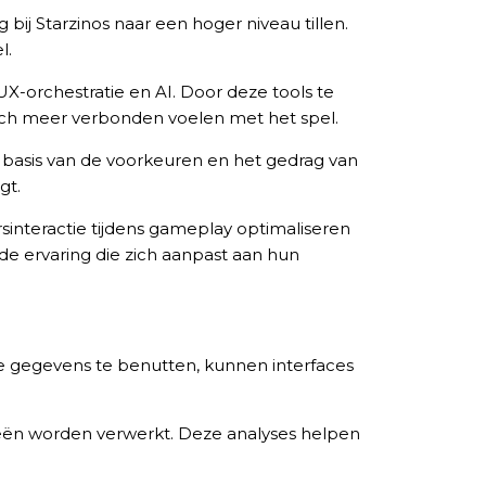
bij Starzinos naar een hoger niveau tillen.
l.
X-orchestratie en AI. Door deze tools te
zich meer verbonden voelen met het spel.
op basis van de voorkeuren en het gedrag van
gt.
sinteractie tijdens gameplay optimaliseren
nde ervaring die zich aanpast aan hun
eze gegevens te benutten, kunnen interfaces
eën worden verwerkt. Deze analyses helpen