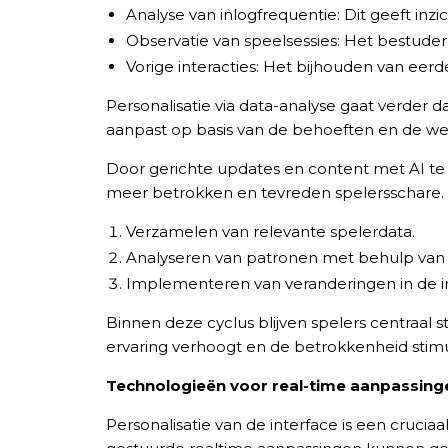
Analyse van inlogfrequentie: Dit geeft inz
Observatie van speelsessies: Het bestudere
Vorige interacties: Het bijhouden van ee
Personalisatie via data-analyse gaat verder
aanpast op basis van de behoeften en de we
Door gerichte updates en content met AI te 
meer betrokken en tevreden spelersschare.
Verzamelen van relevante spelerdata.
Analyseren van patronen met behulp van 
Implementeren van veranderingen in de in
Binnen deze cyclus blijven spelers centraal 
ervaring verhoogt en de betrokkenheid stimu
Technologieën voor real-time aanpassinge
Personalisatie van de interface is een crucia