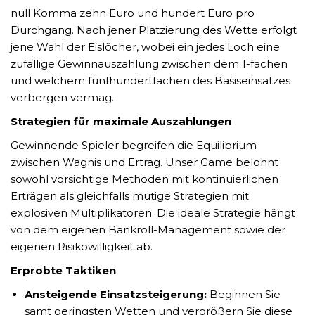
null Komma zehn Euro und hundert Euro pro
Durchgang. Nach jener Platzierung des Wette erfolgt
jene Wahl der Eislöcher, wobei ein jedes Loch eine
zufällige Gewinnauszahlung zwischen dem 1-fachen
und welchem fünfhundertfachen des Basiseinsatzes
verbergen vermag.
Strategien für maximale Auszahlungen
Gewinnende Spieler begreifen die Equilibrium
zwischen Wagnis und Ertrag. Unser Game belohnt
sowohl vorsichtige Methoden mit kontinuierlichen
Erträgen als gleichfalls mutige Strategien mit
explosiven Multiplikatoren. Die ideale Strategie hängt
von dem eigenen Bankroll-Management sowie der
eigenen Risikowilligkeit ab.
Erprobte Taktiken
Ansteigende Einsatzsteigerung:
Beginnen Sie
samt geringsten Wetten und vergrößern Sie diese