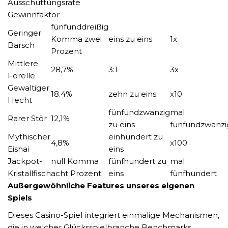
Ausschüttungsrate
Gewinnfaktor
fünfunddreißig
Geringer
Komma zwei
eins zu eins
1x
Barsch
Prozent
Mittlere
28,7%
3:1
3x
Forelle
Gewaltiger
18.4%
zehn zu eins
x10
Hecht
fünfundzwanzig
mal
Rarer Stör
12,1%
zu eins
fünfundzwanzi
Mythischer
einhundert zu
4,8%
x100
Eishai
eins
Jackpot-
null Komma
fünfhundert zu
mal
Kristallfisch
acht Prozent
eins
fünfhundert
Außergewöhnliche Features unseres eigenen
Spiels
Dieses Casino-Spiel integriert einmalige Mechanismen,
die in welcher Glücksspielbranche Benchmarks