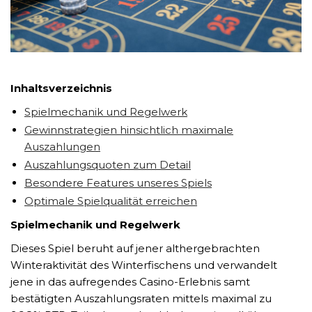
TẢI E-BROCHURE
TƯ VẤN MIỄN PHÍ VỀ SẢN PHẨM
Inhaltsverzeichnis
Spielmechanik und Regelwerk
Gewinnstrategien hinsichtlich maximale
Auszahlungen
Auszahlungsquoten zum Detail
Besondere Features unseres Spiels
Optimale Spielqualität erreichen
Nghề nghiệp...
Spielmechanik und Regelwerk
Dieses Spiel beruht auf jener althergebrachten
Thành phố...
Winteraktivität des Winterfischens und verwandelt
jene in das aufregendes Casino-Erlebnis samt
bestätigten Auszahlungsraten mittels maximal zu