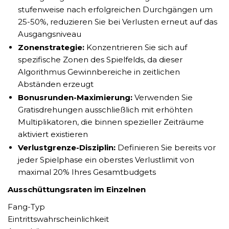
stufenweise nach erfolgreichen Durchgängen um
25-50%, reduzieren Sie bei Verlusten erneut auf das
Ausgangsniveau
Zonenstrategie:
Konzentrieren Sie sich auf
spezifische Zonen des Spielfelds, da dieser
Algorithmus Gewinnbereiche in zeitlichen
Abständen erzeugt
Bonusrunden-Maximierung:
Verwenden Sie
Gratisdrehungen ausschließlich mit erhöhten
Multiplikatoren, die binnen spezieller Zeiträume
aktiviert existieren
Verlustgrenze-Disziplin:
Definieren Sie bereits vor
jeder Spielphase ein oberstes Verlustlimit von
maximal 20% Ihres Gesamtbudgets
Ausschüttungsraten im Einzelnen
Fang-Typ
Eintrittswahrscheinlichkeit