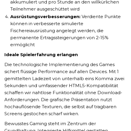
akkumuliert und pro Stunde an den willkürlichen
Teilnehmer ausgeschüttet wird
Ausrüstungsverbesserungen:
Verdiente Punkte
können in verbesserte simulierte
Fischereiausrüstung angelegt werden, die
permanente Ertragssteigerungen von 2-15%
ermöglicht
Ideale Spielerfahrung erlangen
Die technologische Implementierung des Games
sichert flüssige Performance auf allen Devices. Mit 1
gemittelten Ladezeit von unterhalb eins Komma zwei
Sekunden und umfassender HTML5-Kompatibilität
schaffen wir nahtlose Funktionalität ohne Download-
Anforderungen. Die grafische Präsentation nutzt
hochauflösende Texturen, die selbst auf tragbaren
Screens gestochen scharf wirken.
Bewusstes Gaming steht im Zentrum der
Grundhaltung. Integrierte Hilfsmittel gestatten