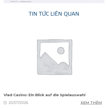
TIN TỨC LIÊN QUAN
Vlad Casino: Ein Blick auf die Spielauswahl
M
M
XEM THÊM
20/07/2026